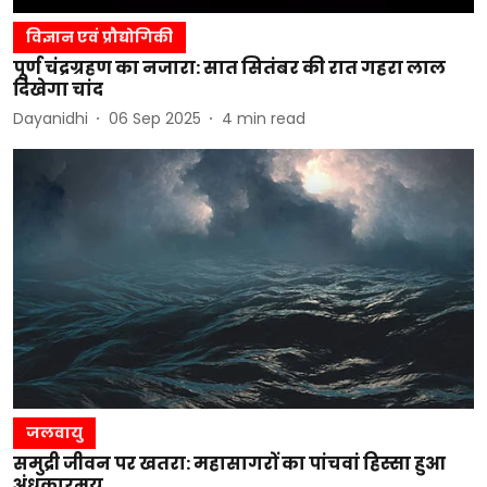
विज्ञान एवं प्रौद्योगिकी
पूर्ण चंद्रग्रहण का नजारा: सात सितंबर की रात गहरा लाल
दिखेगा चांद
Dayanidhi
06 Sep 2025
4
min read
जलवायु
समुद्री जीवन पर खतरा: महासागरों का पांचवां हिस्सा हुआ
अंधकारमय