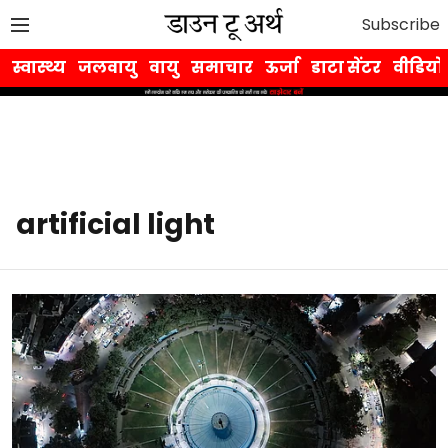
Subscribe
स्वास्थ्य
जलवायु
वायु
समाचार
ऊर्जा
डाटा सेंटर
वीडियो
artificial light