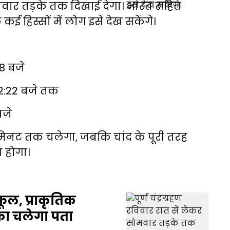
सोमवार तड़के तक दिखाई देगा। भारत सहित
 कई हिस्सों में लोग इसे देख सकेंगे।
8 बजे
 12:22 बजे तक
बजे
 मिनट तक चलेगा, जबकि चांद के पूरी तरह
 होगा।
ूल, प्राकृतिक
ा चलेगा पता