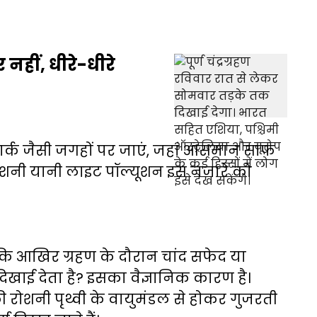
नहीं, धीरे-धीरे
पार्क जैसी जगहों पर जाएं, जहां आसमान साफ
ोशनी यानी लाइट पॉल्यूशन इस नजारे को
कि आखिर ग्रहण के दौरान चांद सफेद या
खाई देता है? इसका वैज्ञानिक कारण है।
 रोशनी पृथ्वी के वायुमंडल से होकर गुजरती