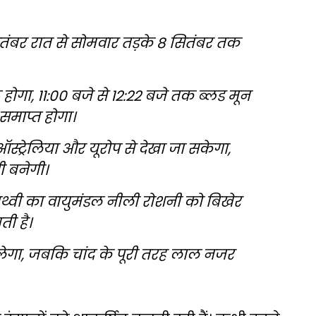
 सितंबर रात से सोमवार तड़के 8 सितंबर तक
 होगा, 11:00 बजे से 12:22 बजे तक ब्लड मून
समाप्त होगा।
स्ट्रेलिया और यूरोप से देखा जा सकेगा,
 बनेगी।
ृथ्वी का वायुमंडल नीली रोशनी को बिखेर
ती है।
ेगा, जबकि चांद के पूरी तरह लाल नजर