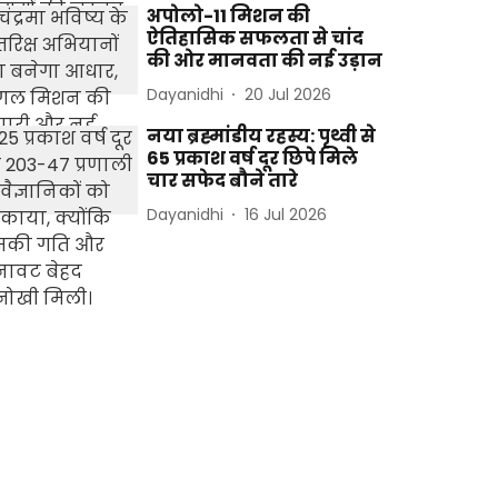
अपोलो-11 मिशन की
ऐतिहासिक सफलता से चांद
की ओर मानवता की नई उड़ान
Dayanidhi
20 Jul 2026
नया ब्रह्मांडीय रहस्य: पृथ्वी से
65 प्रकाश वर्ष दूर छिपे मिले
चार सफेद बौने तारे
Dayanidhi
16 Jul 2026