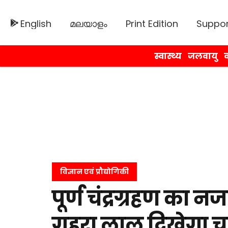
English
മലയാളം
Print Edition
Suppor
स्वास्थ्य
जलवायु
व
विज्ञान एवं प्रौद्योगिकी
पूर्ण चंद्रग्रहण का 
गहरा लाल दिखेगा चा