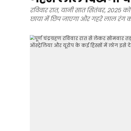
रविवार रात, यानी सात सितंबर, 2025 को पूर
छाया में छिप जाएगा और गहरे लाल रंग क