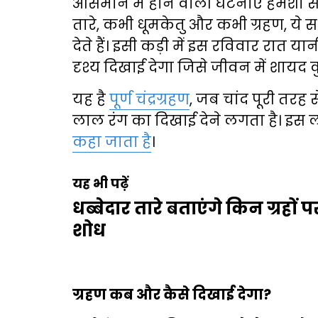
आसमान में होने वाली घटनाएं हमेशा से 
तारे, कभी धूमकेतु और कभी ग्रहण, ये
देते हैं। इसी कड़ी में इस रविवार रा
दृश्य दिखाई देगा जिसे जीवन में शायद
यह है
पूर्ण चंद्रग्रहण
, जब चांद पूरी तरह स
लाल रंग का दिखाई देने लगता है। इस ल
कहा जाता है
।
यह भी पढ़ें
धब्बेदार तारे बताएंगे किन ग्रहों
शोध
ग्रहण कब और कैसे दिखाई देगा?