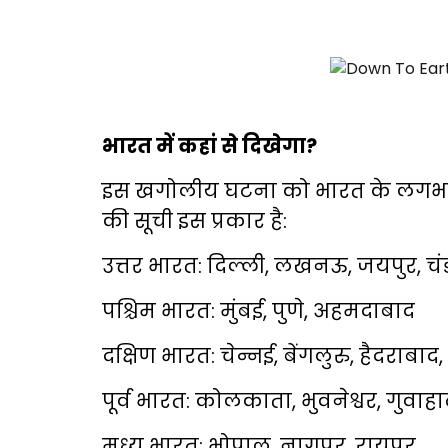
भारत में कहां से दिखेगा?
इस खगोलीय घटना को भारत के लगभग सभी
की सूची इस प्रकार है:
उत्तर भारत: दिल्ली, लखनऊ, जयपुर, चं
पश्चिम भारत: मुंबई, पुणे, अहमदाबाद
दक्षिण भारत: चेन्नई, बेंगलुरु, हैदराबाद,
पूर्व भारत: कोलकाता, भुवनेश्वर, गुवाहा
मध्य भारत: भोपाल, नागपुर, रायपुर