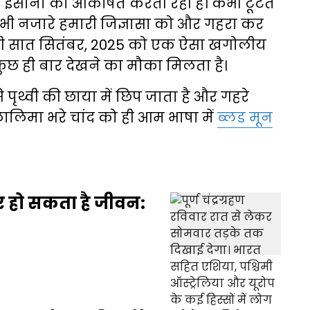
इंसानों को आकर्षित करती रही हैं। कभी टूटते
 सभी नजारे हमारी जिज्ञासा को और गहरा कर
त यानी सात सितंबर, 2025 को एक ऐसा खगोलीय
 कुछ ही बार देखने का मौका मिलता है।
े पृथ्वी की छाया में छिप जाता है और गहरे
ालिमा भरे चांद को ही आम भाषा में
ब्लड मून
 पर हो सकता है जीवन: