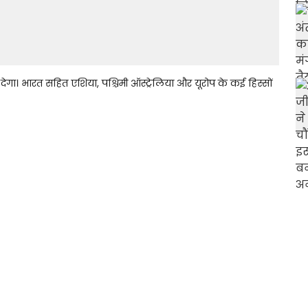
 देगा। भारत सहित एशिया, पश्चिमी ऑस्ट्रेलिया और यूरोप के कई हिस्सों