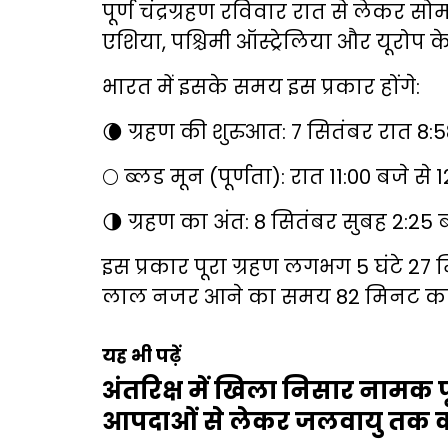
पूर्ण चंद्रग्रहण रविवार रात से लेकर 
एशिया, पश्चिमी ऑस्ट्रेलिया और यूरोप के
भारत में इसके समय इस प्रकार होंगे:
🌘 ग्रहण की शुरुआत: 7 सितंबर रात 8:5
🌕 ब्लड मून (पूर्णता): रात 11:00 बजे से
🌗 ग्रहण का अंत: 8 सितंबर सुबह 2:25 
इस प्रकार पूरा ग्रहण लगभग 5 घंटे 27
लाल नजर आने का समय 82 मिनट का
यह भी पढ़ें
अंतरिक्ष में खिला निसार नामक फ
आपदाओं से लेकर जलवायु तक क