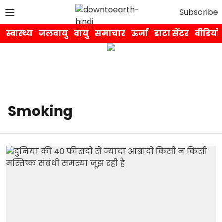
Subscribe
स्वास्थ्य
जलवायु
वायु
समाचार
ऊर्जा
डाटा सेंटर
वीडियो
Smoking