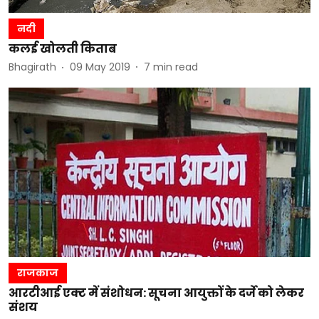
नदी
कलई खोलती किताब
Bhagirath
09 May 2019
7
min read
राजकाज
आरटीआई एक्ट में संशोधन: सूचना आयुक्तों के दर्जे को लेकर
संशय