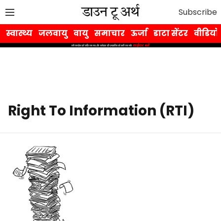
Subscribe
स्वास्थ्य
जलवायु
वायु
समाचार
ऊर्जा
डाटा सेंटर
वीडियो
Right To Information (RTI)