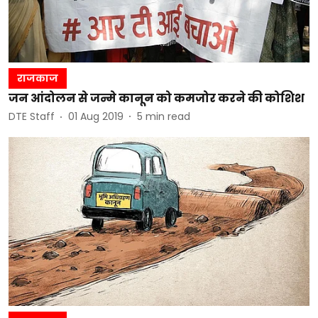
राजकाज
जन आंदोलन से जन्मे कानून को कमजोर करने की कोशिश
DTE Staff
01 Aug 2019
5
min read