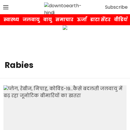
Subscribe
स्वास्थ्य
जलवायु
वायु
समाचार
ऊर्जा
डाटा सेंटर
वीडियो
Rabies