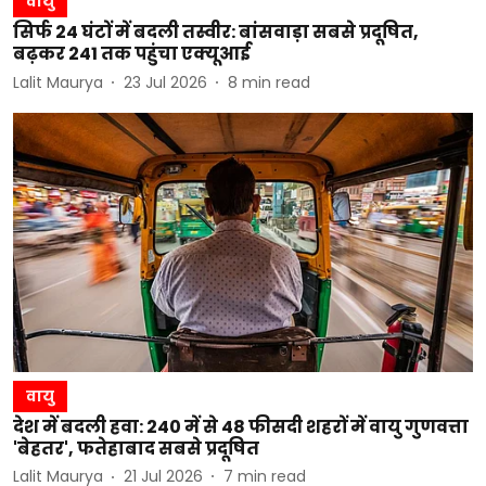
वायु
सिर्फ 24 घंटों में बदली तस्वीर: बांसवाड़ा सबसे प्रदूषित,
बढ़कर 241 तक पहुंचा एक्यूआई
Lalit Maurya
23 Jul 2026
8
min read
वायु
देश में बदली हवा: 240 में से 48 फीसदी शहरों में वायु गुणवत्ता
'बेहतर', फतेहाबाद सबसे प्रदूषित
Lalit Maurya
21 Jul 2026
7
min read