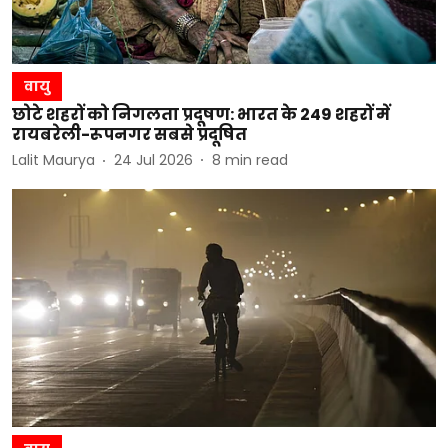
वायु
छोटे शहरों को निगलता प्रदूषण: भारत के 249 शहरों में
रायबरेली-रूपनगर सबसे प्रदूषित
Lalit Maurya
24 Jul 2026
8
min read