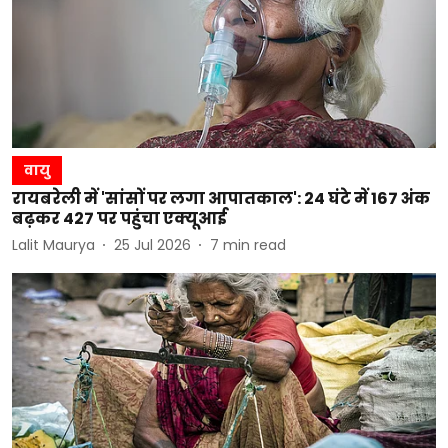
वायु
रायबरेली में 'सांसों पर लगा आपातकाल': 24 घंटे में 167 अंक
बढ़कर 427 पर पहुंचा एक्यूआई
Lalit Maurya
25 Jul 2026
7
min read