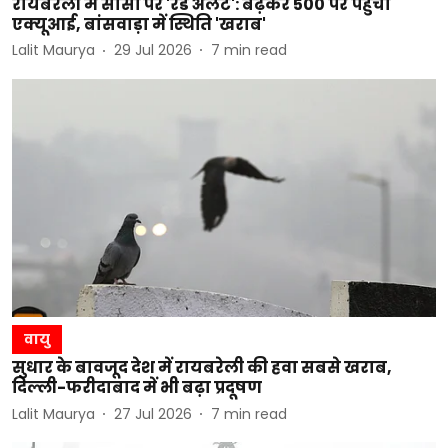
रायबरेली में सांसों पर 'रेड अलर्ट': बढ़कर 500 पर पहुंचा
एक्यूआई, बांसवाड़ा में स्थिति 'खराब'
Lalit Maurya
29 Jul 2026
7
min read
वायु
सुधार के बावजूद देश में रायबरेली की हवा सबसे खराब,
दिल्ली-फरीदाबाद में भी बढ़ा प्रदूषण
Lalit Maurya
27 Jul 2026
7
min read