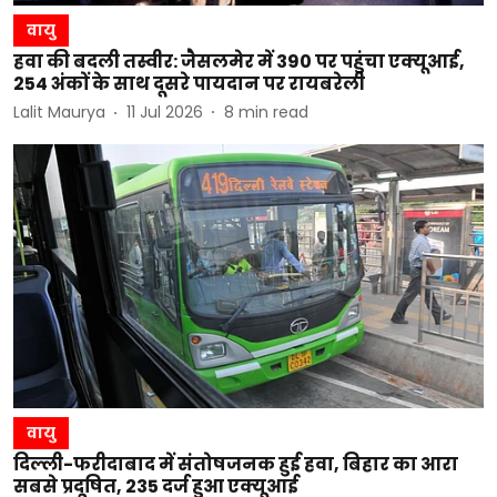
वायु
हवा की बदली तस्वीर: जैसलमेर में 390 पर पहुंचा एक्यूआई,
254 अंकों के साथ दूसरे पायदान पर रायबरेली
Lalit Maurya
11 Jul 2026
8
min read
वायु
दिल्ली-फरीदाबाद में संतोषजनक हुई हवा, बिहार का आरा
सबसे प्रदूषित, 235 दर्ज हुआ एक्यूआई