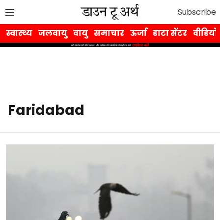
Subscribe
स्वास्थ्य
जलवायु
वायु
समाचार
ऊर्जा
डाटा सेंटर
वीडियो
Faridabad