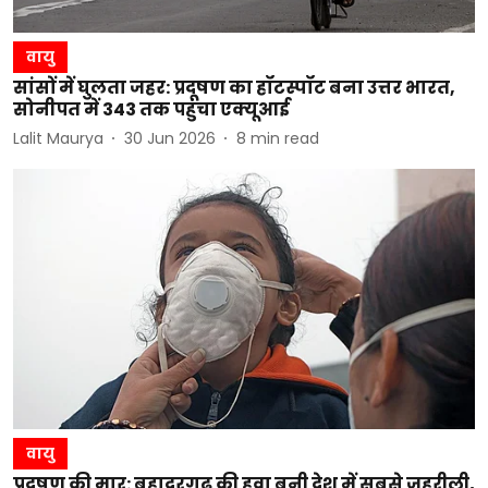
वायु
सांसों में घुलता जहर: प्रदूषण का हॉटस्पॉट बना उत्तर भारत,
सोनीपत में 343 तक पहुंचा एक्यूआई
Lalit Maurya
30 Jun 2026
8
min read
वायु
प्रदूषण की मार: बहादुरगढ़ की हवा बनी देश में सबसे जहरीली,