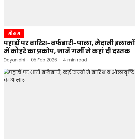
मौसम
पहाड़ों पर बारिश-बर्फबारी-पाला, मैदानी इलाकों
में कोहरे का प्रकोप, जानें गर्मी ने कहां दी दस्तक
Dayanidhi
05 Feb 2026
4
min read