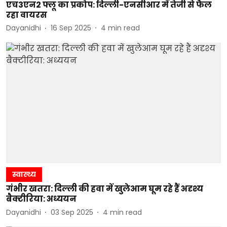
एच3एन2 फ्लू का प्रकोप: दिल्ली-एनसीआर में तेजी से फैल
रहा वायरस
Dayanidhi
16 Sep 2025
4
min read
स्वास्थ्य
गंभीर खतरा: दिल्ली की हवा में खुलेआम घूम रहे हैं अदृश्य
बैक्टीरिया: अध्ययन
Dayanidhi
03 Sep 2025
4
min read