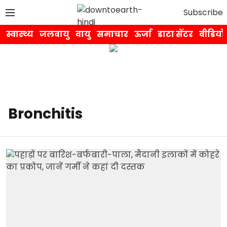
Subscribe
स्वास्थ्य
जलवायु
वायु
समाचार
ऊर्जा
डाटा सेंटर
वीडियो
Bronchitis