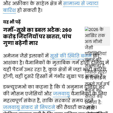
और अफ्रीका के साहेल क्षेत्र में
सामान्य से ज्यादा
बारिश
हो सकती है।
यह भी पढ़ें
गर्मी-सूखे का डबल अटैक: 260
करोड़ जिंदगियों पर खतरा, पांच
गुणा बढ़ेगी मार
अमेजन जैसे इलाकों में
सूखे की स्थिति बनने
की
आशंका है। वैज्ञानिकों के मुताबिक गर्म होती दुनिया में
यही पैटर्न उभर रहा है, कुछ क्षेत्रों में जहां भारी बारिश
होगी, वहीं दूसरे हिस्सों में गंभीर सूखा पड़ सकता है।
डब्ल्यूएमओ का कहना है कि ये अनुमान दुनिया भर
की मौसम एजेंसियों और
जलवायु
वैज्ञानिकों के लिए
महत्वपूर्ण संकेत हैं, ताकि सरकारें समय रहते
जलवायु संकट से निपटने
की तैयारी कर सकें।