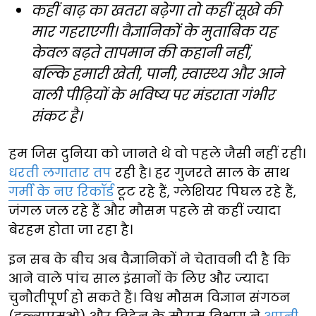
कहीं बाढ़ का खतरा बढ़ेगा तो कहीं सूखे की
मार गहराएगी। वैज्ञानिकों के मुताबिक यह
केवल बढ़ते तापमान की कहानी नहीं,
बल्कि हमारी खेती, पानी, स्वास्थ्य और आने
वाली पीढ़ियों के भविष्य पर मंडराता गंभीर
संकट है।
हम जिस दुनिया को जानते थे वो पहले जैसी नहीं रही।
धरती लगातार तप
रही है। हर गुजरते साल के साथ
गर्मी के नए रिकॉर्ड
टूट रहे हैं, ग्लेशियर पिघल रहे हैं,
जंगल जल रहे हैं और मौसम पहले से कहीं ज्यादा
बेरहम होता जा रहा है।
इन सब के बीच अब वैज्ञानिकों ने चेतावनी दी है कि
आने वाले पांच साल इंसानों के लिए और ज्यादा
चुनौतीपूर्ण हो सकते हैं। विश्व मौसम विज्ञान संगठन