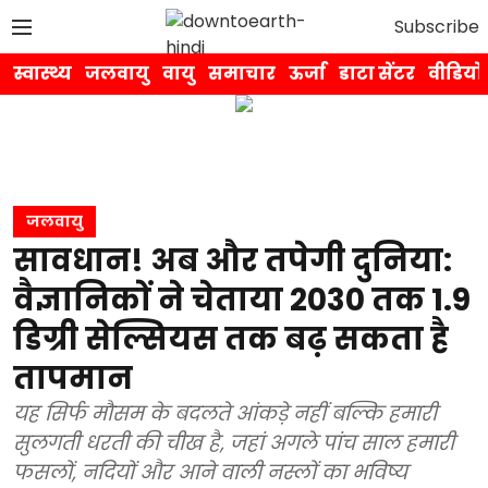
Subscribe
स्वास्थ्य
जलवायु
वायु
समाचार
ऊर्जा
डाटा सेंटर
वीडियो
जलवायु
सावधान! अब और तपेगी दुनिया:
वैज्ञानिकों ने चेताया 2030 तक 1.9
डिग्री सेल्सियस तक बढ़ सकता है
तापमान
यह सिर्फ मौसम के बदलते आंकड़े नहीं बल्कि हमारी
सुलगती धरती की चीख है, जहां अगले पांच साल हमारी
फसलों, नदियों और आने वाली नस्लों का भविष्य