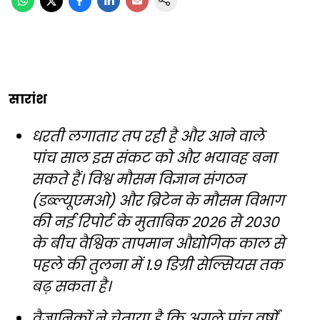
सारांश
धरती लगातार तप रही है और आने वाले
पांच साल इस संकट को और भयावह बना
सकते हैं। विश्व मौसम विज्ञान संगठन
(डब्ल्यूएमओ) और ब्रिटेन के मौसम विभाग
की नई रिपोर्ट के मुताबिक 2026 से 2030
के बीच वैश्विक तापमान औद्योगिक काल से
पहले की तुलना में 1.9 डिग्री सेल्सियस तक
बढ़ सकता है।
वैज्ञानिकों ने चेताया है कि अगले पांच वर्षों