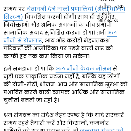
समय पर
चेतावनी देने वाली प्रणालियां (अर्ली वार्निंग
सिस्टम)
विकसित करनी होंगी। साथ ही सरकार,
नियोक्ताओं और श्रमिक संगठनों के बीच प्रभावी
सामाजिक संवाद सुनिश्चित करना होगा। तभी
अल
नीनो से रोजगार
, आय और करोड़ों मेहनतकश
परिवारों की आजीविका पर पड़ने वाली मार को
काफी हद तक कम किया जा सकेगा।
हमे समझना होगा कि
अल नीनो केवल मौसम
से
जुड़ी एक प्राकृतिक घटना नहीं है, बल्कि यह लोगों
की रोजी-रोटी, भोजन, आय और सामाजिक सुरक्षा को
प्रभावित करने वाली व्यापक आर्थिक और सामाजिक
चुनौती बनती जा रही है।
श्रम संगठन का संदेश बेहद स्पष्ट है कि यदि सरकारें
समय रहते तैयारी करें और किसानों, कमजोर
श्रमिकों को सुरक्षा प्रदान करें, तो
जलवायु संकट को