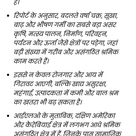
है।
रिपोर्ट के अनुसार, बदलते वर्षा चक्र, सूखा,
बाढ़ और भीषण गर्मी का सबसे बड़ा असर
कृषि, मत्स्य पालन, निर्माण, परिवहन,
पर्यटन और ऊर्जा जैसे क्षेत्रों पर पड़ेगा, जहां
बड़ी संख्या में गरीब और असंगठित श्रमिक
काम करते हैं।
इससे न केवल रोजगार और आय में
गिरावट आएगी, बल्कि खाद्य असुरक्षा,
महंगाई, उत्पादकता में कमी और बाल श्रम
का खतरा भी बढ़ सकता है।
आईएलओ के मुताबिक, दक्षिण अमेरिका
और कैरेबियाई क्षेत्र में लगभग आधे श्रमिक
असंगठित क्षेत्र में हैं, जिनके पास सामाजिक