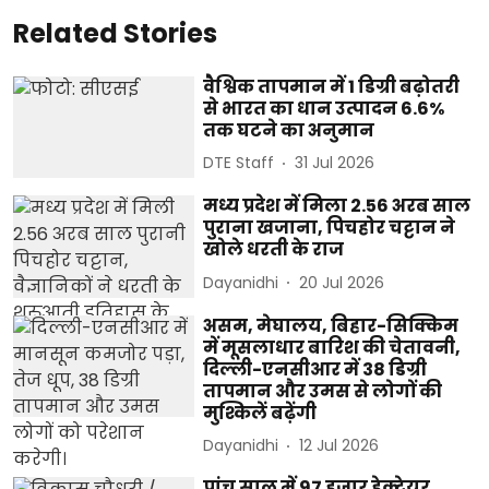
Related Stories
वैश्विक तापमान में 1 डिग्री बढ़ोतरी
से भारत का धान उत्पादन 6.6%
तक घटने का अनुमान
DTE Staff
31 Jul 2026
मध्य प्रदेश में मिला 2.56 अरब साल
पुराना खजाना, पिचहोर चट्टान ने
खोले धरती के राज
Dayanidhi
20 Jul 2026
असम, मेघालय, बिहार-सिक्किम
में मूसलाधार बारिश की चेतावनी,
दिल्ली-एनसीआर में 38 डिग्री
तापमान और उमस से लोगों की
मुश्किलें बढ़ेंगी
Dayanidhi
12 Jul 2026
पांच साल में 97 हजार हेक्टेयर