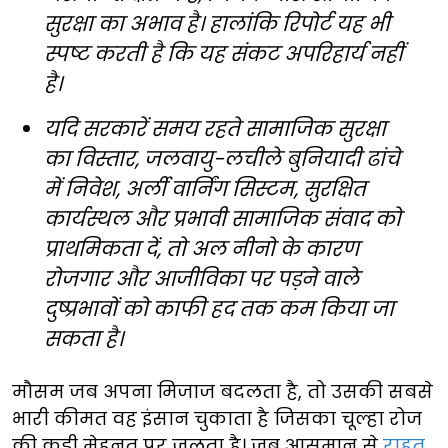
सुरक्षा का अभाव है। हालांकि रिपोर्ट यह भी
स्पष्ट करती है कि यह संकट अपरिहार्य नहीं
है।
यदि सरकारें समय रहते सामाजिक सुरक्षा
का विस्तार, जलवायु-लचीले बुनियादी ढांचे
में निवेश, अर्ली वार्निंग सिस्टम, सुरक्षित
कार्यस्थल और प्रभावी सामाजिक संवाद को
प्राथमिकता दें, तो अल नीनो के कारण
रोजगार और आजीविका पर पड़ने वाले
दुष्प्रभावों को काफी हद तक कम किया जा
सकता है।
मौसम जब अपना मिजाज बदलता है, तो उसकी सबसे
भारी कीमत वह इंसान चुकाता है जिसका चूल्हा रोज
की कड़ी मेहनत पर जलता है। जब आसमान से
राहत