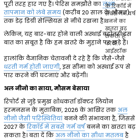
पूरी तरह हार गए हैं। पेरिस समझौते का
लक्ष्य
तापमान को लंबे समय
(करीब 20 साल के औसत)
तक डेढ़ डिग्री सेल्सियस से नीचे रखना है।
लेकिन, यह बार-बार होने वाली अस्थाई बढ़ोतरी इस
बात का सबूत है कि हम खतरे के मुहाने पर खड़े हैं।
हालांकि वैज्ञानिक चेतावनी दे रहे हैं कि जैसे-जैसे
धरती गर्म होती जाएगी
, इस सीमा को अस्थाई रूप से
पार करने की घटनाएं और बढ़ेंगी।
अल नीनो का साया, मौसम बेसाया
रिपोर्ट से जुड़े प्रमुख शोधकर्ता डॉक्टर लियोन
हरमनसन के मुताबिक, 2026 के आखिर तक
अल
नीनो जैसी परिस्थितियां
बनने की संभावना है, जिससे
2027 के
रिकॉर्ड में सबसे गर्म वर्ष
बनने का खतरा बढ़
सकता है। बता दें कि
अल नीनो का सीधा मतलब
है