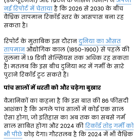
(डब्ल्यूएमओ) और ब्रिटेन के मौसम विभाग ने
अपनी
नई रिपोर्ट में चेताया
है कि 2026 से 2030 के बीच
वैश्विक तापमान रिकॉर्ड स्तर के आसपास बना रह
सकता है।
रिपोर्ट के मुताबिक इस दौरान
दुनिया का औसत
तापमान
औद्योगिक काल (1850-1900) से पहले की
तुलना में 1.9 डिग्री सेल्सियस तक अधिक रह सकता
है। मतलब कि इस बीच दुनिया भर में गर्मी के सारे
पुराने रिकॉर्ड टूट सकते हैं।
पांच सालों में धरती को और चढ़ेगा बुखार
वैज्ञानिकों का कहना है कि इस बात की 86 फीसदी
आशंका है कि अगले पांच सालों में कोई एक साल
ऐसा होगा, जो इतिहास का अब तक का सबसे गर्म
साल साबित होगा और 2024 की
रिकॉर्ड तोड़ गर्मी को
भी पीछे
छोड़ देगा। गौरतलब है कि 2024 में भी वैश्विक