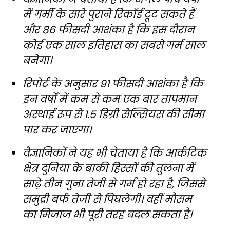
में गर्मी के सारे पुराने रिकॉर्ड टूट सकते हैं
और 86 फीसदी आशंका है कि इस दौरान
कोई एक साल इतिहास का सबसे गर्म साल
बनेगा।
रिपोर्ट के अनुसार 91 फीसदी आशंका है कि
इन वर्षों में कम से कम एक बार तापमान
अस्थाई रूप से 1.5 डिग्री सेल्सियस की सीमा
पार कर जाएगा।
वैज्ञानिकों ने यह भी चेताया है कि आर्कटिक
क्षेत्र दुनिया के बाकी हिस्सों की तुलना में
साढ़े तीन गुना तेजी से गर्म हो रहा है, जिससे
समुद्री बर्फ तेजी से पिघलेगी। वहीं मौसम
का मिजाज भी पूरी तरह बदल सकता है।