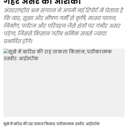
गहरे असर की आशंका
अंतरराष्ट्रीय श्रम संगठन ने अपनी नई रिपोर्ट में चेताया है
कि बाढ़, सूखा और भीषण गर्मी से कृषि, मत्स्य पालन,
निर्माण, पर्यटन और परिवहन जैसे क्षेत्रों पर गंभीर असर
पड़ेगा, जिससे किसान गरीब श्रमिक सबसे ज्यादा
प्रभावित होंगे।
सूखे में बारिश की राह ताकता किसान; प्रतीकात्मक तस्वीर: आईस्टॉक