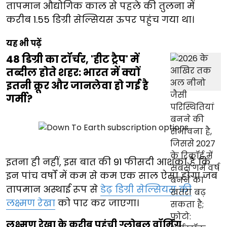
तापमान औद्योगिक काल से पहले की तुलना में
करीब 1.55 डिग्री सेल्सियस ऊपर पहुंच गया था।
यह भी पढ़ें
48 डिग्री का टॉर्चर, 'हीट ट्रैप' में
तब्दील होते शहर: भारत में क्यों
इतनी क्रूर और जानलेवा हो गई है
गर्मी?
इतना ही नहीं, इस बात की 91 फीसदी आशंका है कि
इन पांच वर्षों में कम से कम एक साल ऐसा होगा जब
तापमान अस्थाई रूप से
डेढ़ डिग्री सेल्सियस की
लक्ष्मण रेखा
को पार कर जाएगा।
लक्ष्मण रेखा के करीब पहुंची ग्लोबल वॉर्मिंग