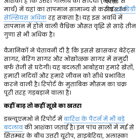
आशंका है कि उत्तरी गोलार्ध की सर्दियों (नवंबर से
मार्च) में यहां का तापमान सामान्य से करीब
2.8 डिग्री
सेल्सियस अधिक
रह सकता है। यह इस अवधि में
तापमान में होने वाली वैश्विक औसत वृद्धि से साढ़े तीन
गुणा से भी अधिक है।
वैज्ञानिकों ने चेतावनी दी है कि इससे खासकर बेरेंट्स
सागर, बेरिंग सागर और ओखोत्स्क सागर में समुद्री
बर्फ तेजी से घटेगी। यह बदलती आबोहवा हमारे खेतों,
हमारी नदियों और हमारे जीवन को सीधे प्रभावित
करने वाली है। रिपोर्ट के मुताबिक मौसम का चक्र
पूरी तरह गड़बड़ाने वाला है।
कहीं बाढ़ तो कहीं सूखे का खतरा
डब्ल्यूएमओ ने रिपोर्ट में
बारिश के पैटर्न में भी बड़े
बदलाव
की आशंका जताई है। इन पांच सालों में मई से
सितम्बर के बीच उत्तरी यूरोप, साइबेरिया, अलास्का