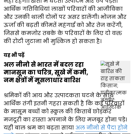
नहीं रहेगा। खेतों में घटता उत्पादन और ठप पड़ती
आर्थिक गतिविधियां लाखों परिवारों की आजीविका
और उनकी थाली दोनों पर असर डालेंगी। भोजन और
ऊर्जा की बढ़ती कीमतें महंगाई को और तेज करेंगी,
जिससे कमजोर तबके के परिवारों के लिए दो वक्त
की रोटी जुटाना भी मुश्किल हो सकता है।
यह भी पढ़ें
अल नीनो से भारत में बदल रहा
मानसून का चरित्र, सूखे में कमी,
नम क्षेत्रों में मूसलाधार बारिश
श्रमिकों की आय और उत्पादकता घटने के साथ
आर्थिक तंगी इतनी गहरा सकती है कि कई परिवारों
के मासूम बच्चों को स्कूल की किताबें छोड़कर
मजदूरी का रास्ता अपनाने के लिए मजबूर होना पड़े।
यही बाल श्रम का बढ़ता साया
अल नीनो से पैदा होने