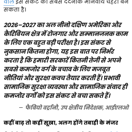
वाले
इस संकट का सबसे दर्दनाक मानवीय चेहरा बन
सकता है।
2026–2027 का अल नीनो दक्षिण अमेरिका और
कैरिबियन क्षेत्र में रोजगार और सम्मानजनक काम
के लिए एक बहुत बड़ी परीक्षा है। इस संकट से
नुकसान कितना होगा, यह इस बात पर निर्भर
करता है कि हमारी सरकारें कितनी तेजी से अपने
सबसे कमजोर वर्ग के बचाव के लिए मजबूत
नीतियां और सुरक्षा कवच तैयार करती हैं। प्रभावी
सामाजिक सुरक्षा व्यवस्था और सामाजिक संवाद ही
कमजोर वर्गों को इस संकट से बचा सकते हैं।
फैबियो वर्ट्रानौ, उप क्षेत्रीय निदेशक, आईएलओ
कहीं बाढ़ तो कहीं सूखा, अलग होंगे तबाही के मंजर