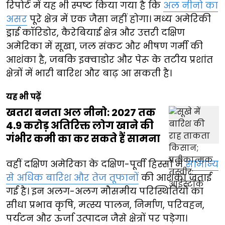
रिपोर्ट में यह भी स्पष्ट किया गया है कि
अल नीनो का
असर
पूरे क्षेत्र में एक जैसा नहीं होगा। मध्य अमेरिकी
ड्राई कॉरिडोर, कैरेबियाई क्षेत्र और उत्तरी दक्षिण
अमेरिका में सूखा, जल संकट और भीषण गर्मी की
आशंका है, जबकि इक्वाडोर और पेरू के तटीय प्रशांत
क्षेत्रों में भारी बारिश और बाढ़ आ सकती है।
यह भी पढ़ें
खतरा बनता अल नीनो: 2027 तक
4.9 करोड़ अतिरिक्त लोग खाने की
गंभीर कमी का कर सकते हैं सामना
वहीं दक्षिण अमेरिका के दक्षिण-पूर्वी हिस्सों में
सामान्य
से अधिक बारिश और तेज तूफानों
की आशंका जताई
गई है। इन अलग-अलग मौसमीय परिस्थितियों का
सीधा प्रभाव कृषि, मत्स्य पालन, निर्माण, परिवहन,
पर्यटन और ऊर्जा उत्पादन जैसे क्षेत्रों पर पड़ेगा।