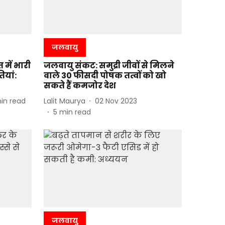
जलवायु
 में भारी
जलवायु संकट: समुद्री जीवों से मिलने
ियां:
वाले 30 फीसदी पोषक तत्वों को खो
सकते हैं कमजोर देश
in read
Lalit Maurya
02 Nov 2023
5
min read
जलवायु