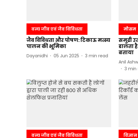
वन्य जीव एवं जैव विविधता
मौसम
जैव विविधता और पोषण: टिकाऊ मत्स्य
समुद्री
पालन की भूमिका
डालता है
बताया
Dayanidhi
05 Jun 2025
3
min read
Anil Ash
3
min 
वन्य जीव एवं जैव विविधता
विज्ञान