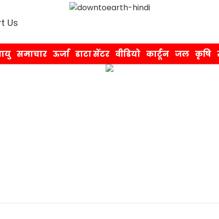
t Us
ायु
समाचार
ऊर्जा
डाटा सेंटर
वीडियो
कार्टून
जल
कृषि