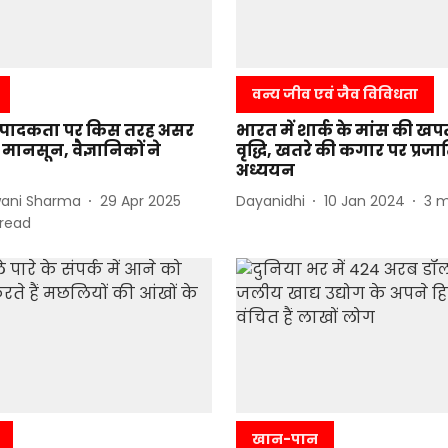
वन्य जीव एवं जैव विविधता
 उत्पादकता पर किस तरह असर
भारत में शार्क के मांस की खपत
 मानसून, वैज्ञानिकों ने
वृद्धि, खतरे की कगार पर प्रजात
अध्ययन
wani Sharma
29 Apr 2025
Dayanidhi
10 Jan 2024
3
m
read
खान-पान