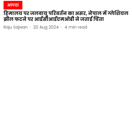
आपदा
हिमालय पर जलवायु परिवर्तन का असर, नेपाल में ग्लेशियल
झील फटने पर आईसीआईएमओडी ने जताई चिंता
Raju Sajwan
20 Aug 2024
4
min read