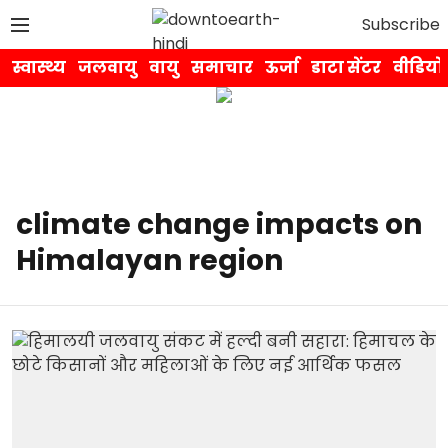
Subscribe
स्वास्थ्य
जलवायु
वायु
समाचार
ऊर्जा
डाटा सेंटर
वीडियो
climate change impacts on
Himalayan region