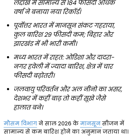
लद्दाख में सामान्य से 184 फीसदी अधिक
वर्षा ने बनाया नया रिकॉर्ड।
पूर्वोत्तर भारत में मानसून संकट गहराया,
कुल बारिश 29 फीसदी कम; बिहार और
झारखंड में भी भारी कमी।
मध्य भारत में राहत: ओडिशा और दादरा-
नगर हवेली में ज्यादा बारिश, क्षेत्र में चार
फीसदी बढ़ोतरी।
जलवायु परिवर्तन और अल नीनो का असर,
देशभर में कहीं बाढ़ तो कहीं सूखे जैसे
हालात बने।
मौसम विभाग
ने साल 2026 के
मानसून
सीजन में
सामान्य से कम बारिश होने का अनुमान जताया था।