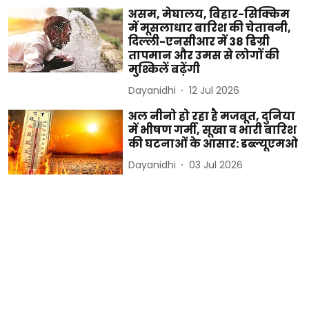
असम, मेघालय, बिहार-सिक्किम
में मूसलाधार बारिश की चेतावनी,
दिल्ली-एनसीआर में 38 डिग्री
तापमान और उमस से लोगों की
मुश्किलें बढ़ेंगी
Dayanidhi
12 Jul 2026
अल नीनो हो रहा है मजबूत, दुनिया
में भीषण गर्मी, सूखा व भारी बारिश
की घटनाओं के आसार: डब्ल्यूएमओ
Dayanidhi
03 Jul 2026