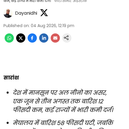
कम, कई राज्यों में भारी कमी दर्ज।
फोटो साभार: आईस्टॉक
Dayanidhi
Published on
:
04 Aug 2026, 12:19 pm
सारांश
देश में मानसून पर अल नीनो का असर,
एक जून से तीन अगस्त तक बारिश 12
फीसदी कम, कई राज्यों में भारी कमी दर्ज।
मेघालय में बारिश 58 फीसदी घटी, जबकि