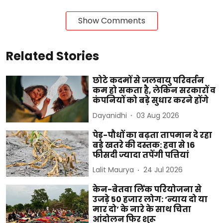
Show Comments
Related Stories
छोटे कदमों से जलवायु परिवर्तन
कम हो सकता है, लेकिन सरकारों व
कंपनियों को बड़े सुधार करने होंगे
Dayanidhi
03 Aug 2026
पेड़-पौधों का बढ़ता तापमान दे रहा
बड़े खतरे की दस्तक: हवा से 16
फीसदी ज्यादा तपेंगी पत्तियां
Lalit Maurya
24 Jul 2026
केन-बेतवा लिंक परियोजना से
उजड़े 50 हजार लोग: ‘न्याय दो या
मार दो’ के नारे के साथ चिता
आंदोलन फिर शुरू