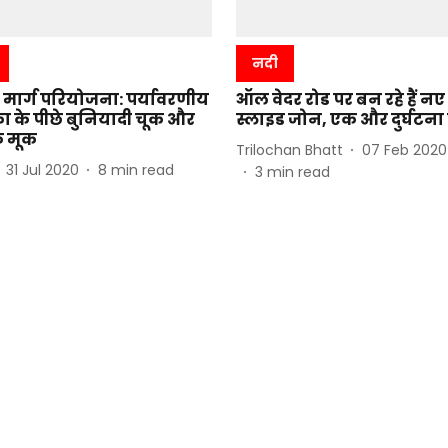
नदी
 मार्ग परियोजना: पर्यावरणीय
ऑल वेदर रोड पर बन रहे हैं नए 
ा के पीछे बुनियादी चूक और
स्लाइड जोन, एक और दुर्घटना 
क मूक
Trilochan Bhatt
07 Feb 2020
31 Jul 2020
8
min read
3
min read