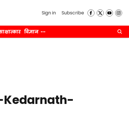
Sign in
Subscribe
साक्षात्कार
विज्ञान
i-Kedarnath-