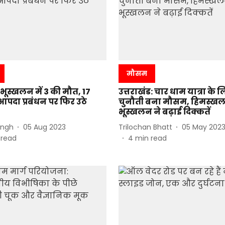
मौसम
 भूस्खलन में 3 की मौत, 17
उत्तराखंड: चार धाम यात्रा के 
पदा प्रबंधन पर फिर उठे
चुनौती बना मौसम, हिमस्ख
भूस्खलन ने बढ़ाई दिक्कतें
ingh
05 Aug 2023
Trilochan Bhatt
05 May 202
 read
4
min read