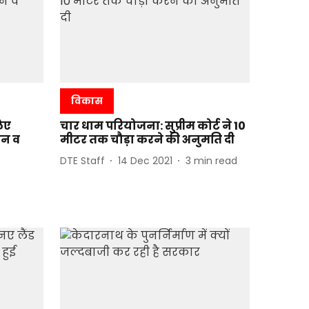
विकास
लिए
चार धाम परियोजना: सुप्रीम कोर्ट ने 10
लन व
मीटर तक चौड़ा करने की अनुमति दी
DTE Staff
14 Dec 2021
3
min read
3