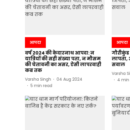
आपदा
आपदा
वर्ष 2024 की केदारनाथ आपदा: न
गौरीकुंड
यात्रियों की सही संख्या पता, न मौसम
लापता, आ
की चेतावनी का असर, ऐसी लापरवाही
सवाल
कब तक
Varsha S
Varsha Singh
04 Aug 2024
4
min
5
min read