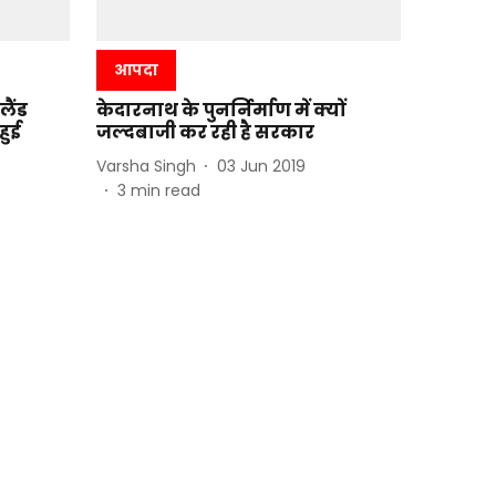
आपदा
लैंड
केदारनाथ के पुनर्निर्माण में क्यों
हुई
जल्दबाजी कर रही है सरकार
Varsha Singh
03 Jun 2019
3
min read