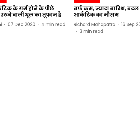
कटिक के गर्म होने के पीछे
बर्फ कम, ज्यादा बारिश, बदल र
 उठने वाली धूल का तूफान है
आर्कटिक का मौसम
i
07 Dec 2020
4
min read
Richard Mahapatra
16 Sep 2
3
min read