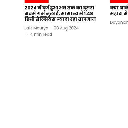
2024 में दर्ज हुआ अब तक का दूसरा
क्या आर्
सबसे गर्म जुलाई, सामान्य से 1.48
सहारा से
डिग्री सेल्सियस ज्यादा रहा तापमान
Dayanidh
Lalit Maurya
08 Aug 2024
4
min read