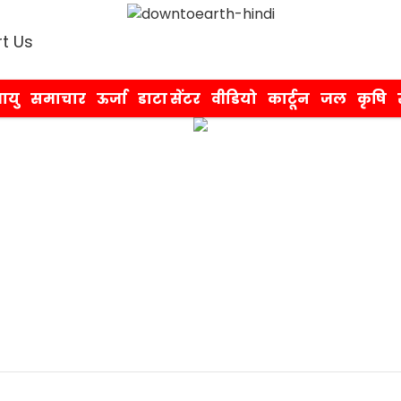
t Us
ायु
समाचार
ऊर्जा
डाटा सेंटर
वीडियो
कार्टून
जल
कृषि