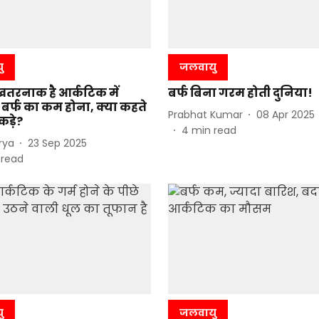
ु
जलवायु
तरनाक है आर्कटिक में
बर्फ बिना गरम होती दुनिया!
बर्फ का कम होना, क्या कहते
Prabhat Kumar
08 Apr 2025
ंकड़े?
4
min read
rya
23 Sep 2025
 read
ु
जलवायु