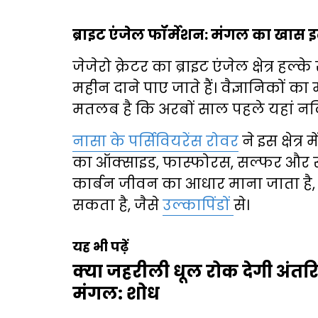
ब्राइट एंजेल फॉर्मेशन: मंगल का खास
जेजेरो क्रेटर का ब्राइट एंजेल क्षेत्र हल्के
महीन दाने पाए जाते हैं। वैज्ञानिकों का 
मतलब है कि अरबों साल पहले यहां न
नासा के पर्सिवियरेंस रोवर
ने इस क्षेत्र
का ऑक्साइड, फास्फोरस, सल्फर और स
कार्बन जीवन का आधार माना जाता है, 
सकता है, जैसे
उल्कापिंडों
से।
यह भी पढ़ें
क्या जहरीली धूल रोक देगी अंतरिक
मंगल: शोध