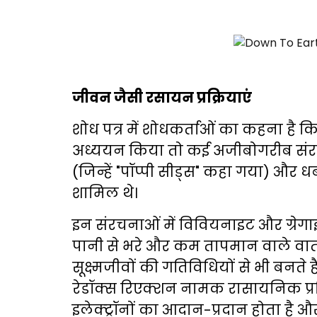
जीवन जैसी रसायन प्रक्रियाएं
शोध पत्र में शोधकर्ताओं का कहना है क
अध्ययन किया तो कई अजीबोगरीब संरचन
(जिन्हें "पॉप्पी सीड्स" कहा गया) और धब्ब
शामिल थे।
इन संरचनाओं में विवियनाइट और ग्र
पानी से भरे और कम तापमान वाले वाताव
सूक्ष्मजीवों की गतिविधियों से भी बनते
रेडॉक्स रिएक्शन नामक रासायनिक प्रक्रि
इलेक्ट्रॉनों का आदान-प्रदान होता है और