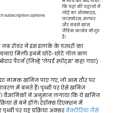
ि जब रोवर ने इस इलाके के पत्थरों का
ाएं मिलीं। इनमें छोटे-छोटे गोल कण
ेदार पैटर्न (जिन्हें "लेपर्ड स्पॉट्स" कहा गया)
ेगाइट नामक खनिज पाए गए, जो आम तौर पर
रण में बनते हैं। पृथ्वी पर ऐसे खनिज
 हैं। वैज्ञानिकों ने अनुमान लगाया कि ये खनिज
या से बने होंगे। रेडॉक्स रिएक्शन में
 पृथ्वी पर यह प्रक्रिया अक्सर
बैक्टीरिया जैसे