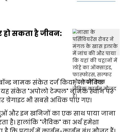
 पर हो सकता है जीवन:
ी-बॉन्ड नामक संकेत दर्ज किया, जो जैविक
ि यह संकेत "अपोलो टेम्पल" नामक स्थान पर
र ग्रेगाइट भी सबसे अधिक पाए गए।
अणुओं और इन खनिजों का एक साथ पाया जाना
है। हालांकि "जैविक" का अर्थ हमेशा
है कि पदार्थ में कार्बन-कार्बन बंध मौजूद हैं।