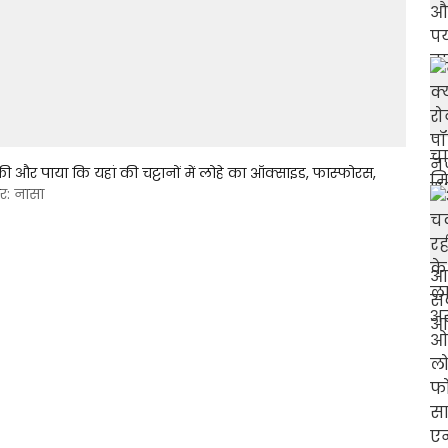
की और पाया कि यहां की चट्टानों में लोहे का ऑक्साइड, फास्फोरस,
र: नासा