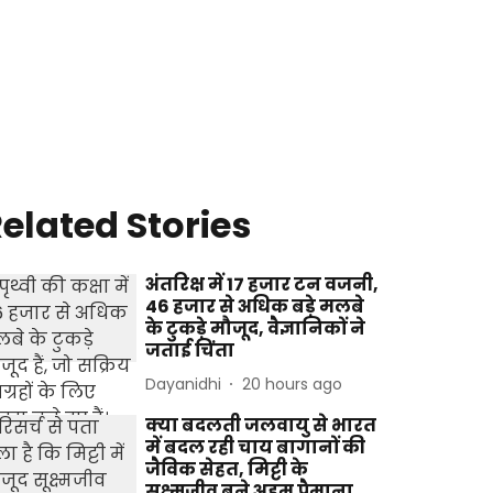
elated Stories
अंतरिक्ष में 17 हजार टन वजनी,
46 हजार से अधिक बड़े मलबे
के टुकड़े मौजूद, वैज्ञानिकों ने
जताई चिंता
Dayanidhi
20 hours ago
क्या बदलती जलवायु से भारत
में बदल रही चाय बागानों की
जैविक सेहत, मिट्टी के
सूक्ष्मजीव बने अहम पैमाना