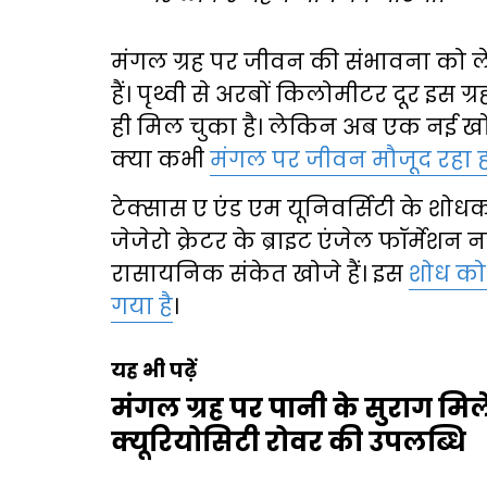
मंगल ग्रह पर जीवन की संभावना को ल
हैं। पृथ्वी से अरबों किलोमीटर दूर इस
ही मिल चुका है। लेकिन अब एक नई ख
क्या कभी
मंगल पर जीवन मौजूद रहा 
टेक्सास ए एंड एम यूनिवर्सिटी के शोधकर
जेजेरो क्रेटर के ब्राइट एंजेल फॉर्मेशन
रासायनिक संकेत खोजे हैं। इस
शोध को 
गया है
।
यह भी पढ़ें
मंगल ग्रह पर पानी के सुराग मिल
क्यूरियोसिटी रोवर की उपलब्धि