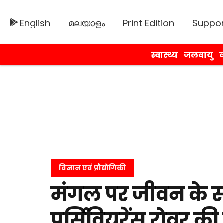
English
മലയാളം
Print Edition
Suppor
स्वास्थ्य
जलवायु
व
विज्ञान एवं प्रौद्योगिकी
मंगल पर जीवन के सं
पर्सिवियरेंस रोवर की