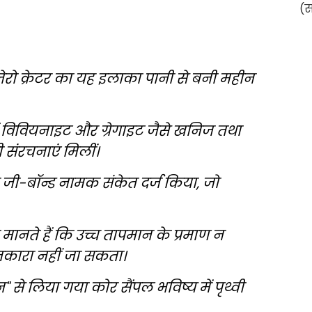
जेरो क्रेटर का यह इलाका पानी से बनी महीन
ें विवियनाइट और ग्रेगाइट जैसे खनिज तथा
सी संरचनाएं मिलीं।
ी-बॉन्ड नामक संकेत दर्ज किया, जो
नते हैं कि उच्च तापमान के प्रमाण न
 नकारा नहीं जा सकता।
 से लिया गया कोर सैंपल भविष्य में पृथ्वी