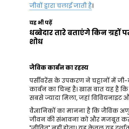
जीवों द्वारा चलाई जाती है
।
यह भी पढ़ें
धब्बेदार तारे बताएंगे किन ग्रहों
शोध
जैविक कार्बन का रहस्य
पर्सीवरेंस के उपकरण ने चट्टानों में ज
कार्बन का चिन्ह है। खास बात यह है क
सबसे ज्यादा मिला, जहां विवियनाइट औ
वैज्ञानिकों का मानना है कि जैविक 
जीवन की संभावना को और मजबूत करता 
"जीवित" नहीं होता। यह केवल यह दर्शाता 