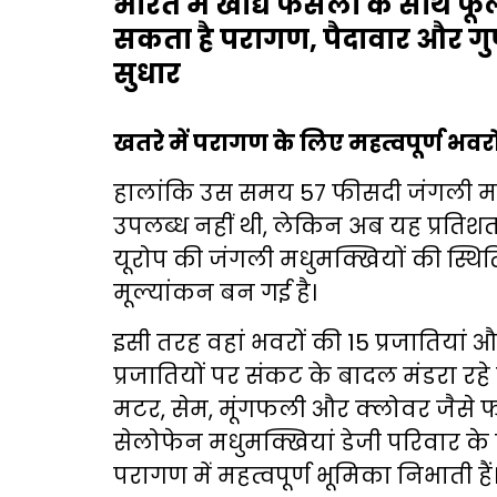
भारत में खाद्य फसलों के साथ फूल
सकता है परागण, पैदावार और गुणवत
सुधार
खतरे में परागण के लिए महत्वपूर्ण भवरों
हालांकि उस समय 57 फीसदी जंगली मधुमक
उपलब्ध नहीं थी, लेकिन अब यह प्रतिशत
यूरोप की जंगली मधुमक्खियों की स्थ
मूल्यांकन बन गई है।
इसी तरह वहां भवरों की 15 प्रजातिया
प्रजातियों पर संकट के बादल मंडरा रहे 
मटर, सेम, मूंगफली और क्लोवर जैसे फ
सेलोफेन मधुमक्खियां डेजी परिवार के 
परागण में महत्वपूर्ण भूमिका निभाती हैं