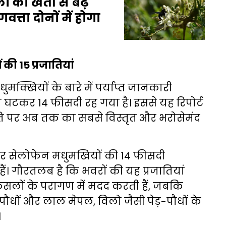
ों की खेती से बढ़
्ता दोनों में होगा
 की 15 प्रजातियां
्खियों के बारे में पर्याप्त जानकारी
 घटकर 14 फीसदी रह गया है। इससे यह रिपोर्ट
िति पर अब तक का सबसे विस्तृत और भरोसेमंद
ं और सेलोफेन मधुमखियों की 14 फीसदी
हैं। गौरतलब है कि भवरों की यह प्रजातियां
सलों के परागण में मदद करती हैं, जबकि
पौधों और लाल मेपल, विलो जैसी पेड़-पौधों के
।