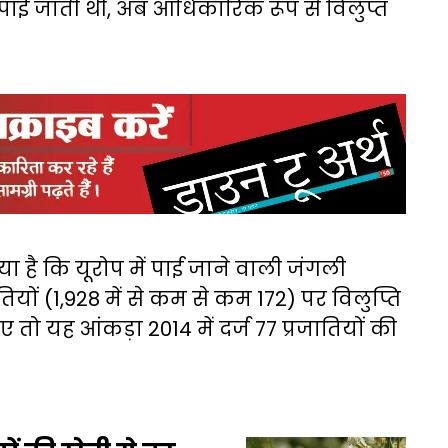
पर पाई जाती थी, अब आधिकारिक रूप से विलुप्त
या है कि यूरोप में पाई जाने वाली जंगली
यों (1,928 में से कम से कम 172) पर विलुप्ति
 तो यह आंकड़ा 2014 में दर्ज 77 प्रजातियों की