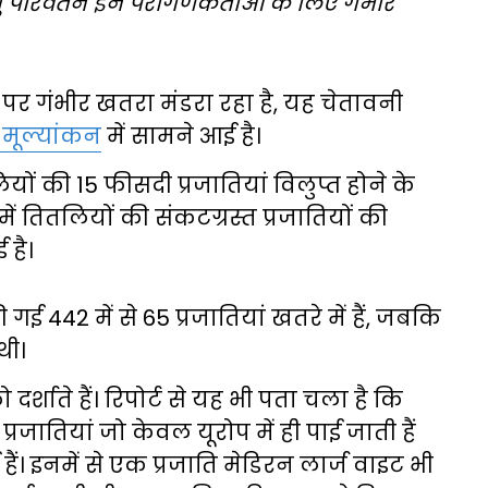
परिवर्तन इन परागणकर्ताओं के लिए गंभीर
 पर गंभीर खतरा मंडरा रहा है, यह चेतावनी
 मूल्यांकन
में सामने आई है।
ियों की 15 फीसदी प्रजातियां विलुप्त होने के
में तितलियों की संकटग्रस्त प्रजातियों की
 है।
गई 442 में से 65 प्रजातियां खतरे में हैं, जबकि
थी।
र्शाते हैं। रिपोर्ट से यह भी पता चला है कि
जातियां जो केवल यूरोप में ही पाई जाती हैं
ैं। इनमें से एक प्रजाति मेडिरन लार्ज वाइट भी