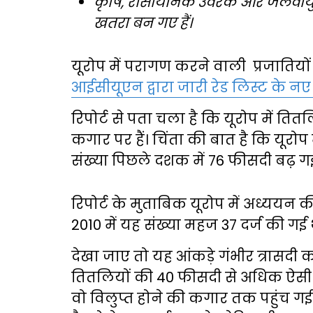
कृषि, रासायनिक उर्वरक और जलवायु 
खतरा बन गए हैं।
यूरोप में परागण करने वाली प्रजातियों
आईसीयूएन द्वारा जारी रेड लिस्ट के नए
रिपोर्ट से पता चला है कि यूरोप में तितल
कगार पर हैं। चिंता की बात है कि यूरोप 
संख्या पिछले दशक में 76 फीसदी बढ़ गई
रिपोर्ट के मुताबिक यूरोप में अध्ययन की 
2010 में यह संख्या महज 37 दर्ज की गई 
देखा जाए तो यह आंकड़े गंभीर त्रासदी को द
तितलियों की 40 फीसदी से अधिक ऐसी प्र
वो विलुप्त होने की कगार तक पहुंच गई ह