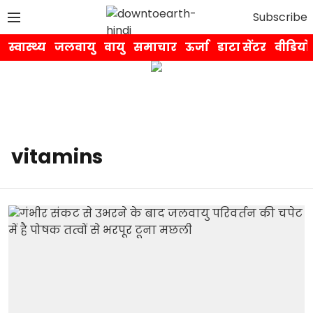
Subscribe
स्वास्थ्य
जलवायु
वायु
समाचार
ऊर्जा
डाटा सेंटर
वीडियो
vitamins