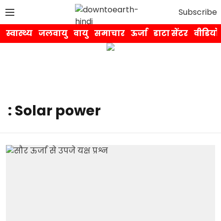
Subscribe
स्वास्थ्य
जलवायु
वायु
समाचार
ऊर्जा
डाटा सेंटर
वीडियो
: Solar power