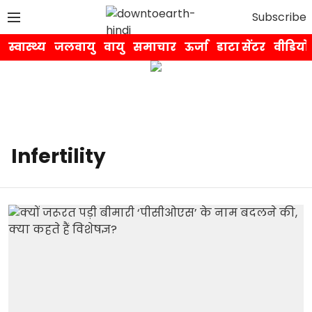
Subscribe
स्वास्थ्य
जलवायु
वायु
समाचार
ऊर्जा
डाटा सेंटर
वीडियो
Infertility