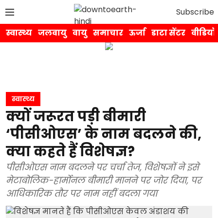
Subscribe
स्वास्थ्य
जलवायु
वायु
समाचार
ऊर्जा
डाटा सेंटर
वीडियो
स्वास्थ्य
क्यों जरूरत पड़ी बीमारी
‘पीसीओएस’ के नाम बदलने की,
क्या कहते हैं विशेषज्ञ?
पीसीओएस नाम बदलने पर चर्चा तेज, विशेषज्ञों ने इसे
मेटाबोलिक-हार्मोनल बीमारी मानने पर जोर दिया, पर
आधिकारिक तौर पर नाम नहीं बदला गया