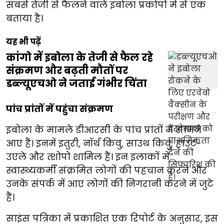
सबसे तेजी से फैलने वाले इबोला प्रकोपों में से एक
बताया है।
यह भी पढ़ें
कांगो में इबोला के तेजी से फैल रहे
संक्रमण और बढ़ती मौतों पर
डब्ल्यूएचओ ने जताई गंभीर चिंता
पांच प्रांतों में पहुंचा संक्रमण
इबोला के मामले डीआरसी के पांच प्रांतों में सामने
आए हैं। इनमें इतुरी, नॉर्थ किवु, साउथ किवु, हाउट-
उएले और त्शोपो शामिल हैं। इन इलाकों में
स्वास्थ्यकर्मी संक्रमित लोगों की पहचान करने और
उनके संपर्क में आए लोगों की निगरानी करने में जुटे
हैं।
साइंस पत्रिका में प्रकाशित एक रिपोर्ट के अनुसार, इस