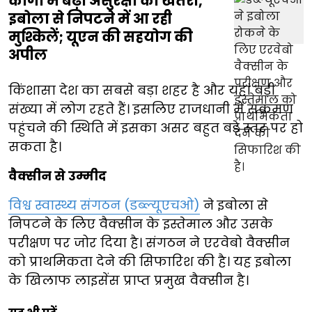
कांगो में बढ़ा असुरक्षा का खतरा,
इबोला से निपटने में आ रही
मुश्किलें; यूएन की सहयोग की
अपील
किंशासा देश का सबसे बड़ा शहर है और यहां बड़ी
संख्या में लोग रहते हैं। इसलिए राजधानी में संक्रमण
पहुंचने की स्थिति में इसका असर बहुत बड़े स्तर पर हो
सकता है।
वैक्सीन से उम्मीद
विश्व स्वास्थ्य संगठन (डब्ल्यूएचओ)
ने इबोला से
निपटने के लिए वैक्सीन के इस्तेमाल और उसके
परीक्षण पर जोर दिया है। संगठन ने एरवेबो वैक्सीन
को प्राथमिकता देने की सिफारिश की है। यह इबोला
के खिलाफ लाइसेंस प्राप्त प्रमुख वैक्सीन है।