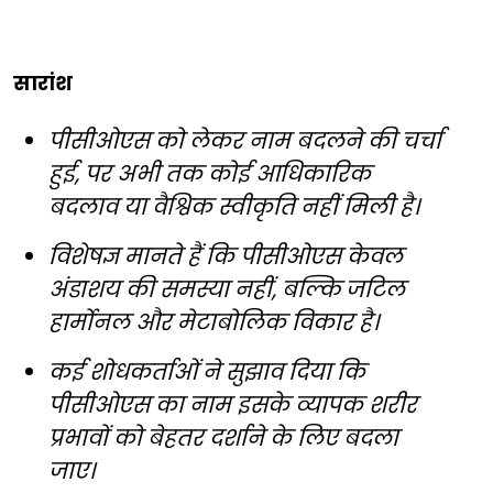
सारांश
पीसीओएस को लेकर नाम बदलने की चर्चा
हुई, पर अभी तक कोई आधिकारिक
बदलाव या वैश्विक स्वीकृति नहीं मिली है।
विशेषज्ञ मानते हैं कि पीसीओएस केवल
अंडाशय की समस्या नहीं, बल्कि जटिल
हार्मोनल और मेटाबोलिक विकार है।
कई शोधकर्ताओं ने सुझाव दिया कि
पीसीओएस का नाम इसके व्यापक शरीर
प्रभावों को बेहतर दर्शाने के लिए बदला
जाए।