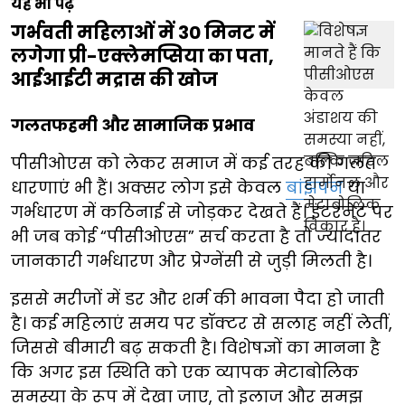
यह भी पढ़ें
गर्भवती महिलाओं में 30 मिनट में
लगेगा प्री-एक्लेमप्सिया का पता,
आईआईटी मद्रास की खोज
गलतफहमी और सामाजिक प्रभाव
पीसीओएस को लेकर समाज में कई तरह की गलत
धारणाएं भी हैं। अक्सर लोग इसे केवल
बांझपन
या
गर्भधारण में कठिनाई से जोड़कर देखते हैं। इंटरनेट पर
भी जब कोई “पीसीओएस” सर्च करता है तो ज्यादातर
जानकारी गर्भधारण और प्रेग्नेंसी से जुड़ी मिलती है।
इससे मरीजों में डर और शर्म की भावना पैदा हो जाती
है। कई महिलाएं समय पर डॉक्टर से सलाह नहीं लेतीं,
जिससे बीमारी बढ़ सकती है। विशेषज्ञों का मानना है
कि अगर इस स्थिति को एक व्यापक मेटाबोलिक
समस्या के रूप में देखा जाए, तो इलाज और समझ