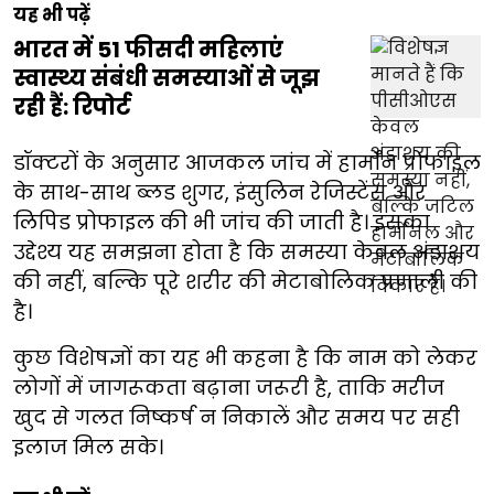
यह भी पढ़ें
भारत में 51 फीसदी महिलाएं
स्वास्थ्य संबंधी समस्याओं से जूझ
रही हैं: रिपोर्ट
डॉक्टरों के अनुसार आजकल जांच में हार्मोन प्रोफाइल
के साथ-साथ ब्लड शुगर, इंसुलिन रेजिस्टेंस और
लिपिड प्रोफाइल की भी जांच की जाती है। इसका
उद्देश्य यह समझना होता है कि समस्या केवल अंडाशय
की नहीं, बल्कि पूरे शरीर की मेटाबोलिक प्रणाली की
है।
कुछ विशेषज्ञों का यह भी कहना है कि नाम को लेकर
लोगों में जागरूकता बढ़ाना जरूरी है, ताकि मरीज
खुद से गलत निष्कर्ष न निकालें और समय पर सही
इलाज मिल सके।