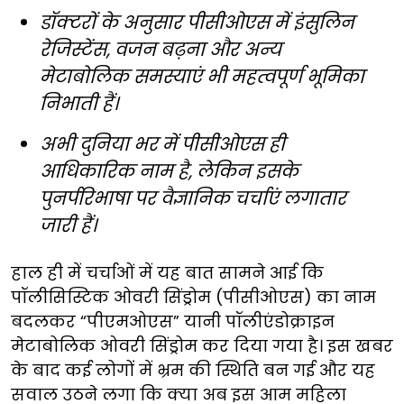
डॉक्टरों के अनुसार पीसीओएस में इंसुलिन
रेजिस्टेंस, वजन बढ़ना और अन्य
मेटाबोलिक समस्याएं भी महत्वपूर्ण भूमिका
निभाती हैं।
अभी दुनिया भर में पीसीओएस ही
आधिकारिक नाम है, लेकिन इसके
पुनर्परिभाषा पर वैज्ञानिक चर्चाएं लगातार
जारी हैं।
हाल ही में चर्चाओं में यह बात सामने आई कि
पॉलीसिस्टिक ओवरी सिंड्रोम (पीसीओएस) का नाम
बदलकर “पीएमओएस” यानी पॉलीएंडोक्राइन
मेटाबोलिक ओवरी सिंड्रोम कर दिया गया है। इस खबर
के बाद कई लोगों में भ्रम की स्थिति बन गई और यह
सवाल उठने लगा कि क्या अब इस आम महिला