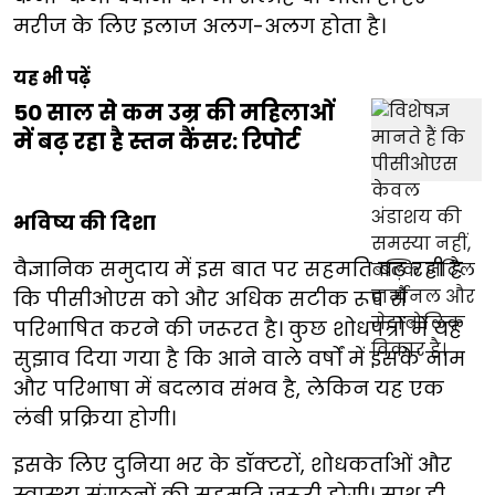
मरीज के लिए इलाज अलग-अलग होता है।
यह भी पढ़ें
50 साल से कम उम्र की महिलाओं
में बढ़ रहा है स्तन कैंसर: रिपोर्ट
भविष्य की दिशा
वैज्ञानिक समुदाय में इस बात पर सहमति बढ़ रही है
कि पीसीओएस को और अधिक सटीक रूप से
परिभाषित करने की जरूरत है। कुछ शोधपत्रों में यह
सुझाव दिया गया है कि आने वाले वर्षों में इसके नाम
और परिभाषा में बदलाव संभव है, लेकिन यह एक
लंबी प्रक्रिया होगी।
इसके लिए दुनिया भर के डॉक्टरों, शोधकर्ताओं और
स्वास्थ्य संगठनों की सहमति जरूरी होगी। साथ ही,