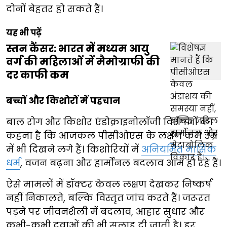
दोनों बेहतर हो सकते हैं।
यह भी पढ़ें
स्तन कैंसर: भारत में मध्यम आयु
वर्ग की महिलाओं में मैमोग्राफी की
दर काफी कम
बच्चों और किशोरों में पहचान
बाल रोग और किशोर एंडोक्राइनोलॉजी विशेषज्ञों का
कहना है कि आजकल पीसीओएस के लक्षण कम उम्र
में भी दिखने लगे हैं। किशोरियों में
अनियमित मासिक
धर्म
, वजन बढ़ना और हार्मोनल बदलाव आम हो रहे हैं।
ऐसे मामलों में डॉक्टर केवल लक्षण देखकर निष्कर्ष
नहीं निकालते, बल्कि विस्तृत जांच करते हैं। जरूरत
पड़ने पर जीवनशैली में बदलाव, आहार सुधार और
कभी-कभी दवाओं की भी सलाह दी जाती है। हर