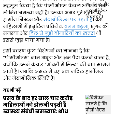
महसूस किया है कि पीसीओएस केवल अंडाशय तक
सीमित समस्या नहीं है। इसका असर पूरे शरीर के
हार्मोन सिस्टम और
मेटाबोलिज्म पर पड़ता है
। कई
महिलाओं में इंसुलिन प्रतिरोध,
वजन बढ़ना
, शुगर की
समस्या और
दिल से जुड़ी बीमारियों का खतरा
भी
इससे जुड़ा पाया गया है।
इसी कारण कुछ विशेषज्ञों का मानना है कि
“पीसीओएस” नाम अधूरा और भ्रम पैदा करने वाला है,
क्योंकि इसमें केवल “ओवरी में सिस्ट” की बात सामने
आती है। जबकि असल में यह एक जटिल हार्मोनल
और मेटाबोलिक स्थिति है।
यह भी पढ़ें
प्रसव के बाद हर साल चार करोड़
महिलाओं को झेलनी पड़ती हैं
स्वास्थ्य संबंधी समस्याएं: शोध