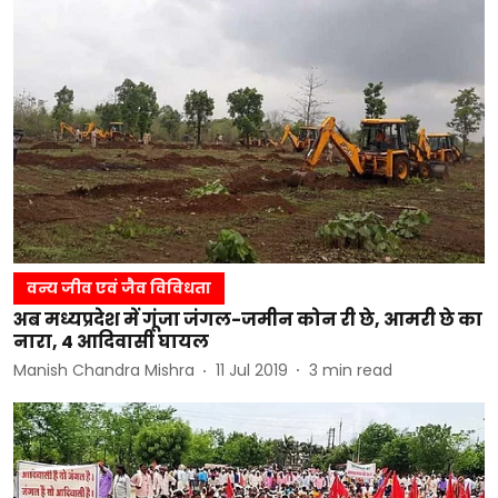
वन्य जीव एवं जैव विविधता
अब मध्यप्रदेश में गूंजा जंगल-जमीन कोन री छे, आमरी छे का
नारा, 4 आदिवासी घायल
Manish Chandra Mishra
11 Jul 2019
3
min read