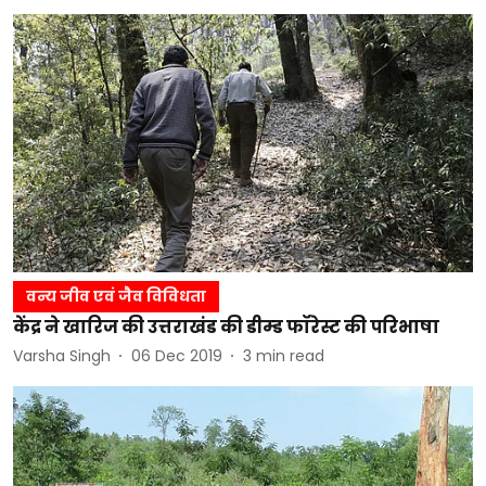
वन्य जीव एवं जैव विविधता
केंद्र ने खारिज की उत्तराखंड की डीम्ड फॉरेस्ट की परिभाषा
Varsha Singh
06 Dec 2019
3
min read