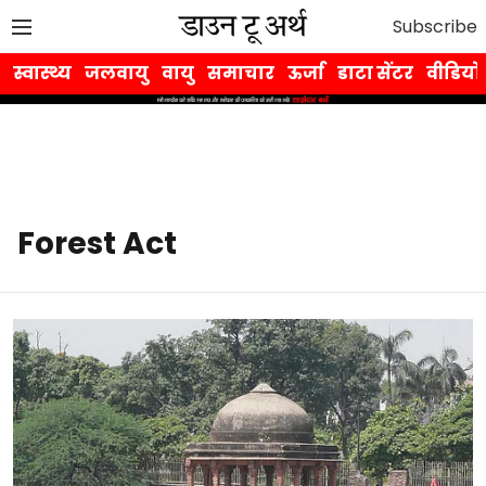
Subscribe
स्वास्थ्य
जलवायु
वायु
समाचार
ऊर्जा
डाटा सेंटर
वीडियो
Forest Act