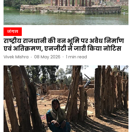
जंगल
राष्ट्रीय राजधानी की वन भूमि पर अवैध निर्माण
एवं अतिक्रमण, एनजीटी ने जारी किया नोटिस
Vivek Mishra
08 May 2026
1
min read