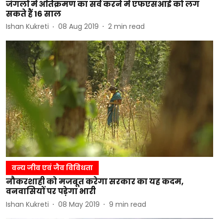
जंगलों में अतिक्रमण का सर्वे करने में एफएसआई को लग
सकते हैं 16 साल
Ishan Kukreti
08 Aug 2019
2
min read
वन्य जीव एवं जैव विविधता
नौकरशाही को मजबूत करेगा सरकार का यह कदम,
वनवासियों पर पड़ेगा भारी
Ishan Kukreti
08 May 2019
9
min read