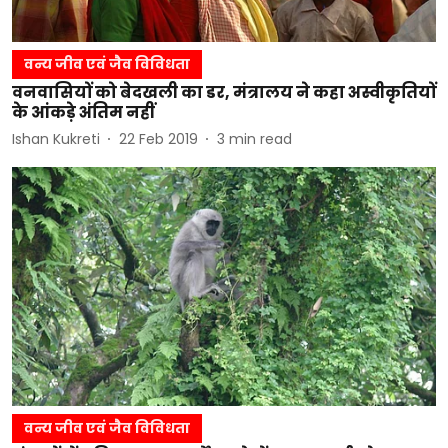
वन्य जीव एवं जैव विविधता
वनवासियों को बेदखली का डर, मंत्रालय ने कहा अस्वीकृतियों
के आंकड़े अंतिम नहीं
Ishan Kukreti
22 Feb 2019
3
min read
वन्य जीव एवं जैव विविधता