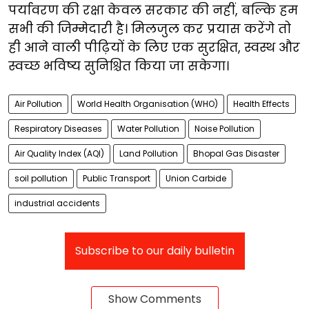
पर्यावरण की रक्षा केवल सरकार की नहीं, बल्कि हम
सभी की जिम्मेदारी है। मिलजुल कर प्रयास करेंगे तो
ही आने वाली पीढ़ियों के लिए एक सुरक्षित, स्वस्थ और
स्वच्छ भविष्य सुनिश्चित किया जा सकेगा।
Air Pollution
World Health Organisation (WHO)
Health Effects
Respiratory Diseases
Water Pollution
Noise Pollution
Air Quality Index (AQI)
Land Pollution
Bhopal Gas Disaster
soil pollution
Public Transport
Union Carbide
industrial accidents
Subscribe to our daily bulletin
Show Comments