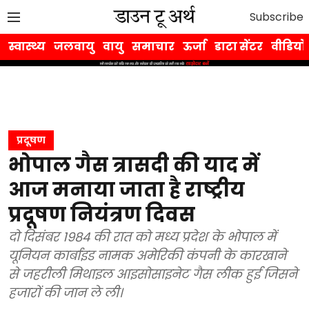
Subscribe
स्वास्थ्य
जलवायु
वायु
समाचार
ऊर्जा
डाटा सेंटर
वीडियो
प्रदूषण
भोपाल गैस त्रासदी की याद में
आज मनाया जाता है राष्ट्रीय
प्रदूषण नियंत्रण दिवस
दो दिसंबर 1984 की रात को मध्य प्रदेश के भोपाल में
यूनियन कार्बाइड नामक अमेरिकी कंपनी के कारखाने
से जहरीली मिथाइल आइसोसाइनेट गैस लीक हुई जिसने
हजारों की जान ले ली।