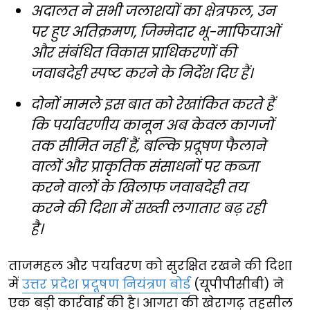
अदालत ने सभी जलाशयों का क्षेत्रफल, उन
पर हुए अतिक्रमण, जिम्मेदार भू-माफियाओं
और संबंधित विकास प्राधिकरणों की
जवाबदेही स्पष्ट करने के निर्देश दिए हैं।
दोनों मामले इस बात को रेखांकित करते हैं
कि पर्यावरणीय कानून अब केवल कागजों
तक सीमित नहीं हैं, बल्कि प्रदूषण फैलाने
वालों और प्राकृतिक संसाधनों पर कब्जा
करने वालों के खिलाफ जवाबदेही तय
करने की दिशा में सख्ती लगातार बढ़ रही
है।
ताजमहल और पर्यावरण को सुरक्षित रखने की दिशा
में
उत्तर प्रदेश प्रदूषण नियंत्रण बोर्ड
(यूपीपीसीबी) ने
एक बड़ी कार्रवाई की है। आगरा की खेरागढ़ तहसील