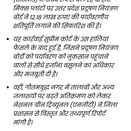
मिक्स प्लांटों पर उत्तर प्रदेश प्रदूषण नियंत्रण
बोर्ड ने 12.18 लाख रुपए की पर्यावरणीय
क्षतिपूर्ति लगाने की सिफारिश की है।
यह कार्रवाई सुप्रीम कोर्ट के उस हालिया
फैसले के बाद हुई है, जिसने प्रदूषण नियंत्रण
बोर्डों को पर्यावरण को नुकसान पहुंचाने
वालों से सीधे हर्जाना वसूलने का अधिकार
और मजबूती दी है।
वहीं, गौतमबुद्ध नगर में तालाबों और अन्य
जलाशयों पर बढ़ते अतिक्रमण को लेकर
नेशनल ग्रीन ट्रिब्यूनल (एनजीटी) ने जिला
प्रशासन से विस्तृत और तथ्यपूर्ण रिपोर्ट
मांगी है।