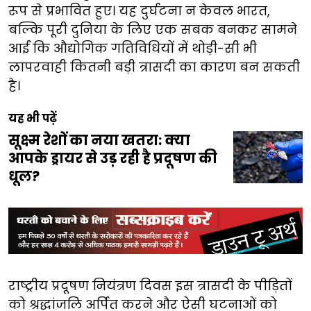
रूप से प्रभावित हुए। यह दुर्घटना न केवल भारत,
बल्कि पूरी दुनिया के लिए एक सबक बनकर सामने
आई कि औद्योगिक गतिविधियों में थोड़ी-सी भी
लापरवाही कितनी बड़ी त्रासदी का कारण बन सकती
है।
यह भी पढ़ें
सूक्ष्म रेशों का नया खतरा: क्या
आपके ड्रायर से उड़ रही है प्रदूषण की
धूल?
राष्ट्रीय प्रदूषण नियंत्रण दिवस इस त्रासदी के पीड़ितों
को श्रद्धांजलि अर्पित करने और ऐसी घटनाओं को