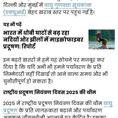
दिल्ली और मुंबई में
वायु गुणवत्ता सूचकांक
(एक्यूआई)
बेहद खराब स्तर पर पहुंच गई है।
यह भी पढ़ें
भारत में धोबी घाटों से बढ़ रहा
नदियों और झीलों में माइक्रोफाइबर
प्रदूषण: रिपोर्ट
इन बढ़ते खतरों ने हमें यह सोचने पर मजबूर कर
दिया है कि यदि अभी भी हमने पर्यावरण के प्रति
जिम्मेदारी नहीं दिखाई तो आने वाला समय और भी
चुनौतीपूर्ण हो सकता है।
राष्ट्रीय प्रदूषण नियंत्रण दिवस 2025 की थीम
2025 में राष्ट्रीय प्रदूषण नियंत्रण दिवस की थीम
वायु
प्रदूषण
के प्रति जागरूकता बढ़ाने और पर्यावरण
अनुकूल जीवनशैली अपनाने पर केंद्रित है। इसका