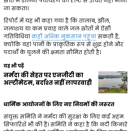
स्रोत में डालना पर्यावरण की दृष्टि से उचित नहीं माना
जा सकता।
रिपोर्ट में यह भी कहा गया है कि तालाब, झील,
जलाशय या कम प्रवाह वाले जल स्रोतों में ऐसी
गतिविधियां
कहीं अधिक नुकसान पहुंचा
सकती हैं,
क्योंकि वहां पानी के प्राकृतिक रूप से शुद्ध होने और
पदार्थों के घुलने की क्षमता सीमित होती है।
यह भी पढ़ें
नर्मदा की सेहत पर एनजीटी का
अल्टीमेटम, बर्दाश्त नहीं लापरवाही
धार्मिक आयोजनों के लिए नए नियमों की जरूरत
संयुक्त समिति ने नर्मदा की सुरक्षा के लिए कई अहम
सिफारिशें भी की हैं। समिति ने कहा है कि नदी किनारे