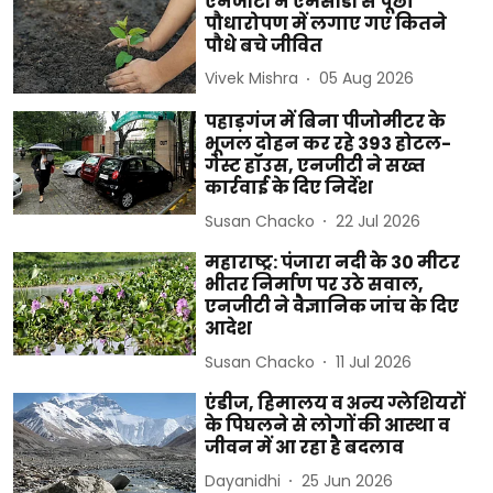
एनजीटी ने एमसीडी से पूछा
पौधारोपण में लगाए गए कितने
पौधे बचे जीवित
Vivek Mishra
05 Aug 2026
पहाड़गंज में बिना पीजोमीटर के
भूजल दोहन कर रहे 393 होटल-
गेस्ट हॉउस, एनजीटी ने सख्त
कार्रवाई के दिए निर्देश
Susan Chacko
22 Jul 2026
महाराष्ट्र: पंजारा नदी के 30 मीटर
भीतर निर्माण पर उठे सवाल,
एनजीटी ने वैज्ञानिक जांच के दिए
आदेश
Susan Chacko
11 Jul 2026
एंडीज, हिमालय व अन्य ग्लेशियरों
के पिघलने से लोगों की आस्था व
जीवन में आ रहा है बदलाव
Dayanidhi
25 Jun 2026