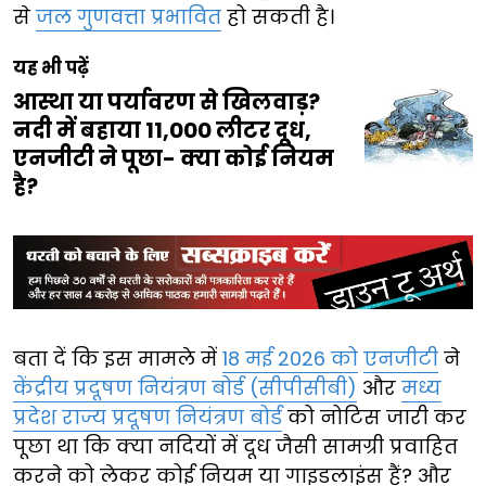
से
जल गुणवत्ता प्रभावित
हो सकती है।
यह भी पढ़ें
आस्था या पर्यावरण से खिलवाड़?
नदी में बहाया 11,000 लीटर दूध,
एनजीटी ने पूछा- क्या कोई नियम
है?
बता दें कि इस मामले में
18 मई 2026 को
एनजीटी
ने
केंद्रीय प्रदूषण नियंत्रण बोर्ड (सीपीसीबी)
और
मध्य
प्रदेश राज्य प्रदूषण नियंत्रण बोर्ड
को नोटिस जारी कर
पूछा था कि क्या नदियों में दूध जैसी सामग्री प्रवाहित
करने को लेकर कोई नियम या गाइडलाइंस हैं? और