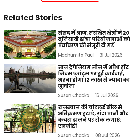
Related Stories
संसद में आज: संरक्षित क्षेत्रों में 20
बुनियादी ढांचा परियोजनाओं को
पर्यावरण की मंजूरी दी गई
Madhumita Paul
31 Jul 2026
ताज ट्रेपेजियम जोन में अवैध हॉट
मिक्स प्लांट्स पर हुई कार्रवाई,
भरना होगा 12 लाख से ज्यादा का
जुर्माना
Susan Chacko
16 Jul 2026
राजस्थान की चांदलई झील से
अतिक्रमण हटाएं, गंदा पानी और
कचरा डालने पर रोक लगाएं:
एनजीटी
Susan Chacko
08 Jul 2026