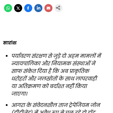
सारांश
पर्यावरण संरक्षण से जुड़े दो अहम मामलों में
न्यायपालिका और नियामक संस्थाओं ने
साफ संकेत दिया है कि अब प्राकृतिक
धरोहरों और जलस्रोतों के साथ लापरवाही
या अतिक्रमण को बर्दाश्त नहीं किया
जाएगा।
आगरा के संवेदनशील ताज ट्रेपेजियम जोन
(टीटीजेड) में अवैध रूप से चल रहे दो हॉट