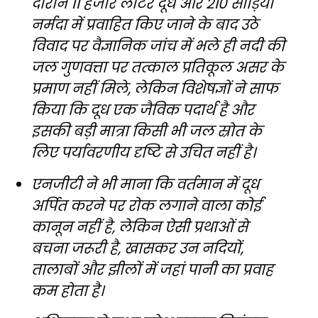
दौरान 11 हजार लीटर दूध और 210 साड़ियां
नर्मदा में प्रवाहित किए जाने के बाद उठे
विवाद पर वैज्ञानिक जांच में भले ही नदी की
जल गुणवत्ता पर तत्काल प्रतिकूल असर के
प्रमाण नहीं मिले, लेकिन विशेषज्ञों ने साफ
किया कि दूध एक जैविक पदार्थ है और
इसकी बड़ी मात्रा किसी भी जल स्रोत के
लिए पर्यावरणीय दृष्टि से उचित नहीं है।
एनजीटी ने भी माना कि वर्तमान में दूध
अर्पित करने पर रोक लगाने वाला कोई
कानून नहीं है, लेकिन ऐसी प्रथाओं से
बचना जरूरी है, खासकर उन नदियों,
तालाबों और झीलों में जहां पानी का प्रवाह
कम होता है।