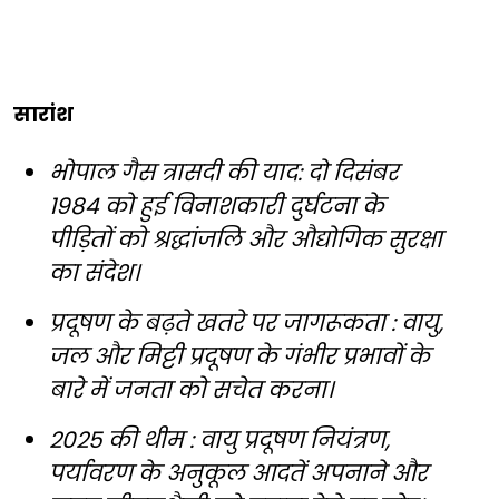
सारांश
भोपाल गैस त्रासदी की याद: दो दिसंबर
1984 को हुई विनाशकारी दुर्घटना के
पीड़ितों को श्रद्धांजलि और औद्योगिक सुरक्षा
का संदेश।
प्रदूषण के बढ़ते खतरे पर जागरूकता : वायु,
जल और मिट्टी प्रदूषण के गंभीर प्रभावों के
बारे में जनता को सचेत करना।
2025 की थीम : वायु प्रदूषण नियंत्रण,
पर्यावरण के अनुकूल आदतें अपनाने और