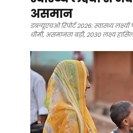
असमान
डब्ल्यूएचओ रिपोर्ट 2026: स्वास्थ्य लक्ष्यो
धीमी, असमानता बढ़ी, 2030 लक्ष्य हास