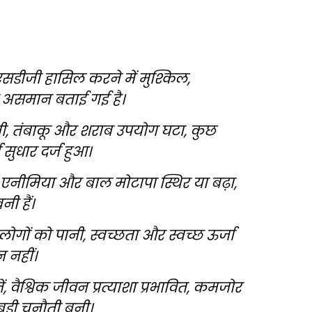
30 एसडीजी हासिल करने में मुश्किल,
और असमान बताई गई है।
ी, तंबाकू और शराब उपयोग घटा, कुछ
ण सुधार दर्ज हुआ।
ि, एनीमिया और बाल मोटापा स्थिर या बढ़ा,
ी हैं।
 लोगों को पानी, स्वच्छता और स्वच्छ ऊर्जा
 नहीं।
ं, वैश्विक जीवन प्रत्याशा प्रभावित, कमजोर
बड़ी चुनौती बनी।