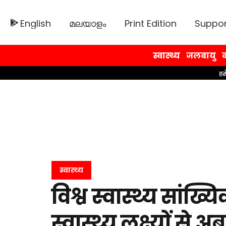
English
മലയാളം
Print Edition
Suppor
स्वास्थ्य
जलवायु
व
स्वास्थ्य
विश्व स्वास्थ्य सांख्य
स्वास्थ्य लक्ष्यों से