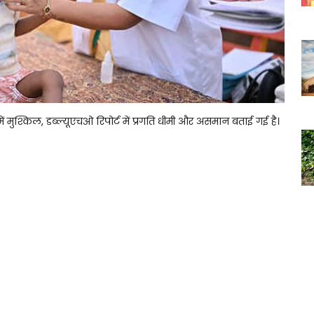
में मुश्किल, डब्ल्यूएचओ रिपोर्ट में प्रगति धीमी और असमान बताई गई है।