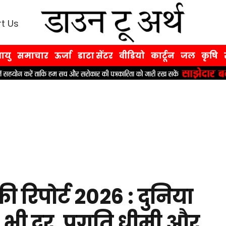
t Us
ायु
समाचार
ऊर्जा
डाटा सेंटर
वीडियो
कार्टून
जल
कृषि
िकी रिपोर्ट 2026 : दुनिया
 अब भी दूर, प्रगति धीमी और