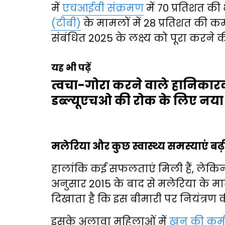
में
एचआईवी संक्रमण
में 70 प्रतिशत की
(टीबी)
के मामलों में 28 प्रतिशत की कमी 
संबंधित 2025 के लक्ष्य को पूरा करने की 
यह भी पढ़ें
त्वचा-गोरा करने वाले हानिकारक
डब्ल्यूएचओ की रोक के लिए नय
मलेरिया और कुछ स्वास्थ्य समस्याएं बढ़ी
हालांकि कई सफलताएं मिली हैं, लेकिन कुछ क
अनुसार 2015 के बाद से मलेरिया के मामल
दिखाता है कि इस बीमारी पर नियंत्रण की क
इसके अलावा महिलाओं में
खून की कम