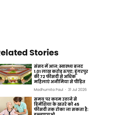
elated Stories
संसद में आज: स्वास्थ्य बजट
1.01 लाख करोड़ रुपए; डूंगरपुर
की 72 फीसदी से अधिक
महिलाएं अनीमिया से पीड़ित
Madhumita Paul
31 Jul 2026
समय पर कदम उठाने से
डिमेंशिया के खतरे को 45
फीसदी तक रोका जा सकता है:
डब्ल्यूएचओ