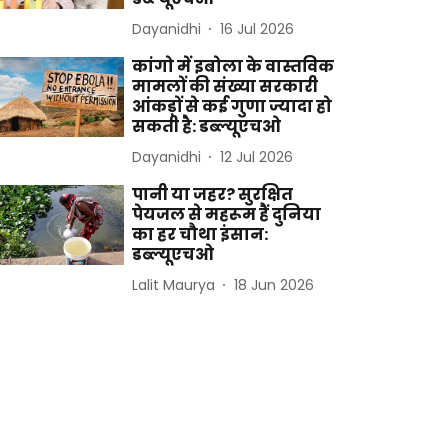
Dayanidhi
16 Jul 2026
कांगो में इबोला के वास्तविक
मामलों की संख्या सरकारी
आंकड़ों से कई गुणा ज्यादा हो
सकती है: डब्ल्यूएचओ
Dayanidhi
12 Jul 2026
पानी या जहर? सुरक्षित
पेयजल से महरूम हैं दुनिया
का हर चौथा इंसान:
डब्ल्यूएचओ
Lalit Maurya
18 Jun 2026