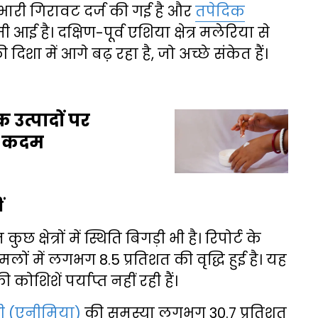
 भारी गिरावट दर्ज की गई है और
तपेदिक
आई है। दक्षिण-पूर्व एशिया क्षेत्र मलेरिया से
दिशा में आगे बढ़ रहा है, जो अच्छे संकेत हैं।
 उत्पादों पर
ा कदम
ं
्षेत्रों में स्थिति बिगड़ी भी है। रिपोर्ट के
ों में लगभग 8.5 प्रतिशत की वृद्धि हुई है। यह
ोशिशें पर्याप्त नहीं रही हैं।
ी (एनीमिया)
की समस्या लगभग 30.7 प्रतिशत