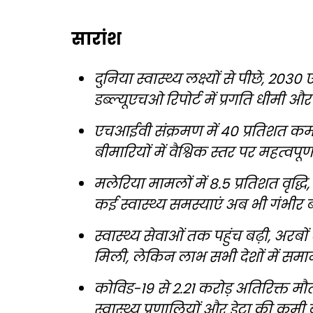
सारांश
दुनिया स्वास्थ्य लक्ष्यों से पीछे, 20
डब्ल्यूएचओ रिपोर्ट में प्रगति धीमी 
एचआईवी संक्रमण में 40 प्रतिशत कम
बीमारियों में वैश्विक स्तर पर महत्वपूर्
मलेरिया मामलों में 8.5 प्रतिशत वृद्ध
कई स्वास्थ्य समस्याएं अब भी गंभीर बन
स्वास्थ्य सेवाओं तक पहुंच बढ़ी, अरबों
मिली, लेकिन लाभ सभी देशों में समान
कोविड-19 से 2.21 करोड़ अतिरिक्त मौते
स्वास्थ्य प्रणालियों और डेटा की कमी 