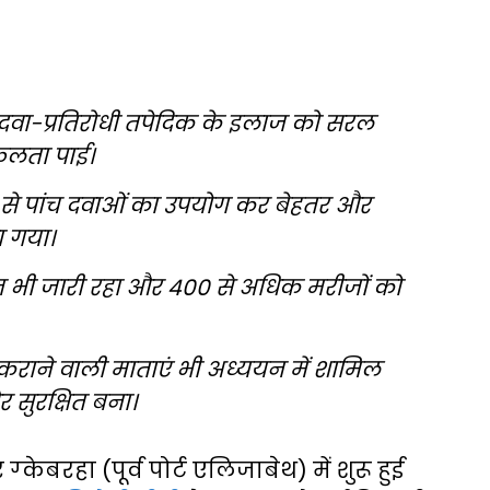
ने दवा-प्रतिरोधी तपेदिक के इलाज को सरल
फलता पाई।
 से पांच दवाओं का उपयोग कर बेहतर और
ा गया।
न भी जारी रहा और 400 से अधिक मरीजों को
 कराने वाली माताएं भी अध्ययन में शामिल
 सुरक्षित बना।
 ग्केबरहा (पूर्व पोर्ट एलिजाबेथ) में शुरू हुई