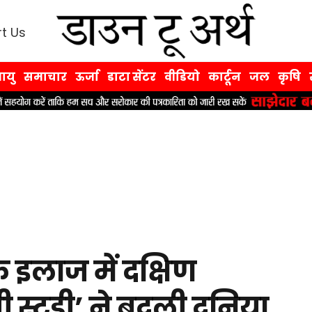
t Us
ायु
समाचार
ऊर्जा
डाटा सेंटर
वीडियो
कार्टून
जल
कृषि
े इलाज में दक्षिण
ी स्टडी’ ने बदली दुनिया