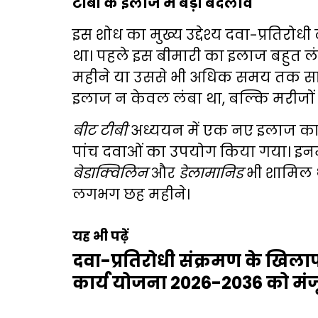
टीबी के इलाज में बड़ा बदलाव
इस शोध का मुख्य उद्देश्य दवा-प्रति
था। पहले इस बीमारी का इलाज बहुत 
महीने या उससे भी अधिक समय तक सा
इलाज न केवल लंबा था, बल्कि मरीजों 
बीट टीबी
अध्ययन में एक नए इलाज का
पांच दवाओं का उपयोग किया गया। इनम
बेडाक्विलिन
और
डेलामानिड
भी शामिल 
लगभग छह महीने।
यह भी पढ़ें
दवा-प्रतिरोधी संक्रमण के खिला
कार्य योजना 2026-2036 को मंज