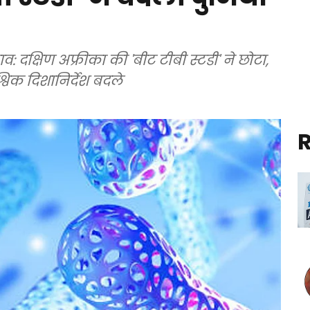
व: दक्षिण अफ्रीका की 'बीट टीबी स्टडी' ने छोटा,
िक दिशानिर्देश बदले
R