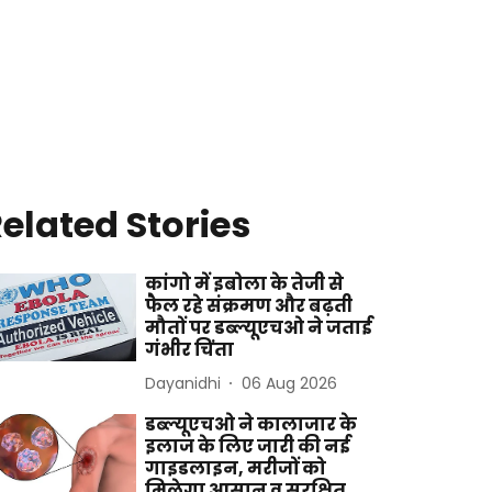
elated Stories
कांगो में इबोला के तेजी से
फैल रहे संक्रमण और बढ़ती
मौतों पर डब्ल्यूएचओ ने जताई
गंभीर चिंता
Dayanidhi
06 Aug 2026
डब्ल्यूएचओ ने कालाजार के
इलाज के लिए जारी की नई
गाइडलाइन, मरीजों को
मिलेगा आसान व सुरक्षित