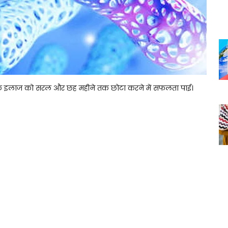
ेदिक के इलाज को सरल और छह महीने तक छोटा करने में सफलता पाई।