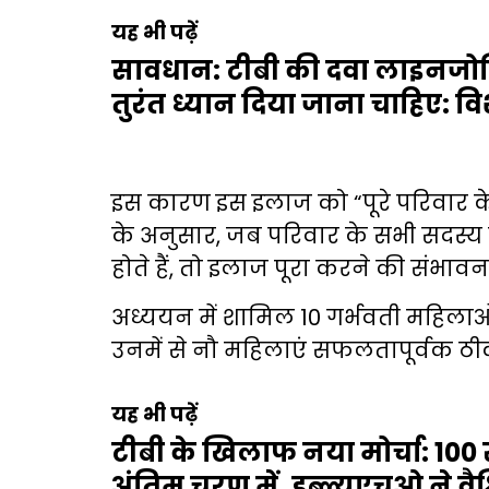
यह भी पढ़ें
सावधान: टीबी की दवा लाइनजोलिड 
तुरंत ध्यान दिया जाना चाहिए: विश
इस कारण इस इलाज को “पूरे परिवार के
के अनुसार, जब परिवार के सभी सदस
होते हैं, तो इलाज पूरा करने की संभावना
अध्ययन में शामिल 10 गर्भवती महिलाओं 
उनमें से नौ महिलाएं सफलतापूर्वक ठीक
यह भी पढ़ें
टीबी के खिलाफ नया मोर्चा: 100 
अंतिम चरण में, डब्ल्यूएचओ ने वैश