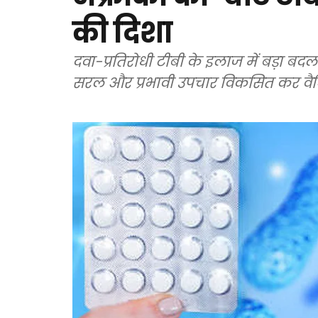
की दिशा
दवा-प्रतिरोधी टीबी के इलाज में बड़ा बदला
सरल और प्रभावी उपचार विकसित कर वैश्व