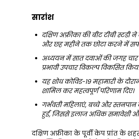
सारांश
दक्षिण अफ्रीका की बीट टीबी स्टडी 
और छह महीने तक छोटा करने में स
अध्ययन में सात दवाओं की जगह चार
प्रभावी उपचार विकल्प विकसित किय
यह शोध कोविड-19 महामारी के दौरा
शामिल कर महत्वपूर्ण परिणाम दिए।
गर्भवती महिलाएं, बच्चे और स्तनपान
हुईं, जिससे इलाज अधिक समावेशी और
दक्षिण अफ्रीका के पूर्वी केप प्रांत के शहर