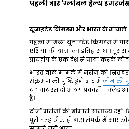
पहली बार 'ग्लोबल हेल्थ इमरजेंसी
यूनाइटेड किंगडम और भारत के मामले
पहला मामला यूनाइटेड किंगडम में पाया ग
एशिया की यात्रा का इतिहास था। दूसरा
प्रायद्वीप के एक देश से यात्रा करके लौट
भारत वाले मामले में मरीज को सितंबर 20
संक्रमण की पुष्टि हुई। बाद में
जीन की पू
यह वायरस दो अलग प्रकारों - क्लेड
है।
दोनों मरीजों की बीमारी सामान्य रही। क
पूरी तरह ठीक हो गए। संपर्क में आए 
सामने नहीं आया।