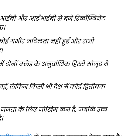
ड आईबी और आईआईबी से बने रिकॉम्बिनेंट
ए।
ी, कोई गंभीर जटिलता नहीं हुई और सभी
।
दोनों क्लेड के अनुवांशिक हिस्से मौजूद थे
गई, लेकिन किसी भी देश में कोई द्वितीयक
आम जनता के लिए जोखिम कम है, जबकि उच्च
।