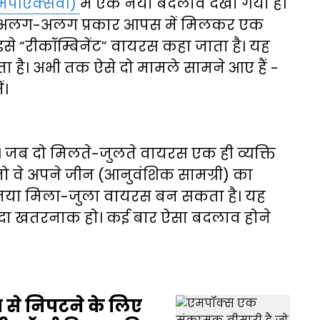
मपीएक्सवी)
में एक नया बदलाव देखा गया है।
े दो अलग-अलग प्रकार आपस में मिलकर एक
इसे “रीकॉम्बिनेंट” वायरस कहा जाता है। यह
ता है। अभी तक ऐसे दो मामले सामने आए हैं -
ं।
है। जब दो मिलते-जुलते वायरस एक ही व्यक्ति
 तो वे अपने जीन (आनुवंशिक सामग्री) का
 नया मिला-जुला वायरस बन सकता है। यह
यादा खतरनाक हो। कई बार ऐसा बदलाव होने
प से निपटने के लिए