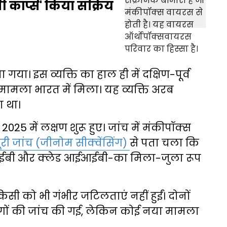
 कॉर्प्स' किया सक्रिय
या। इस व्यक्ति का हाल ही में दक्षिण-पूर्व
 मामला भारत में मिला। यह व्यक्ति अरब
ा था।
25 में लक्षण शुरू हुए। जांच में मंकीपॉक्स
री जांच (जीनोम सीक्वेंसिंग)
से पता चला कि
 आईबी और क्लेड आईआईबी-का मिला-जुला रूप
िसी को भी गंभीर जटिलताएं नहीं हुईं। दोनों
लोगों की जांच की गई, लेकिन कोई नया मामला