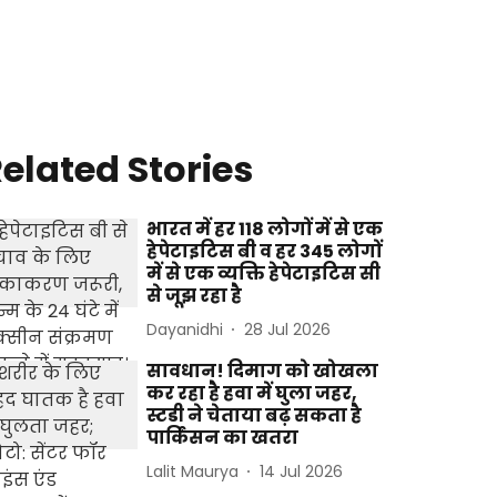
elated Stories
भारत में हर 118 लोगों में से एक
हेपेटाइटिस बी व हर 345 लोगों
में से एक व्यक्ति हेपेटाइटिस सी
से जूझ रहा है
Dayanidhi
28 Jul 2026
सावधान! दिमाग को खोखला
कर रहा है हवा में घुला जहर,
स्टडी ने चेताया बढ़ सकता है
पार्किंसन का खतरा
Lalit Maurya
14 Jul 2026