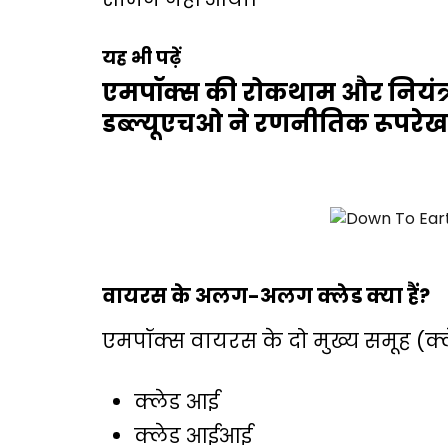
यह भी पढ़ें
एमपॉक्स की रोकथाम और नियंत
डब्ल्यूएचओ ने रणनीतिक रूपरेख
वायरस के अलग-अलग क्लेड क्या हैं?
एमपॉक्स वायरस के दो मुख्य समूह (क्लेड
क्लेड आई
क्लेड आईआई