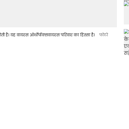
ती है। यह वायरस ऑर्थोपॉक्सवायरस परिवार का हिस्सा है।
फोटो