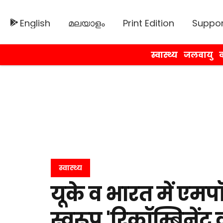
English
മലയാളം
Print Edition
Suppor
स्वास्थ्य
जलवायु
व
स्वास्थ्य
यूके व भारत में एम
स्वरूप 'रिकॉम्बिनें