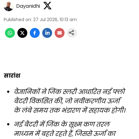
Dayanidhi
Published on
:
27 Jul 2026, 10:13 am
सारांश
वैज्ञानिकों ने जिंक स्लरी आधारित नई फ्लो
बैटरी विकसित की, जो नवीकरणीय ऊर्जा
के लंबे समय तक भंडारण में सहायक होगी।
नई बैटरी में जिंक के सूक्ष्म कण तरल
माध्यम में बहते रहते हैं, जिससे ऊर्जा का