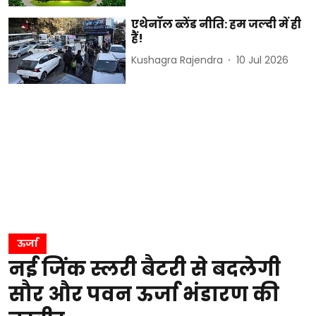
एथेनॉल ब्लेंड नीति: हम जल्दी में ही
हैं!
Kushagra Rajendra
10 Jul 2026
ऊर्जा
नई जिंक स्लरी बैटरी से बदलेगी
सौर और पवन ऊर्जा भंडारण की