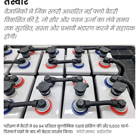
तस्वीर
वैज्ञानिकों ने जिंक स्लरी आधारित नई फ्लो बैटरी
विकसित की है, जो सौर और पवन ऊर्जा का लंबे समय
तक सुरक्षित, सस्ता और प्रभावी भंडारण करने में सहायक
होगी।
परीक्षण में बैटरी ने 99.94 प्रतिशत कूलॉम्बिक दक्षता हासिल की और 5,500 चार्ज-
डिस्चार्ज चक्रों के बाद भी बेहतर प्रदर्शन किया।
फोटो साभार: आईस्टॉक