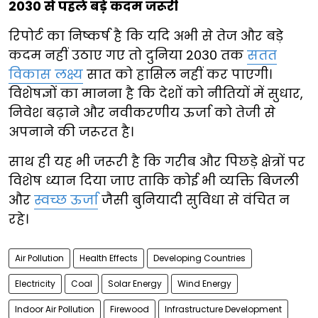
2030 से पहले बड़े कदम जरूरी
रिपोर्ट का निष्कर्ष है कि यदि अभी से तेज और बड़े
कदम नहीं उठाए गए तो दुनिया 2030 तक
सतत
विकास लक्ष्य
सात को हासिल नहीं कर पाएगी।
विशेषज्ञों का मानना है कि देशों को नीतियों में सुधार,
निवेश बढ़ाने और नवीकरणीय ऊर्जा को तेजी से
अपनाने की जरूरत है।
साथ ही यह भी जरूरी है कि गरीब और पिछड़े क्षेत्रों पर
विशेष ध्यान दिया जाए ताकि कोई भी व्यक्ति बिजली
और
स्वच्छ ऊर्जा
जैसी बुनियादी सुविधा से वंचित न
रहे।
Air Pollution
Health Effects
Developing Countries
Electricity
Coal
Solar Energy
Wind Energy
Indoor Air Pollution
Firewood
Infrastructure Development