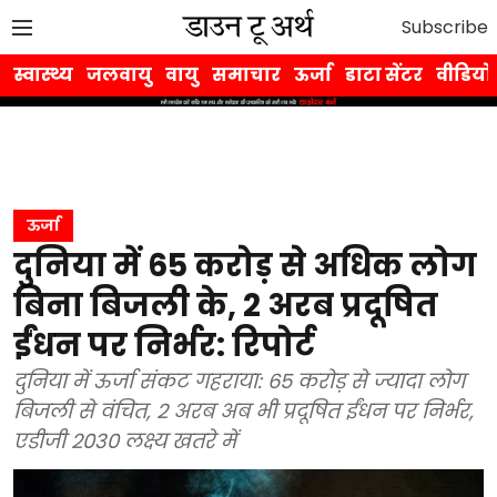
Subscribe
स्वास्थ्य
जलवायु
वायु
समाचार
ऊर्जा
डाटा सेंटर
वीडियो
ऊर्जा
दुनिया में 65 करोड़ से अधिक लोग
बिना बिजली के, 2 अरब प्रदूषित
ईंधन पर निर्भर: रिपोर्ट
दुनिया में ऊर्जा संकट गहराया: 65 करोड़ से ज्यादा लोग
बिजली से वंचित, 2 अरब अब भी प्रदूषित ईंधन पर निर्भर,
एडीजी 2030 लक्ष्य खतरे में