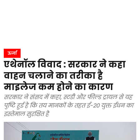
ऊर्जा
एथेनॉल विवाद : सरकार ने कहा
वाहन चलाने का तरीका है
माइलेज कम होने का कारण
सरकार ने संसद में कहा, स्टडी और फील्ड ट्रायल से यह
पुष्टि हुई है कि तय मानकों के तहत ई-20 युक्त ईंधन का
इस्तेमाल सुरक्षित है