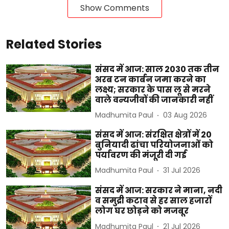
Show Comments
Related Stories
संसद में आज: साल 2030 तक तीन
अरब टन कार्बन जमा करने का
लक्ष्य; सरकार के पास लू से मरने
वाले वन्यजीवों की जानकारी नहीं
Madhumita Paul
03 Aug 2026
संसद में आज: संरक्षित क्षेत्रों में 20
बुनियादी ढांचा परियोजनाओं को
पर्यावरण की मंजूरी दी गई
Madhumita Paul
31 Jul 2026
संसद में आज: सरकार ने माना, नदी
व समुद्री कटाव से हर साल हजारों
लोग घर छोड़ने को मजबूर
Madhumita Paul
21 Jul 2026