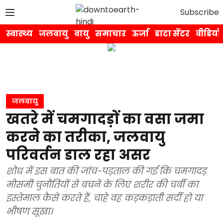
Subscribe
स्वास्थ्य
जलवायु
वायु
समाचार
ऊर्जा
डाटा सेंटर
वीडियो
जलवायु
खतरे में चमगादड़ों का वसा जमा
करने का तरीका, जलवायु
परिवर्तन डाल रहा असर
शोध में इस बात की जांच-पड़ताल की गई कि चमगादड़
मौसमी चुनौतियों से बचने के लिए शरीर की चर्बी का
इस्तेमाल कैसे करते हैं, चाहे वह कड़कड़ाती सर्दी हो या
भीषण सूखा।