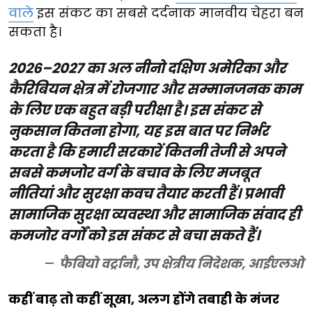
वाले
इस संकट का सबसे दर्दनाक मानवीय चेहरा बन
सकता है।
2026–2027 का अल नीनो दक्षिण अमेरिका और
कैरिबियन क्षेत्र में रोजगार और सम्मानजनक काम
के लिए एक बहुत बड़ी परीक्षा है। इस संकट से
नुकसान कितना होगा, यह इस बात पर निर्भर
करता है कि हमारी सरकारें कितनी तेजी से अपने
सबसे कमजोर वर्ग के बचाव के लिए मजबूत
नीतियां और सुरक्षा कवच तैयार करती हैं। प्रभावी
सामाजिक सुरक्षा व्यवस्था और सामाजिक संवाद ही
कमजोर वर्गों को इस संकट से बचा सकते हैं।
फैबियो वर्ट्रानौ, उप क्षेत्रीय निदेशक, आईएलओ
कहीं बाढ़ तो कहीं सूखा, अलग होंगे तबाही के मंजर