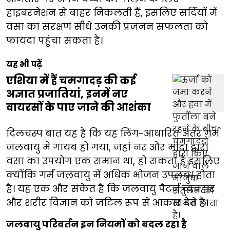
हाइबरनेशन से बाहर निकलती हैं, इसलिए सर्दियों में
वसा का संरक्षण सीधे उनकी प्रजनन सफलता को
फायदा पहुंचा सकता है।
यह भी पढ़ें
एशिया में हैं चमगादड़ की कई
अज्ञात प्रजातियां, इनमें नए
वायरसों के पाए जाने की आशंका
दिलचस्प बात यह है कि यह लिंग-आधारित अंतर गर्म
जलवायु में गायब हो गया, जहां नर और मादा द्वारा
वसा का उपयोग एक समान था, हो सकता है इसलिए
क्योंकि गर्म जलवायु में अधिक भोजन उपलब्ध होता
है। यह एक और संकेत है कि जलवायु पैटर्न व्यवहार
और शरीर विज्ञान को जटिल रूप से आकार देते हैं।
जलवायु परिवर्तन इन नियमों को बदल रहा है