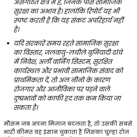
असंगठित क्षेत्र में हैं, जिनके पास सामाजिक
सुरक्षा का अभाव है। हालांकि रिपोर्ट यह भी
स्पष्ट करती है कि यह संकट अपरिहार्य नहीं
है।
यदि सरकारें समय रहते सामाजिक सुरक्षा
का विस्तार, जलवायु-लचीले बुनियादी ढांचे
में निवेश, अर्ली वार्निंग सिस्टम, सुरक्षित
कार्यस्थल और प्रभावी सामाजिक संवाद को
प्राथमिकता दें, तो अल नीनो के कारण
रोजगार और आजीविका पर पड़ने वाले
दुष्प्रभावों को काफी हद तक कम किया जा
सकता है।
मौसम जब अपना मिजाज बदलता है, तो उसकी सबसे
भारी कीमत वह इंसान चुकाता है जिसका चूल्हा रोज