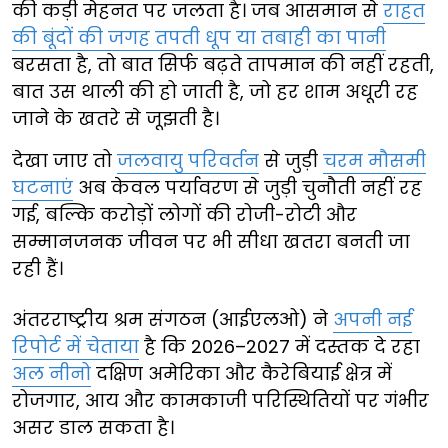
की कड़ी मेहनत पर जलता है। जब आसमान से
राहत
की बूंदों की जगह तपती धूप या तबाही का पानी
बरसता है, तो बात सिर्फ बढ़ते तापमान की नहीं रहती,
बात उस थाली की हो जाती है, जो हर शाम अधूरी रह
जाने के खतरे से जूझती है।
देखा जाए तो
जलवायु परिवर्तन
से जुड़ी
चरम मौसमी
घटनाएं
अब केवल पर्यावरण से जुड़ी चुनौती नहीं रह
गई, बल्कि करोड़ों लोगों की रोजी-रोटी और
सम्मानजनक जीवन पर भी सीधा खतरा बनती जा
रही हैं।
अंतरराष्ट्रीय श्रम संगठन (आईएलओ) ने
अपनी नई
रिपोर्ट में चेताया
है कि 2026–2027 में दस्तक दे रहा
अल नीनो
दक्षिण अमेरिका और कैरेबियाई क्षेत्र में
रोजगार, आय और कामकाजी परिस्थितियों पर गंभीर
असर डाल सकता है।