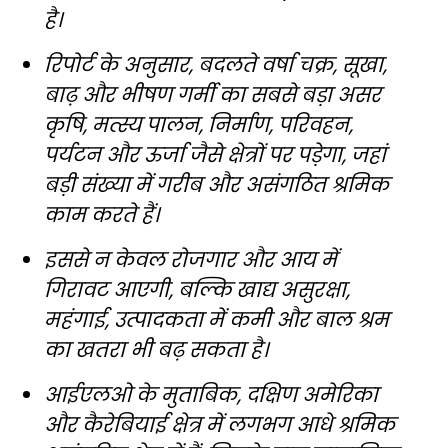
है।
रिपोर्ट के अनुसार, बदलते वर्षा चक्र, सूखा,
बाढ़ और भीषण गर्मी का सबसे बड़ा असर
कृषि, मत्स्य पालन, निर्माण, परिवहन,
पर्यटन और ऊर्जा जैसे क्षेत्रों पर पड़ेगा, जहां
बड़ी संख्या में गरीब और असंगठित श्रमिक
काम करते हैं।
इससे न केवल रोजगार और आय में
गिरावट आएगी, बल्कि खाद्य असुरक्षा,
महंगाई, उत्पादकता में कमी और बाल श्रम
का खतरा भी बढ़ सकता है।
आईएलओ के मुताबिक, दक्षिण अमेरिका
और कैरेबियाई क्षेत्र में लगभग आधे श्रमिक