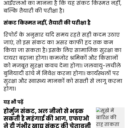
आईएलओ का मानना है कि यह संकट किस्मत नहीं,
बल्कि तैयारी की परीक्षा है।
संकट किस्मत नहीं, तैयारी की परीक्षा है
रिपोर्ट के अनुसार यदि समय रहते सही कदम उठाए
जाएं, तो इस संकट का असर काफी हद तक कम
किया जा सकता है। इसके लिए सामाजिक सुरक्षा का
दायरा बढ़ाना होगा। कमजोर श्रमिकों और किसानों
को मजबूत सुरक्षा कवच देना होगा। जलवायु-लचीले
बुनियादी ढांचे में निवेश करना होगा। कार्यस्थलों पर
सुरक्षा और स्वास्थ्य मानकों को सख्ती से लागू करना
होगा।
यह भी पढ़ें
होर्मुज संकट, अल नीनो से भड़क
सकती है महंगाई की आग, एफएओ
ने दी गंभीर खाद्य संकट की चेतावनी