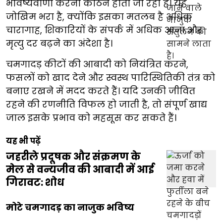
भविष्यवाणी करना कठिन होता जा रहा है। यह
जोखिम भरा है, क्योंकि इसका मतलब है अधिक
चारागाह, शिकारियों के संपर्क में अधिक आना और
मृत्यु दर बढ़ने का अंदेशा है।
चमगादड़ कीटों की आबादी को नियंत्रित करने,
फसलों को खाद देने और स्वस्थ पारिस्थितिकी तंत्र को
बनाए रखने में मदद करते हैं। यदि उनकी जीवित
रहने की रणनीति विफल हो जाती है, तो संपूर्ण खाद्य
जाल इसके प्रभाव को महसूस कर सकते हैं।
यह भी पढ़ें
जहरीले प्रदूषक और संक्रमण के
मेल से वन्यजीव की आबादी में आई
गिरावट: शोध
मोटे चमगादड़ का नाजुक भविष्य