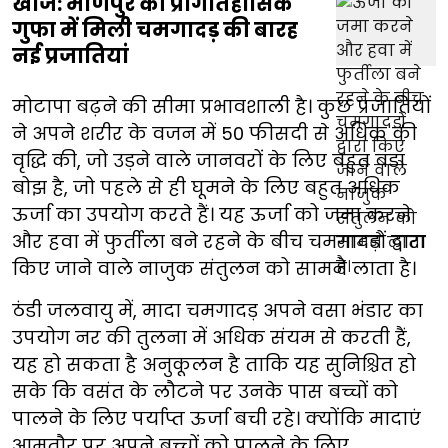
खोज: मणिपुर की प्रागैतिहासिक
गुफा में मिली चमगादड़ की बारह
नई प्रजातियां
मोटापा बढ़ने की सीमा प्रभावशाली है। कुछ प्रजातियों
ने अपने शरीर के वजन में 50 फीसदी से अधिक की
वृद्धि की, जो उड़ने वाले जानवरों के लिए बहुत बड़ा
बोझ है, जो पहले से ही घूमने के लिए बहुत अधिक
ऊर्जा का उपयोग करते हैं। यह ऊर्जा को जमा करने
और हवा में फुर्तीला बने रहने के बीच चमगादड़ों द्वारा
किए जाने वाले नाजुक संतुलन को सामने लाता है।
ठंडी जलवायु में, मादा चमगादड़ अपने वसा भंडार का
उपयोग नर की तुलना में अधिक संयम से करती हैं,
यह हो सकता है अनुकूलन है ताकि यह सुनिश्चित हो
सके कि वसंत के लौटने पर उनके पास बच्चों को
पालने के लिए पर्याप्त ऊर्जा बची रहे। क्योंकि मादाएं
आमतौर पर अपने बच्चों को पालने के लिए