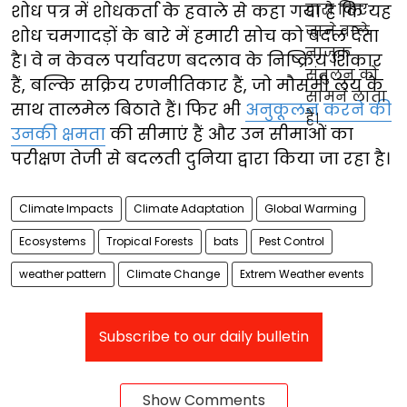
शोध पत्र में शोधकर्ता के हवाले से कहा गया है कि यह
शोध चमगादड़ों के बारे में हमारी सोच को बदल देता
है। वे न केवल पर्यावरण बदलाव के निष्क्रिय शिकार
हैं, बल्कि सक्रिय रणनीतिकार हैं, जो मौसमी लय के
साथ तालमेल बिठाते हैं। फिर भी
अनुकूलन करने की
उनकी क्षमता
की सीमाएं हैं और उन सीमाओं का
परीक्षण तेजी से बदलती दुनिया द्वारा किया जा रहा है।
Climate Impacts
Climate Adaptation
Global Warming
Ecosystems
Tropical Forests
bats
Pest Control
weather pattern
Climate Change
Extrem Weather events
Subscribe to our daily bulletin
Show Comments