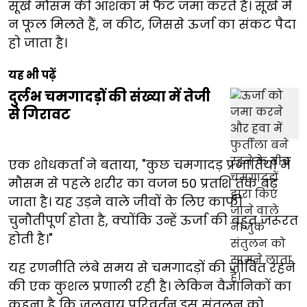
सूखे मौसम की आशंका में फैट जमा करते हैं। सूखे में
न फूल मिलते हैं, न कीट, जिससे ऊर्जा का संकट पैदा
हो जाता है।
यह भी पढ़ें
दुर्लभ चमगादड़ों की संख्या में तेजी
से गिरावट
एक शोधकर्ता ने बताया, "कुछ चमगादड़ प्रजातियों में
मौसम से पहले शरीर का वजन 50 प्रतशि तक बढ़
जाता है। यह उड़ने वाले जीवों के लिए काफी
चुनौतीपूर्ण होता है, क्योंकि उन्हें ऊर्जा की बहुत जरूरत
होती है।"
यह रणनीति लंबे समय से चमगादड़ों की जीवित रहने
की एक कुशल प्रणाली रही है। लेकिन वैज्ञानिकों का
कहना है कि जलवायु परिवर्तन इस संतुलन को