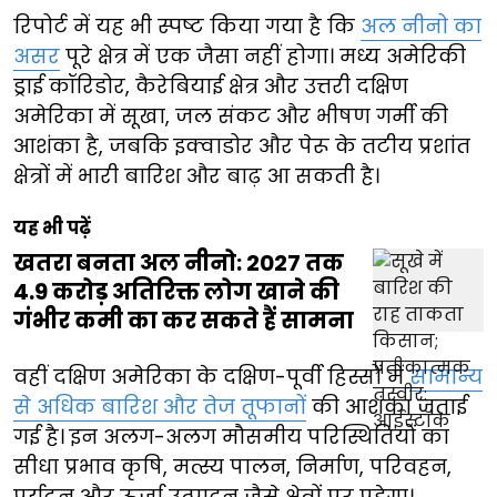
रिपोर्ट में यह भी स्पष्ट किया गया है कि
अल नीनो का
असर
पूरे क्षेत्र में एक जैसा नहीं होगा। मध्य अमेरिकी
ड्राई कॉरिडोर, कैरेबियाई क्षेत्र और उत्तरी दक्षिण
अमेरिका में सूखा, जल संकट और भीषण गर्मी की
आशंका है, जबकि इक्वाडोर और पेरू के तटीय प्रशांत
क्षेत्रों में भारी बारिश और बाढ़ आ सकती है।
यह भी पढ़ें
खतरा बनता अल नीनो: 2027 तक
4.9 करोड़ अतिरिक्त लोग खाने की
गंभीर कमी का कर सकते हैं सामना
वहीं दक्षिण अमेरिका के दक्षिण-पूर्वी हिस्सों में
सामान्य
से अधिक बारिश और तेज तूफानों
की आशंका जताई
गई है। इन अलग-अलग मौसमीय परिस्थितियों का
सीधा प्रभाव कृषि, मत्स्य पालन, निर्माण, परिवहन,
पर्यटन और ऊर्जा उत्पादन जैसे क्षेत्रों पर पड़ेगा।