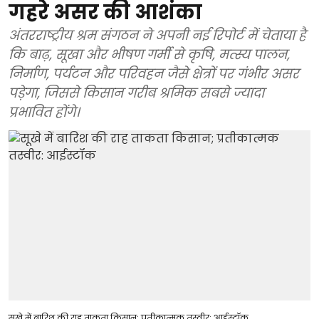
गहरे असर की आशंका
अंतरराष्ट्रीय श्रम संगठन ने अपनी नई रिपोर्ट में चेताया है
कि बाढ़, सूखा और भीषण गर्मी से कृषि, मत्स्य पालन,
निर्माण, पर्यटन और परिवहन जैसे क्षेत्रों पर गंभीर असर
पड़ेगा, जिससे किसान गरीब श्रमिक सबसे ज्यादा
प्रभावित होंगे।
सूखे में बारिश की राह ताकता किसान; प्रतीकात्मक तस्वीर: आईस्टॉक