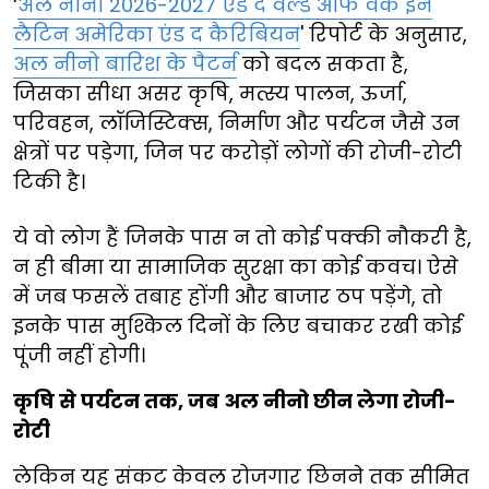
‘
अल नीनो 2026-2027 एंड द वर्ल्ड ऑफ वर्क इन
लैटिन अमेरिका एंड द कैरिबियन
' रिपोर्ट के अनुसार,
अल नीनो बारिश के पैटर्न
को बदल सकता है,
जिसका सीधा असर कृषि, मत्स्य पालन, ऊर्जा,
परिवहन, लॉजिस्टिक्स, निर्माण और पर्यटन जैसे उन
क्षेत्रों पर पड़ेगा, जिन पर करोड़ों लोगों की रोजी-रोटी
टिकी है।
ये वो लोग हैं जिनके पास न तो कोई पक्की नौकरी है,
न ही बीमा या सामाजिक सुरक्षा का कोई कवच। ऐसे
में जब फसलें तबाह होंगी और बाजार ठप पड़ेंगे, तो
इनके पास मुश्किल दिनों के लिए बचाकर रखी कोई
पूंजी नहीं होगी।
कृषि से पर्यटन तक, जब अल नीनो छीन लेगा रोजी-
रोटी
लेकिन यह संकट केवल रोजगार छिनने तक सीमित