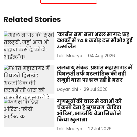
Related Stories
'कार्बन बम' बना अरल सागर: छह
दशकों में 74.8 करोड़ टन सीओ2 हुई
उत्सर्जित
Lalit Maurya
04 Aug 2026
जलवायु संकट: प्रशांत महासागर में
पिघलती बर्फ अटलांटिक की बड़ी
समुद्री धारा पर डाल रही है असर
Dayanidhi
29 Jul 2026
गुणसूत्रों की चाल से दवाओं को
चकमा देता है सुपरबग 'कैंडिडा
ऑरिस', भारतीय वैज्ञानिकों ने
किया खुलासा
Lalit Maurya
22 Jul 2026