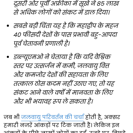
दूसरी ओर पूर्वी अफ्रीका में सूखे ने 85 लाख
से अधिक लोगों को संकट में डाल दिया।
सबसे बड़ी चिंता यह है कि महाद्वीप के महज
40 फीसदी देशों के पास प्रभावी बहु-आपदा
पूर्व चेतावनी प्रणाली है।
डब्ल्यूएमओ ने चेताया है कि यदि वैश्विक
स्तर पर उत्सर्जन में कमी, जलवायु वित्त
और कमजोर देशों की सहायता के लिए
तत्काल ठोस कदम नहीं उठाए गए, तो यह
संकट आने वाले वर्षों में मानवता के लिए
और भी भयावह रूप ले सकता है।
जब भी
जलवायु परिवर्तन की चर्चा
होती है, अक्सर
हमारी नजरें आंकड़ों पर टिक जाती हैं। लेकिन इन