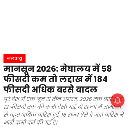
जलवायु
मानसून 2026: मेघालय में 58
फीसदी कम तो लद्दाख में 184
फीसदी अधिक बरसे बादल
पूरे देश में एक जून से तीन अगस्त, 2026 तक बारिश में
12 फीसदी तक की कमी देखी गई, दो राज्यों में सामान्य
से बहुत अधिक बारिश हुई, 16 राज्य ऐसे हैं जहां बारिश में
भारी कमी दर्ज की गई है।