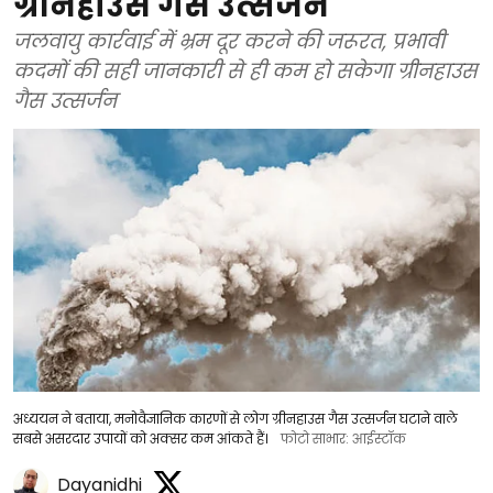
ग्रीनहाउस गैस उत्सर्जन
जलवायु कार्रवाई में भ्रम दूर करने की जरूरत, प्रभावी
कदमों की सही जानकारी से ही कम हो सकेगा ग्रीनहाउस
गैस उत्सर्जन
अध्ययन ने बताया, मनोवैज्ञानिक कारणों से लोग ग्रीनहाउस गैस उत्सर्जन घटाने वाले
सबसे असरदार उपायों को अक्सर कम आंकते हैं।
फोटो साभार: आईस्टॉक
Dayanidhi