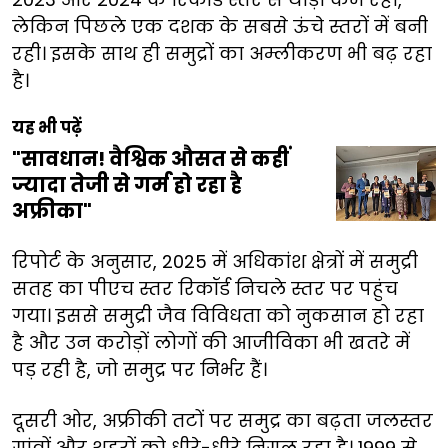
लेकिन पिछले एक दशक के सबसे ऊंचे स्तरों में बनी
रही। इसके साथ ही समुद्रों का अम्लीकरण भी बढ़ रहा
है।
यह भी पढ़ें
"सावधान! वैश्विक औसत से कहीं
ज्यादा तेजी से गर्म हो रहा है
अफ्रीका"
रिपोर्ट के अनुसार, 2025 में अधिकांश क्षेत्रों में समुद्री
सतह का पीएच स्तर रिकॉर्ड निचले स्तर पर पहुंच
गया। इससे समुद्री जैव विविधता को नुकसान हो रहा
है और उन करोड़ों लोगों की आजीविका भी खतरे में
पड़ रही है, जो समुद्र पर निर्भर हैं।
दूसरी ओर, अफ्रीकी तटों पर समुद्र का बढ़ता जलस्तर
गांवों और शहरों को धीरे-धीरे निगल रहा है। 1999 से