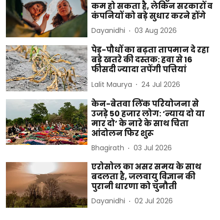
कम हो सकता है, लेकिन सरकारों व
कंपनियों को बड़े सुधार करने होंगे
Dayanidhi
03 Aug 2026
पेड़-पौधों का बढ़ता तापमान दे रहा
बड़े खतरे की दस्तक: हवा से 16
फीसदी ज्यादा तपेंगी पत्तियां
Lalit Maurya
24 Jul 2026
केन-बेतवा लिंक परियोजना से
उजड़े 50 हजार लोग: ‘न्याय दो या
मार दो’ के नारे के साथ चिता
आंदोलन फिर शुरू
Bhagirath
03 Jul 2026
एरोसोल का असर समय के साथ
बदलता है, जलवायु विज्ञान की
पुरानी धारणा को चुनौती
Dayanidhi
02 Jul 2026