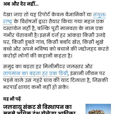
अब और देर नहीं...
देखा जाए तो यह रिपोर्ट केवल वैज्ञानिकों या
संयुक्त
राष्ट्र
के विशेषज्ञों द्वारा तैयार किया गया महज एक
दस्तावेज नहीं है, बल्कि पूरी मानवता के नाम एक
गंभीर चेतावनी है। इसमें दर्ज हर आंकड़ा किसी उजड़े
घर, किसी डूबते गांव, किसी बर्बाद खेत, किसी भूखे
बच्चे और अपने भविष्य को बचाने की जद्दोजहद करते
करोड़ों लोगों की कहानी कहता है।
समुद्र का बढ़ता हर मिलीमीटर जलस्तर और
तापमान का बढ़ता हर एक डिग्री
, इंसानी जीवन पर
पड़ने वाले उस गहरे घाव की याद दिलाता है, जिसकी
भरपाई शायद कभी नहीं हो सके।
यह भी पढ़ें
जलवायु संकट से विस्थापन का
सबसे अधिक दंश झेलेगा अफ्रीका,