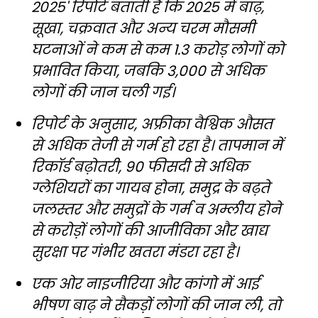
2025' रिपोर्ट बताती है कि 2025 में बाढ़,
सूखा, चक्रवात और अन्य चरम मौसमी
घटनाओं ने कम से कम 1.3 करोड़ लोगों को
प्रभावित किया, जबकि 3,000 से अधिक
लोगों की जान चली गई।
रिपोर्ट के अनुसार, अफ्रीका वैश्विक औसत
से अधिक तेजी से गर्म हो रहा है। तापमान में
रिकॉर्ड बढ़ोतरी, 90 फीसदी से अधिक
ग्लेशियरों का गायब होना, समुद्र के बढ़ते
जलस्तर और समुद्रों के गर्म व अम्लीय होने
से करोड़ों लोगों की आजीविका और खाद्य
सुरक्षा पर गंभीर खतरा मंडरा रहा है।
एक ओर नाइजीरिया और कांगो में आई
भीषण बाढ़ ने सैकड़ों लोगों की जान ली, तो