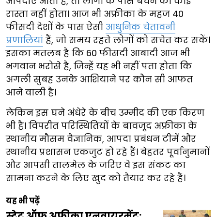
आपदाएं आती हैं, तो लोगों के पास बचने का कोई
रास्ता नहीं होता। आज भी अफ्रीका के महज 40
फीसदी देशों के पास ऐसी
आधुनिक चेतावनी
प्रणालियां
हैं, जो समय रहते लोगों को सचेत कर सकें।
इसका मतलब है कि 60 फीसदी आबादी आज भी
भगवान भरोसे है, जिन्हें यह भी नहीं पता होता कि
अगली सुबह उनके आशियाने पर कौन सी आफत
आने वाली है।
लेकिन इस घने अंधेरे के बीच उम्मीद की एक किरण
भी है। विपरीत परिस्थितियों के बावजूद अफ्रीका के
स्थानीय मौसम वैज्ञानिक, आपदा प्रबंधन टीमें और
स्थानीय प्रशासन एकजुट हो रहे हैं। बेहतर पूर्वानुमानों
और आपसी तालमेल के जरिए वे इस संकट का
सामना करने के लिए खुद को तैयार कर रहे हैं।
यह भी पढ़ें
स्टेट ऑफ अफ्रीका एनवायरमेंट: