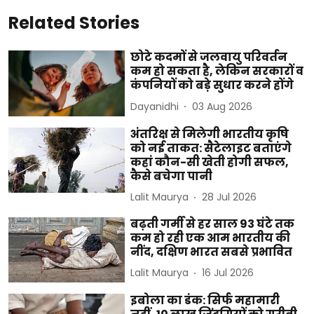
Related Stories
छोटे कदमों से जलवायु परिवर्तन
कम हो सकता है, लेकिन सरकारों व
कंपनियों को बड़े सुधार करने होंगे
Dayanidhi
03 Aug 2026
अंतरिक्ष से मिलेगी भारतीय कृषि
को नई ताकत: सैटेलाइट बताएंगे
कहां कौन-सी खेती होगी सफल,
कैसे बचेगा पानी
Lalit Maurya
28 Jul 2026
बढ़ती गर्मी से हर साल 93 घंटे तक
कम हो रही एक आम भारतीय की
नींद, दक्षिण भारत सबसे प्रभावित
Lalit Maurya
16 Jul 2026
इबोला का डंक: सिर्फ महामारी