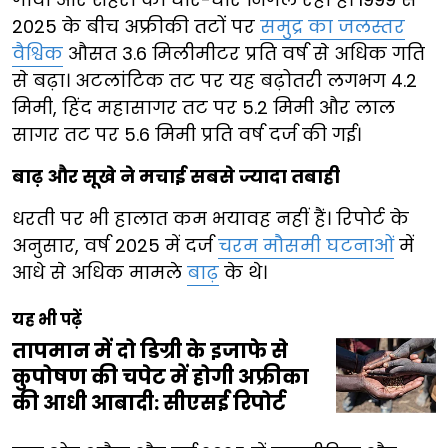
2025 के बीच अफ्रीकी तटों पर
समुद्र का जलस्तर
वैश्विक
औसत 3.6 मिलीमीटर प्रति वर्ष से अधिक गति
से बढ़ा। अटलांटिक तट पर यह बढ़ोतरी लगभग 4.2
मिमी, हिंद महासागर तट पर 5.2 मिमी और लाल
सागर तट पर 5.6 मिमी प्रति वर्ष दर्ज की गई।
बाढ़ और सूखे ने मचाई सबसे ज्यादा तबाही
धरती पर भी हालात कम भयावह नहीं हैं। रिपोर्ट के
अनुसार, वर्ष 2025 में दर्ज
चरम मौसमी घटनाओं
में
आधे से अधिक मामले
बाढ़
के थे।
यह भी पढ़ें
तापमान में दो डिग्री के इजाफे से
कुपोषण की चपेट में होगी अफ्रीका
की आधी आबादी: सीएसई रिपोर्ट