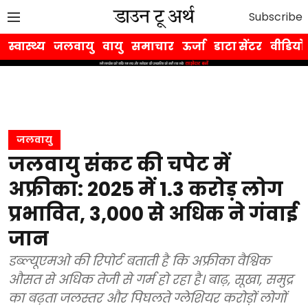
Subscribe
स्वास्थ्य
जलवायु
वायु
समाचार
ऊर्जा
डाटा सेंटर
वीडियो
जलवायु
जलवायु संकट की चपेट में
अफ्रीका: 2025 में 1.3 करोड़ लोग
प्रभावित, 3,000 से अधिक ने गंवाई
जान
डब्ल्यूएमओ की रिपोर्ट बताती है कि अफ्रीका वैश्विक
औसत से अधिक तेजी से गर्म हो रहा है। बाढ़, सूखा, समुद्र
का बढ़ता जलस्तर और पिघलते ग्लेशियर करोड़ों लोगों