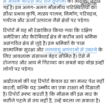
से अधिक बारिश और तेज तूफानों
की आशंका जताई
गई है। इन अलग-अलग मौसमीय परिस्थितियों का
सीधा प्रभाव कृषि, मत्स्य पालन, निर्माण, परिवहन,
पर्यटन और ऊर्जा उत्पादन जैसे क्षेत्रों पर पड़ेगा।
रिपोर्ट में यह भी रेखांकित किया गया कि दक्षिण
अमेरिका और कैरेबियाई क्षेत्र में करीब आधे श्रमिक
असंगठित क्षेत्र से जुड़े हैं। इन श्रमिकों के पास
सामाजिक सुरक्षा और
जलवायु आपदाओं से उबरने
के
लिए आवश्यक संसाधन बेहद सीमित हैं। ऐसे में
रोजगार और आय में गिरावट का सबसे बड़ा बोझ इन्हीं
लोगों पर पड़ेगा।
आईएलओ की यह रिपोर्ट केवल डर का मंजर पेश नहीं
करती, बल्कि यह उम्मीद का एक रास्ता भी दिखाती
है। रिपोर्ट स्पष्ट करती है कि मौसम की इस मार के
नतीजे पहले से तय नहीं हैं, उन्हें बदला जा सकता है।