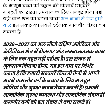
के मासूम बच्चों को स्कूल की किताबें छोड़कर
मजदूरी का रास्ता अपनाने के लिए मजबूर होना पड़े।
यही बाल श्रम का बढ़ता साया
अल नीनो से पैदा होने
वाले
इस संकट का सबसे दर्दनाक मानवीय चेहरा बन
सकता है।
2026–2027 का अल नीनो दक्षिण अमेरिका और
कैरिबियन क्षेत्र में रोजगार और सम्मानजनक काम
के लिए एक बहुत बड़ी परीक्षा है। इस संकट से
नुकसान कितना होगा, यह इस बात पर निर्भर
करता है कि हमारी सरकारें कितनी तेजी से अपने
सबसे कमजोर वर्ग के बचाव के लिए मजबूत
नीतियां और सुरक्षा कवच तैयार करती हैं। प्रभावी
सामाजिक सुरक्षा व्यवस्था और सामाजिक संवाद ही
कमजोर वर्गों को इस संकट से बचा सकते हैं।