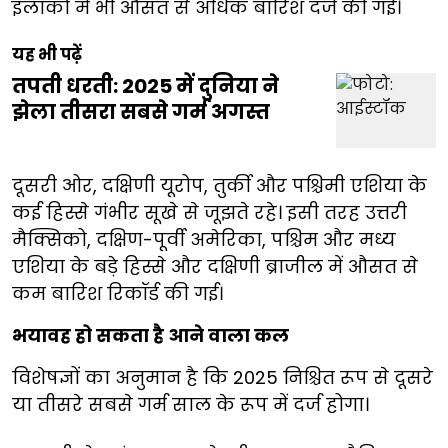
इलाकों में भी औसत से अधिक बारिश दर्ज की गई।
यह भी पढ़ें
तपती धरती: 2025 में दुनिया ने
झेला तीसरा सबसे गर्म अगस्त
दूसरी ओर, दक्षिणी यूरोप, तुर्की और पश्चिमी एशिया के
कई हिस्से गंभीर सूखे से जूझते रहे। इसी तरह उत्तरी
मैक्सिको, दक्षिण-पूर्वी अमेरिका, पश्चिम और मध्य
एशिया के बड़े हिस्से और दक्षिणी ब्राजील में औसत से
कम बारिश रिकॉर्ड की गई।
भयावह हो सकता है आने वाला कल
विशेषज्ञों का अनुमान है कि 2025 निश्चित रूप से दूसरे
या तीसरे सबसे गर्म साल के रूप में दर्ज होगा।