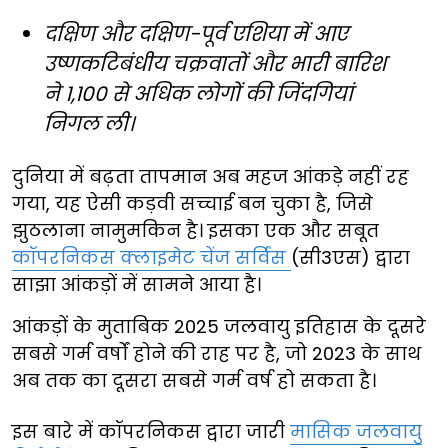
दक्षिण और दक्षिण-पूर्व एशिया में आए
उष्णकटिबंधीय चक्रवातों और भारी बारिश
ने 1,100 से अधिक लोगों की जिंदगियां
निगल ली।
दुनिया में बढ़ता तापमान अब महज आंकड़े नहीं रह
गया, यह ऐसी कड़वी सच्चाई बन चुका है, जिसे
झुठलाना नामुमकिन है। इसका एक और सबूत
कॉपरनिकस क्लाइमेट चेंज सर्विस
(सी3एस) द्वारा
साझा आंकड़ों में सामने आया है।
आंकड़ों के मुताबिक 2025 जलवायु इतिहास के दूसरे
सबसे गर्म वर्षों होने की राह पर है, जो 2023 के साथ
अब तक का दूसरा सबसे गर्म वर्ष हो सकता है।
इस बारे में कॉपरनिकस द्वारा जारी
मासिक जलवायु