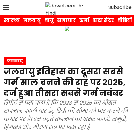
Subscribe
स्वास्थ्य
जलवायु
वायु
समाचार
ऊर्जा
डाटा सेंटर
वीडियो
जलवायु
जलवायु इतिहास का दूसरा सबसे
गर्म साल बनने की राह पर 2025,
दर्ज हुआ तीसरा सबसे गर्म नवंबर
रिपोर्ट से पता चला है कि 2023 से 2025 का औसत
तापमान पहली बार डेढ़ डिग्री की सीमा को पार करने की
कगार पर है। इस बढ़ते तापमान का असर पहाड़ों, समुद्रों,
हिमखंड और मौसम सब पर दिख रहा है