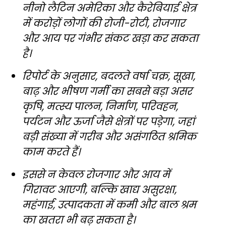
नीनो लैटिन अमेरिका और कैरेबियाई क्षेत्र
में करोड़ों लोगों की रोजी-रोटी, रोजगार
और आय पर गंभीर संकट खड़ा कर सकता
है।
रिपोर्ट के अनुसार, बदलते वर्षा चक्र, सूखा,
बाढ़ और भीषण गर्मी का सबसे बड़ा असर
कृषि, मत्स्य पालन, निर्माण, परिवहन,
पर्यटन और ऊर्जा जैसे क्षेत्रों पर पड़ेगा, जहां
बड़ी संख्या में गरीब और असंगठित श्रमिक
काम करते हैं।
इससे न केवल रोजगार और आय में
गिरावट आएगी, बल्कि खाद्य असुरक्षा,
महंगाई, उत्पादकता में कमी और बाल श्रम
का खतरा भी बढ़ सकता है।