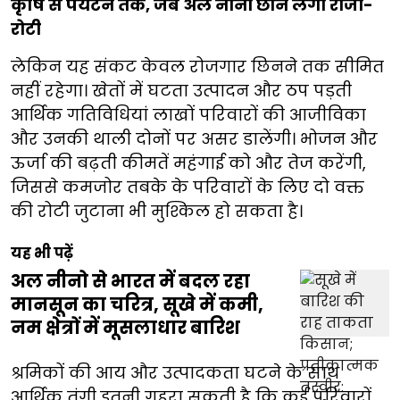
कृषि से पर्यटन तक, जब अल नीनो छीन लेगा रोजी-
रोटी
लेकिन यह संकट केवल रोजगार छिनने तक सीमित
नहीं रहेगा। खेतों में घटता उत्पादन और ठप पड़ती
आर्थिक गतिविधियां लाखों परिवारों की आजीविका
और उनकी थाली दोनों पर असर डालेंगी। भोजन और
ऊर्जा की बढ़ती कीमतें महंगाई को और तेज करेंगी,
जिससे कमजोर तबके के परिवारों के लिए दो वक्त
की रोटी जुटाना भी मुश्किल हो सकता है।
यह भी पढ़ें
अल नीनो से भारत में बदल रहा
मानसून का चरित्र, सूखे में कमी,
नम क्षेत्रों में मूसलाधार बारिश
श्रमिकों की आय और उत्पादकता घटने के साथ
आर्थिक तंगी इतनी गहरा सकती है कि कई परिवारों