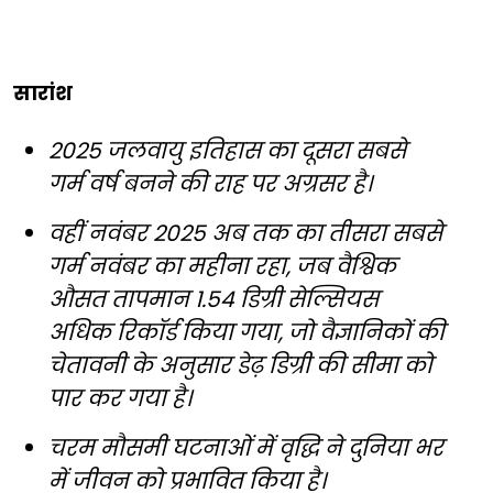
सारांश
2025 जलवायु इतिहास का दूसरा सबसे
गर्म वर्ष बनने की राह पर अग्रसर है।
वहीं नवंबर 2025 अब तक का तीसरा सबसे
गर्म नवंबर का महीना रहा, जब वैश्विक
औसत तापमान 1.54 डिग्री सेल्सियस
अधिक रिकॉर्ड किया गया, जो वैज्ञानिकों की
चेतावनी के अनुसार डेढ़ डिग्री की सीमा को
पार कर गया है।
चरम मौसमी घटनाओं में वृद्धि ने दुनिया भर
में जीवन को प्रभावित किया है।