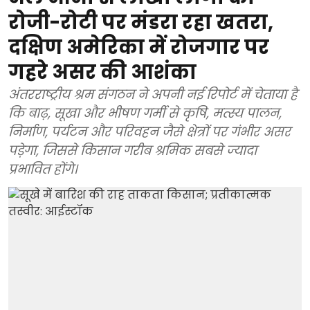
रोजी-रोटी पर मंडरा रहा खतरा,
दक्षिण अमेरिका में रोजगार पर
गहरे असर की आशंका
अंतरराष्ट्रीय श्रम संगठन ने अपनी नई रिपोर्ट में चेताया है
कि बाढ़, सूखा और भीषण गर्मी से कृषि, मत्स्य पालन,
निर्माण, पर्यटन और परिवहन जैसे क्षेत्रों पर गंभीर असर
पड़ेगा, जिससे किसान गरीब श्रमिक सबसे ज्यादा
प्रभावित होंगे।