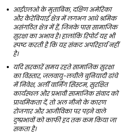
आईएलओ के मुताबिक, दक्षिण अमेरिका
और कैरेबियाई क्षेत्र में लगभग आधे श्रमिक
असंगठित क्षेत्र में हैं, जिनके पास सामाजिक
सुरक्षा का अभाव है। हालांकि रिपोर्ट यह भी
स्पष्ट करती है कि यह संकट अपरिहार्य नहीं
है।
यदि सरकारें समय रहते सामाजिक सुरक्षा
का विस्तार, जलवायु-लचीले बुनियादी ढांचे
में निवेश, अर्ली वार्निंग सिस्टम, सुरक्षित
कार्यस्थल और प्रभावी सामाजिक संवाद को
प्राथमिकता दें, तो अल नीनो के कारण
रोजगार और आजीविका पर पड़ने वाले
दुष्प्रभावों को काफी हद तक कम किया जा
सकता है।