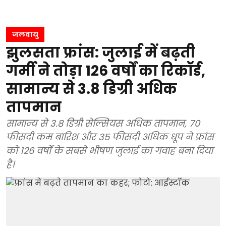
जलवायु
झुलसता फ्रांस: जुलाई में बढ़ती
गर्मी ने तोड़ा 126 वर्षों का रिकॉर्ड,
सामान्य से 3.8 डिग्री अधिक
तापमान
सामान्य से 3.8 डिग्री सेल्सियस अधिक तापमान, 70
फीसदी कम बारिश और 35 फीसदी अधिक धूप ने फ्रांस
को 126 वर्षों के सबसे भीषण जुलाई का गवाह बना दिया
है।