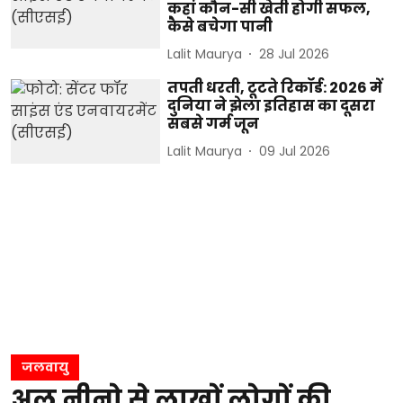
कहां कौन-सी खेती होगी सफल,
कैसे बचेगा पानी
Lalit Maurya
28 Jul 2026
तपती धरती, टूटते रिकॉर्ड: 2026 में
दुनिया ने झेला इतिहास का दूसरा
सबसे गर्म जून
Lalit Maurya
09 Jul 2026
जलवायु
अल नीनो से लाखों लोगों की