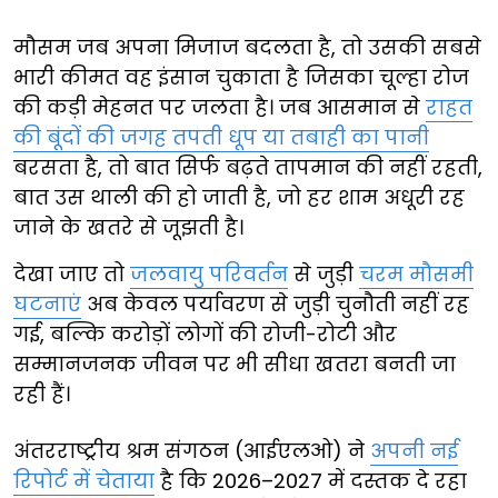
मौसम जब अपना मिजाज बदलता है, तो उसकी सबसे
भारी कीमत वह इंसान चुकाता है जिसका चूल्हा रोज
की कड़ी मेहनत पर जलता है। जब आसमान से
राहत
की बूंदों की जगह तपती धूप या तबाही का पानी
बरसता है, तो बात सिर्फ बढ़ते तापमान की नहीं रहती,
बात उस थाली की हो जाती है, जो हर शाम अधूरी रह
जाने के खतरे से जूझती है।
देखा जाए तो
जलवायु परिवर्तन
से जुड़ी
चरम मौसमी
घटनाएं
अब केवल पर्यावरण से जुड़ी चुनौती नहीं रह
गई, बल्कि करोड़ों लोगों की रोजी-रोटी और
सम्मानजनक जीवन पर भी सीधा खतरा बनती जा
रही हैं।
अंतरराष्ट्रीय श्रम संगठन (आईएलओ) ने
अपनी नई
रिपोर्ट में चेताया
है कि 2026–2027 में दस्तक दे रहा