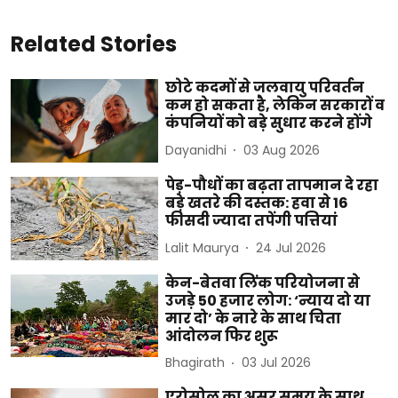
Related Stories
छोटे कदमों से जलवायु परिवर्तन
कम हो सकता है, लेकिन सरकारों व
कंपनियों को बड़े सुधार करने होंगे
Dayanidhi
03 Aug 2026
पेड़-पौधों का बढ़ता तापमान दे रहा
बड़े खतरे की दस्तक: हवा से 16
फीसदी ज्यादा तपेंगी पत्तियां
Lalit Maurya
24 Jul 2026
केन-बेतवा लिंक परियोजना से
उजड़े 50 हजार लोग: ‘न्याय दो या
मार दो’ के नारे के साथ चिता
आंदोलन फिर शुरू
Bhagirath
03 Jul 2026
एरोसोल का असर समय के साथ