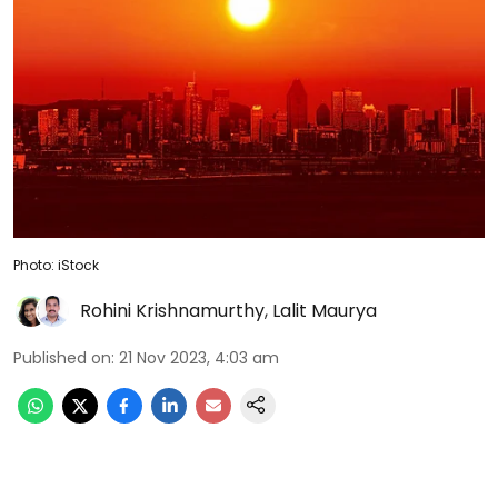
Photo: iStock
Rohini Krishnamurthy
,
Lalit Maurya
Published on
:
21 Nov 2023, 4:03 am