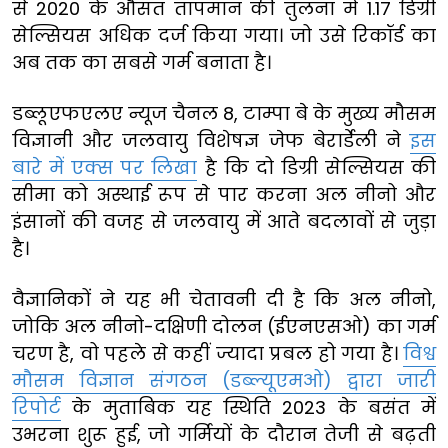
से 2020 के औसत तापमान की तुलना में 1.17 डिग्री
सेल्सियस अधिक दर्ज किया गया। जो उसे रिकॉर्ड का
अब तक का सबसे गर्म बनाता है।
डब्लूएफएलए न्यूज चैनल 8, टाम्पा बे के मुख्य मौसम
विज्ञानी और जलवायु विशेषज्ञ जेफ बेरार्डेली ने
इस
बारे में एक्स पर लिखा
है कि दो डिग्री सेल्सियस की
सीमा को अस्थाई रूप से पार करना अल नीनो और
इंसानों की वजह से जलवायु में आते बदलावों से जुड़ा
है।
वैज्ञानिकों ने यह भी चेतावनी दी है कि अल नीनो,
जोकि अल नीनो-दक्षिणी दोलन (ईएनएसओ) का गर्म
चरण है, वो पहले से कहीं ज्यादा प्रबल हो गया है।
विश्व
मौसम विज्ञान संगठन (डब्ल्यूएमओ) द्वारा जारी
रिपोर्ट
के मुताबिक यह स्थिति 2023 के बसंत में
उभरना शुरू हुई, जो गर्मियों के दौरान तेजी से बढ़ती