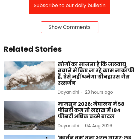
Subscribe to our daily bulletin
Show Comments
Related Stories
लोगों का मानना है कि जलवायु
बचाने में किए जा रहे काम नाकाफी
हैं, ऐसे नहीं थमेगा ग्रीनहाउस गैस
उत्सर्जन
Dayanidhi
23 hours ago
मानसून 2026: मेघालय में 58
फीसदी कम तो लद्दाख में 184
फीसदी अधिक बरसे बादल
Dayanidhi
04 Aug 2026
'कार्बन बम' बना अरल सागर: छह