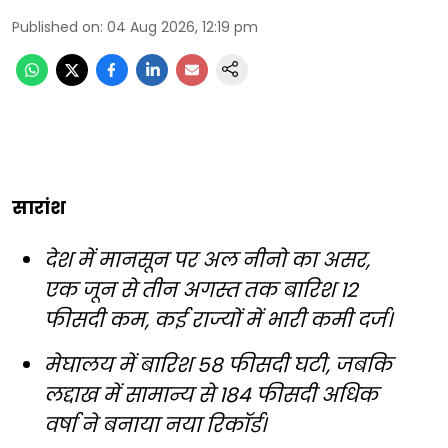
Published on
:
04 Aug 2026, 12:19 pm
सारांश
देश में मानसून पर अल नीनो का असर,
एक जून से तीन अगस्त तक बारिश 12
फीसदी कम, कई राज्यों में भारी कमी दर्ज।
मेघालय में बारिश 58 फीसदी घटी, जबकि
लद्दाख में सामान्य से 184 फीसदी अधिक
वर्षा ने बनाया नया रिकॉर्ड।