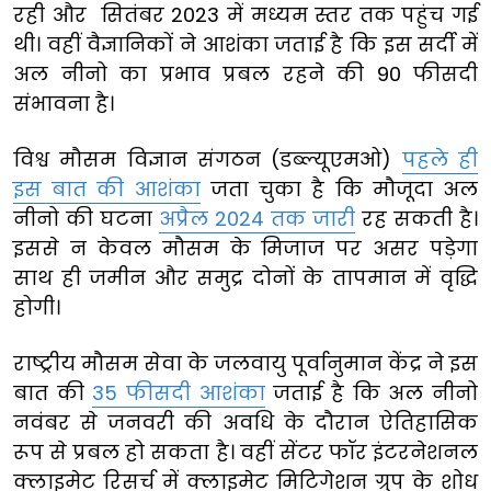
रही और सितंबर 2023 में मध्यम स्तर तक पहुंच गई
थी। वहीं वैज्ञानिकों ने आशंका जताई है कि इस सर्दी में
अल नीनो का प्रभाव प्रबल रहने की 90 फीसदी
संभावना है।
विश्व मौसम विज्ञान संगठन (डब्ल्यूएमओ)
पहले ही
इस बात की आशंका
जता चुका है कि मौजूदा अल
नीनो की घटना
अप्रैल 2024 तक जारी
रह सकती है।
इससे न केवल मौसम के मिजाज पर असर पड़ेगा
साथ ही जमीन और समुद्र दोनों के तापमान में वृद्धि
होगी।
राष्ट्रीय मौसम सेवा के जलवायु पूर्वानुमान केंद्र ने इस
बात की
35 फीसदी आशंका
जताई है कि अल नीनो
नवंबर से जनवरी की अवधि के दौरान ऐतिहासिक
रूप से प्रबल हो सकता है। वहीं सेंटर फॉर इंटरनेशनल
क्लाइमेट रिसर्च में क्लाइमेट मिटिगेशन ग्रुप के शोध