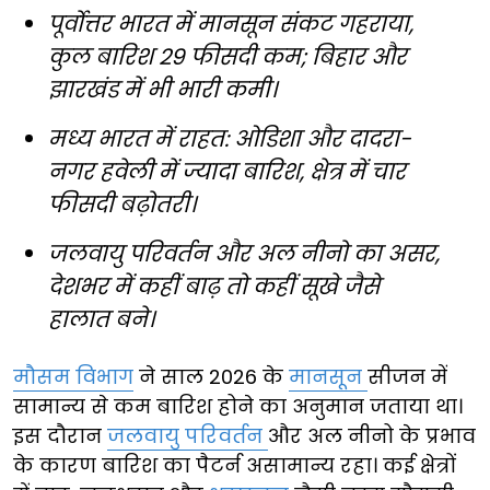
पूर्वोत्तर भारत में मानसून संकट गहराया,
कुल बारिश 29 फीसदी कम; बिहार और
झारखंड में भी भारी कमी।
मध्य भारत में राहत: ओडिशा और दादरा-
नगर हवेली में ज्यादा बारिश, क्षेत्र में चार
फीसदी बढ़ोतरी।
जलवायु परिवर्तन और अल नीनो का असर,
देशभर में कहीं बाढ़ तो कहीं सूखे जैसे
हालात बने।
मौसम विभाग
ने साल 2026 के
मानसून
सीजन में
सामान्य से कम बारिश होने का अनुमान जताया था।
इस दौरान
जलवायु परिवर्तन
और अल नीनो के प्रभाव
के कारण बारिश का पैटर्न असामान्य रहा। कई क्षेत्रों