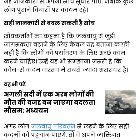
नई जानकारी से अपनी सोच सुधार पाए, जबकि कुछ
लोग पुराने विचारों पर कायम रहे।
सही जानकारी से बदल सकती है सोच
शोधकर्ताओं का कहना है कि जलवायु से जुड़ी
जागरूकता बढ़ाने के लिए केवल यह बताना काफी
नहीं है कि लोगों को पर्यावरण के लिए अच्छे काम
करने चाहिए। उन्हें यह भी समझाना जरूरी है कि
कौन-से कदम वास्तव में सबसे ज्यादा असरदार हैं।
यह भी पढ़ें
अगली सदी में एक अरब लोगों की
मौत की वजह बन जाएगा बदलता
मौसम: अध्ययन
अगर लोग
जलवायु परिवर्तन
से लड़ने के लिए सही
कदमों को पहचान पाएंगे, तो वे अपने व्यक्तिगत