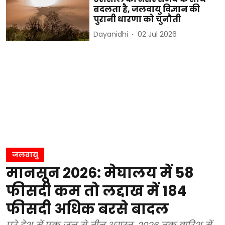
बदलता है, जलवायु विज्ञान की
पुरानी धारणा को चुनौती
Dayanidhi
02 Jul 2026
जलवायु
मानसून 2026: मेघालय में 58
फीसदी कम तो लद्दाख में 184
फीसदी अधिक बरसे बादल