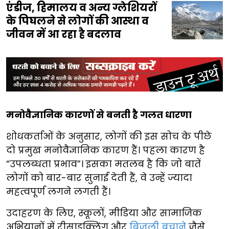
एंडीज, हिमालय व अन्य ग्लेशियरों
के पिघलने से लोगों की आस्था व
जीवन में आ रहा है बदलाव
मनोवैज्ञानिक कारणों से बनती है गलत धारणा
शोधकर्ताओं के अनुसार, लोगों की इस सोच के पीछे
दो प्रमुख मनोवैज्ञानिक कारण हैं। पहला कारण है
“उपलब्धता प्रभाव”। इसका मतलब है कि जो बातें
लोगों को बार-बार सुनाई देती हैं, वे उन्हें ज्यादा
महत्वपूर्ण लगने लगती हैं।
उदाहरण के लिए, स्कूलों, मीडिया और सामाजिक
अभियानों में रीसाइक्लिंग और
बिजली बचाने
जैसे