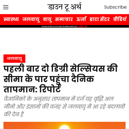
Subscribe
स्वास्थ्य
जलवायु
वायु
समाचार
ऊर्जा
डाटा सेंटर
वीडियो
जलवायु
पहली बार दो डिग्री सेल्सियस की
सीमा के पार पहुंचा दैनिक
तापमान: रिपोर्ट
वैज्ञानिकों के अनुसार तापमान में दर्ज यह वृद्धि अल
नीनो और इंसानों की वजह से जलवायु में आ रहे बदलावों
की देन है