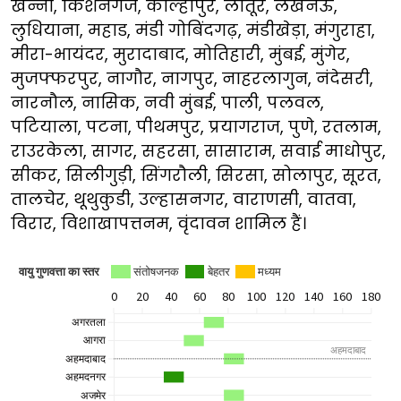
खन्ना, किशनगंज, कोल्हापुर, लातूर, लखनऊ,
लुधियाना, महाड, मंडी गोबिंदगढ़, मंडीखेड़ा, मंगुराहा,
मीरा-भायंदर, मुरादाबाद, मोतिहारी, मुंबई, मुंगेर,
मुजफ्फरपुर, नागौर, नागपुर, नाहरलागुन, नंदेसरी,
नारनौल, नासिक, नवी मुंबई, पाली, पलवल,
पटियाला, पटना, पीथमपुर, प्रयागराज, पुणे, रतलाम,
राउरकेला, सागर, सहरसा, सासाराम, सवाई माधोपुर,
सीकर, सिलीगुड़ी, सिंगरौली, सिरसा, सोलापुर, सूरत,
तालचेर, थूथुकुडी, उल्हासनगर, वाराणसी, वातवा,
विरार, विशाखापत्तनम, वृंदावन शामिल हैं।