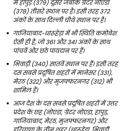
में हापुड़ (379) दूसरे जबकि ग्रेटर नोएडा
(378) तीसरे स्थान पर है। इसी तरह 372
अंकों के साथ दिल्ली चौथे स्थान पर है।
गाजियाबाद-धारूहेड़ा में भी स्थिति कमोबेश
ऐसी ही है, जो 361 और 341 अंकों के साथ
पांचवें और छठे पायदान पर हैं।
भिवाड़ी (340) सातवें स्थान पर हैं। इसी तरह
दस सबसे प्रदूषित शहरों में मानेसर (331),
मेरठ (322) और मुजफ्फरनगर (312) भी
शामिल हैं।
आज देश के दस सबसे प्रदूषित शहरों में उत्तर
प्रदेश के छह (नोएडा, ग्रेटर नोएडा, हापुड़,
गाजियाबाद, मेरठ, मुजफ्फरनगर) और
हरियाणा के तीन शहर (धारूहेड़ा, भिवाड़ी,