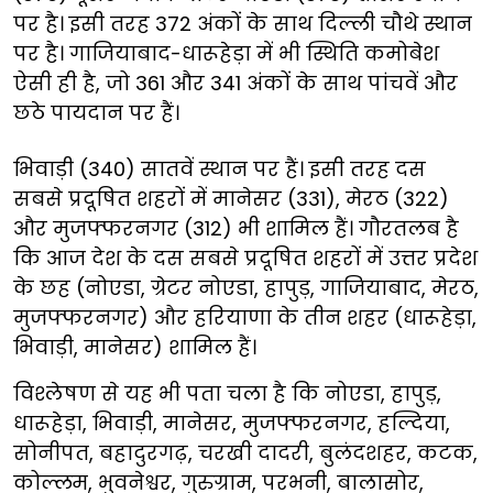
पर है। इसी तरह 372 अंकों के साथ दिल्ली चौथे स्थान
पर है। गाजियाबाद-धारूहेड़ा में भी स्थिति कमोबेश
ऐसी ही है, जो 361 और 341 अंकों के साथ पांचवें और
छठे पायदान पर हैं।
भिवाड़ी (340) सातवें स्थान पर हैं। इसी तरह दस
सबसे प्रदूषित शहरों में मानेसर (331), मेरठ (322)
और मुजफ्फरनगर (312) भी शामिल हैं। गौरतलब है
कि आज देश के दस सबसे प्रदूषित शहरों में उत्तर प्रदेश
के छह (नोएडा, ग्रेटर नोएडा, हापुड़, गाजियाबाद, मेरठ,
मुजफ्फरनगर) और हरियाणा के तीन शहर (धारूहेड़ा,
भिवाड़ी, मानेसर) शामिल हैं।
विश्लेषण से यह भी पता चला है कि नोएडा, हापुड़,
धारूहेड़ा, भिवाड़ी, मानेसर, मुजफ्फरनगर, हल्दिया,
सोनीपत, बहादुरगढ़, चरखी दादरी, बुलंदशहर, कटक,
कोल्लम, भुवनेश्वर, गुरुग्राम, परभनी, बालासोर,