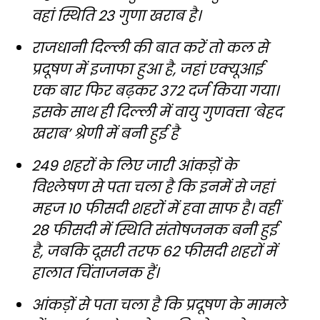
वहां स्थिति 23 गुणा खराब है।
राजधानी दिल्ली की बात करें तो कल से
प्रदूषण में इजाफा हुआ है, जहां एक्यूआई
एक बार फिर बढ़कर 372 दर्ज किया गया।
इसके साथ ही दिल्ली में वायु गुणवत्ता ‘बेहद
खराब’ श्रेणी में बनी हुई है
249 शहरों के लिए जारी आंकड़ों के
विश्लेषण से पता चला है कि इनमें से जहां
महज 10 फीसदी शहरों में हवा साफ है। वहीं
28 फीसदी में स्थिति संतोषजनक बनी हुई
है, जबकि दूसरी तरफ 62 फीसदी शहरों में
हालात चिंताजनक हैं।
आंकड़ों से पता चला है कि प्रदूषण के मामले