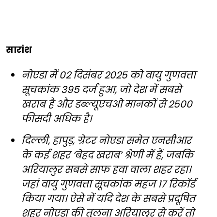
सारांश
नोएडा में 02 दिसंबर 2025 को वायु गुणवत्ता
सूचकांक 395 दर्ज हुआ, जो देश में सबसे
खराब है और डब्ल्यूएचओ मानकों से 2500
फीसदी अधिक है।
दिल्ली, हापुड़, ग्रेटर नोएडा समेत एनसीआर
के कई शहर ‘बेहद खराब’ श्रेणी में हैं, जबकि
अरियालुर सबसे साफ हवा वाला शहर रहा।
जहां वायु गुणवत्ता सूचकांक महज 17 रिकॉर्ड
किया गया। ऐसे में यदि देश के सबसे प्रदूषित
शहर नोएडा की तुलना अरियालुर से करें तो