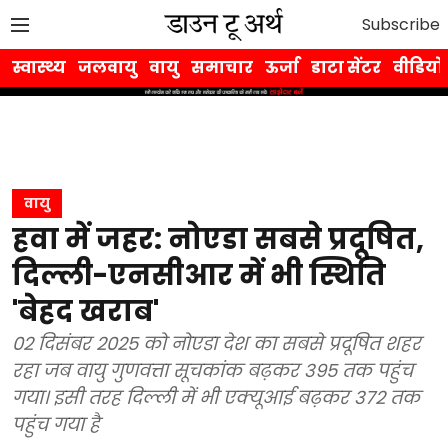
Subscribe
स्वास्थ्य
जलवायु
वायु
समाचार
ऊर्जा
डाटा सेंटर
वीडियो
वायु
हवा में जहर: नोएडा सबसे प्रदूषित,
दिल्ली-एनसीआर में भी स्थिति
'बेहद खराब'
02 दिसंबर 2025 को नोएडा देश का सबसे प्रदूषित शहर
रहा जब वायु गुणवत्ता सूचकांक बढ़कर 395 तक पहुंच
गया। इसी तरह दिल्ली में भी एक्यूआई बढ़कर 372 तक
पहुंच गया है