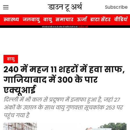
Subscribe
स्वास्थ्य
जलवायु
वायु
समाचार
ऊर्जा
डाटा सेंटर
वीडियो
वायु
240 में महज 11 शहरों में हवा साफ,
गाजियाबाद में 300 के पार
एक्यूआई
दिल्ली में भी कल से प्रदूषण में इजाफा हुआ है, जहां 27
अंकों के उछाल के साथ वायु गुणवत्ता सूचकांक 253 पर
पहुंच गया है