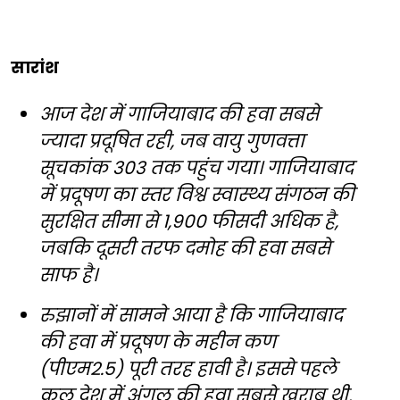
सारांश
आज देश में गाजियाबाद की हवा सबसे
ज्यादा प्रदूषित रही, जब वायु गुणवत्ता
सूचकांक 303 तक पहुंच गया। गाजियाबाद
में प्रदूषण का स्तर विश्व स्वास्थ्य संगठन की
सुरक्षित सीमा से 1,900 फीसदी अधिक है,
जबकि दूसरी तरफ दमोह की हवा सबसे
साफ है।
रुझानों में सामने आया है कि गाजियाबाद
की हवा में प्रदूषण के महीन कण
(पीएम2.5) पूरी तरह हावी है। इससे पहले
कल देश में अंगुल की हवा सबसे खराब थी,