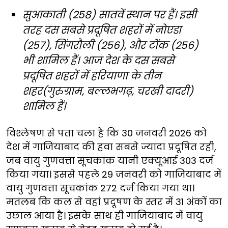
सुआकाती (258) सातवें स्थान पर हैं। इसी
तरह दस सबसे प्रदूषित शहरों में नोएडा
(257), सिंगरौली (256), और टोंक (256)
भी शामिल हैं। आज देश के दस सबसे
प्रदूषित शहरों में हरियाणा के तीन
शहर(गुरुग्राम, बल्लभगढ़, चरखी दादरी)
शामिल हैं।
विश्लेषण से पता चला है कि 30 जनवरी 2026 को
देश में गाजियाबाद की हवा सबसे ज्यादा प्रदूषित रही,
जब वायु गुणवत्ता सूचकांक यानी एक्यूआई 303 दर्ज
किया गया। इससे पहले 29 जनवरी को गाजियाबाद में
वायु गुणवत्ता सूचकांक 272 दर्ज किया गया था।
मतलब कि कल से वहां प्रदूषण के स्तर में 31 अंकों का
उछाल आया है। इसके साथ ही गाजियाबाद में वायु