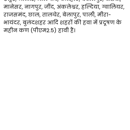
मानेसर, नागपुर, जींद, अंकलेश्वर, हल्दिया, ग्वालियर,
राजसमंद, छाल, तालचेर, बेलापुर, पाली, मीरा-
भायंदर, बुलंदशहर आदि शहरों की हवा में प्रदूषण के
महीन कण (पीएम2.5) हावी हैं।