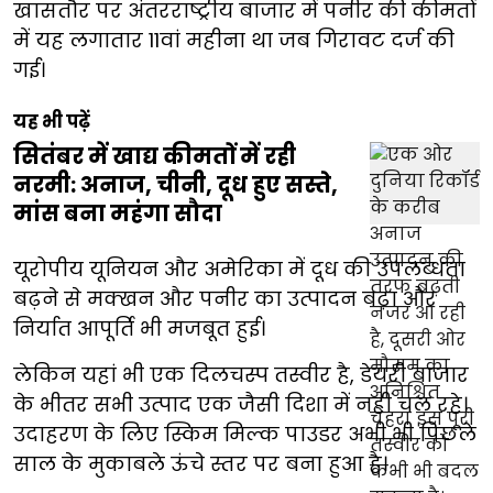
खासतौर पर अंतरराष्ट्रीय बाजार में पनीर की कीमतों
में यह लगातार 11वां महीना था जब गिरावट दर्ज की
गई।
यह भी पढ़ें
सितंबर में खाद्य कीमतों में रही
नरमी: अनाज, चीनी, दूध हुए सस्ते,
मांस बना महंगा सौदा
यूरोपीय यूनियन और अमेरिका में दूध की उपलब्धता
बढ़ने से मक्खन और पनीर का उत्पादन बढ़ा और
निर्यात आपूर्ति भी मजबूत हुई।
लेकिन यहां भी एक दिलचस्प तस्वीर है, डेयरी बाजार
के भीतर सभी उत्पाद एक जैसी दिशा में नहीं चल रहे।
उदाहरण के लिए स्किम मिल्क पाउडर अभी भी पिछले
साल के मुकाबले ऊंचे स्तर पर बना हुआ है।