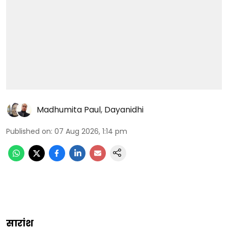
Madhumita Paul
,
Dayanidhi
Published on
:
07 Aug 2026, 1:14 pm
सारांश