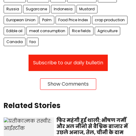
Russia
Sugarcane
Indonesia
Mustard
European Union
Palm
Food Price Index
crop production
Edible oil
meat consumption
Rice fields
Agriculture
Canada
fao
Subscribe to our daily bulletin
Show Comments
Related Stories
फिर महंगी हुई थाली: भीषण गर्मी
और अल नीनो से वैश्विक बाजार में
उछले अनाज, तेल, चीनी के दाम