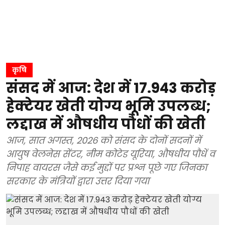
कृषि
संसद में आज: देश में 17.943 करोड़
हेक्टेयर खेती योग्य भूमि उपलब्ध;
लद्दाख में औषधीय पौधों की खेती
आज, सात अगस्त, 2026 को संसद के दोनों सदनों में
आयुष वेलनेस सेंटर, नीम कोटेड यूरिया, औषधीय पौधें व
निपाह वायरस जैसे कई मुद्दों पर प्रश्न पूछे गए जिनका
सरकार के मंत्रियों द्वारा उत्तर दिया गया