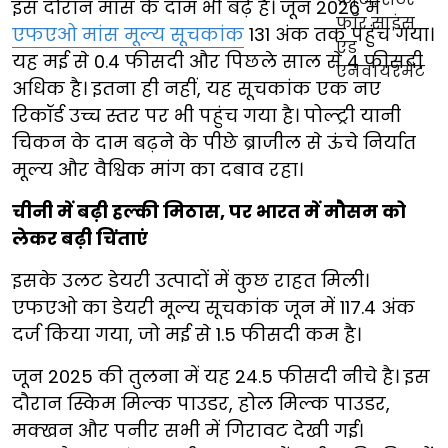
इस दौरान मांस के दाम भी बढ़े है। जून 2026 में
एफएओ मांस मूल्य सूचकांक
131 अंक तक पहुंच गया।
यह मई से 0.4 फीसदी और पिछले साल से 4 फीसदी
अधिक है। इतना ही नहीं, यह सूचकांक एक नए
रिकॉर्ड उच्च स्तर पर भी पहुंच गया है। पोल्ट्री यानी
चिकन के दाम बढ़ने के पीछे ब्राजील से ऊंचे निर्यात
मूल्य और वैश्विक मांग का दबाव रहा।
चीनी में बढ़ी हल्की मिठास, पर भारत में मौसम को
लेकर बढ़ी चिंताएं
इसके उलट डेयरी उत्पादों में कुछ राहत मिली।
एफएओ का डेयरी मूल्य सूचकांक जून में 117.4 अंक
दर्ज किया गया, जो मई से 1.5 फीसदी कम है।
जून 2025 की तुलना में यह 24.5 फीसदी नीचे है। इस
दौरान स्किम मिल्क पाउडर, होल मिल्क पाउडर,
मक्खन और पनीर सभी में गिरावट देखी गई।