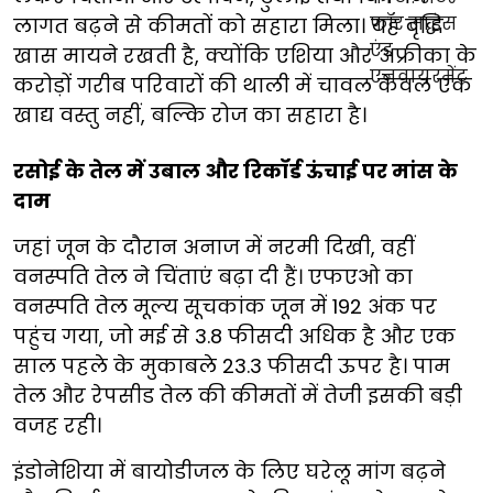
लागत बढ़ने से कीमतों को सहारा मिला। यह वृद्धि
खास मायने रखती है, क्योंकि एशिया और अफ्रीका के
करोड़ों गरीब परिवारों की थाली में चावल केवल एक
खाद्य वस्तु नहीं, बल्कि रोज का सहारा है।
रसोई के तेल में उबाल और रिकॉर्ड ऊंचाई पर मांस के
दाम
जहां जून के दौरान अनाज में नरमी दिखी, वहीं
वनस्पति तेल ने चिंताएं बढ़ा दी हैं। एफएओ का
वनस्पति तेल मूल्य सूचकांक जून में 192 अंक पर
पहुंच गया, जो मई से 3.8 फीसदी अधिक है और एक
साल पहले के मुकाबले 23.3 फीसदी ऊपर है। पाम
तेल और रेपसीड तेल की कीमतों में तेजी इसकी बड़ी
वजह रही।
इंडोनेशिया में बायोडीजल के लिए घरेलू मांग बढ़ने