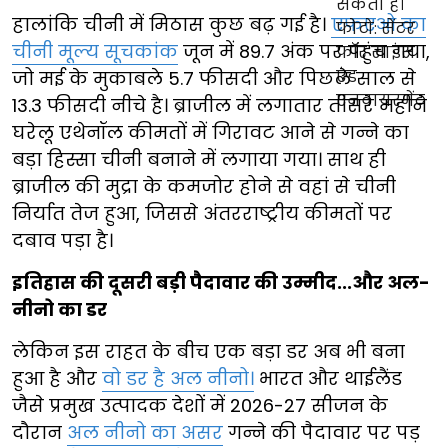
हालांकि चीनी में मिठास कुछ बढ़ गई है।
एफएओ का
चीनी मूल्य सूचकांक
जून में 89.7 अंक पर पहुंच गया,
जो मई के मुकाबले 5.7 फीसदी और पिछले साल से
13.3 फीसदी नीचे है। ब्राजील में लगातार तीसरे महीने
घरेलू एथेनॉल कीमतों में गिरावट आने से गन्ने का
बड़ा हिस्सा चीनी बनाने में लगाया गया। साथ ही
ब्राजील की मुद्रा के कमजोर होने से वहां से चीनी
निर्यात तेज हुआ, जिससे अंतरराष्ट्रीय कीमतों पर
दबाव पड़ा है।
इतिहास की दूसरी बड़ी पैदावार की उम्मीद...और अल-
नीनो का डर
लेकिन इस राहत के बीच एक बड़ा डर अब भी बना
हुआ है और
वो डर है अल नीनो।
भारत और थाईलैंड
जैसे प्रमुख उत्पादक देशों में 2026-27 सीजन के
दौरान
अल नीनो का असर
गन्ने की पैदावार पर पड़