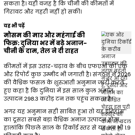
सकता है। यही वजह है कि चीनी की कीमतों में
गिरावट और गहरी नहीं हो सकी।
यह भी पढ़ें
मौसम की मार और महंगाई की
फिक्र: दुनिया भर में बढ़े अनाज-
चीनी के दाम, तेल ने दी राहत
कीमतों में इस उतार-चढ़ाव के बीच एफएओ की एक
और रिपोर्ट कुछ उम्मीद भी जगाती है। संगठन ने 2026
की वैश्विक फसल के शुरुआती अनुमान जारी करते
हुए कहा है कि दुनिया में इस साल कुल अनाज
उत्पादन 298.3 करोड़ टन तक पहुंच सकता है।
अगर यह अनुमान सही साबित हुआ तो यह इतिहास
का दूसरा सबसे बड़ा वैश्विक अनाज उत्पादन होगा,
हालांकि पिछले साल के रिकॉर्ड स्तर से यह अब भी 1.9