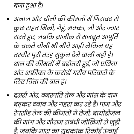
बना हुआ है।
अनाज और चीनी की कीमतों में गिरावट से
कुछ राहत मिली, गेहूं, मक्का, जौ और ज्वार
सस्ते हुए, जबकि ब्राजील से मजबूत आपूर्ति
के चलते चीनी भी नीचे आई। लेकिन यह
तस्वीर पूरी तरह सुकून देने वाली नहीं है।
धान की कीमतों में बढ़ोतरी हुई, जो एशिया
और अफ्रीका के करोड़ों गरीब परिवारों के
लिए चिंता की बात है।
दूसरी ओर, वनस्पति तेल और मांस के दाम
बढ़कर दबाव और गहरा कर रहे हैं। पाम और
रेपसीड तेल की कीमतों में तेजी, बायोडीजल
की मांग और मौसम संबंधी जोखिमों से जुड़ी
है, जबकि मांस का सूचकांक रिकॉर्ड ऊंचाई