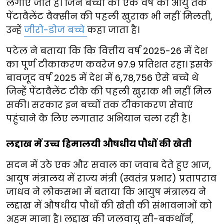
लगाए जाते हैं। जिन बच्चों को एक वर्ष की आयु तक
पेंटावैलेंट वैक्सीन की पहली खुराक भी नहीं मिलती,
उन्हें
जीरो-डोज बच्चे
कहा जाता है।
पटेल ने बताया कि कि वित्तीय वर्ष 2025-26 में देश
का पूर्ण टीकाकरण कवरेज 97.9 प्रतिशत रहा। इसके
बावजूद वर्ष 2025 में देश में 6,78,756 ऐसे बच्चे थे
जिन्हें पेंटावैलेंट टीके की पहली खुराक भी नहीं मिल
सकी। सरकार इन बच्चों तक टीकाकरण सेवाएं
पहुंचाने के लिए लगातार अभियान चला रही है।
लद्दाख में उच्च हिमालयी औषधीय पौधों की खेती
सदन में उठे एक और सवाल का जवाब देते हुए आज,
आयुष मंत्रालय में राज्य मंत्री (स्वतंत्र प्रभार) प्रतापराव
जाधव ने लोकसभा में बताया कि आयुष मंत्रालय ने
लद्दाख में औषधीय पौधों की खेती की संभावनाओं को
अहम माना है। लद्दाख की जलवायु सी-बकथॉर्न,