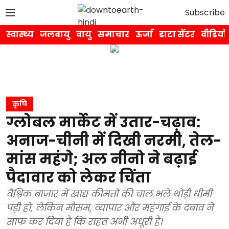
Subscribe
स्वास्थ्य
जलवायु
वायु
समाचार
ऊर्जा
डाटा सेंटर
वीडियो
कृषि
ग्लोबल मार्केट में उतार-चढ़ाव:
अनाज-चीनी में दिखी नरमी, तेल-
मांस महंगे; अल नीनो ने बढ़ाई
पैदावार को लेकर चिंता
वैश्विक बाजार में खाद्य कीमतों की चाल भले थोड़ी धीमी
पड़ी हो, लेकिन मौसम, व्यापार और महंगाई के दबाव ने
साफ कर दिया है कि राहत अभी अधूरी है।