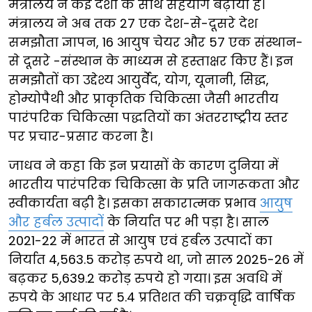
मंत्रालय ने कई देशों के साथ सहयोग बढ़ाया है।
मंत्रालय ने अब तक 27 एक देश-से-दूसरे देश
समझौता ज्ञापन, 16 आयुष चेयर और 57 एक संस्थान-
से दूसरे -संस्थान के माध्यम से हस्ताक्षर किए हैं। इन
समझौतों का उद्देश्य आयुर्वेद, योग, यूनानी, सिद्ध,
होम्योपैथी और प्राकृतिक चिकित्सा जैसी भारतीय
पारंपरिक चिकित्सा पद्धतियों का अंतरराष्ट्रीय स्तर
पर प्रचार-प्रसार करना है।
जाधव ने कहा कि इन प्रयासों के कारण दुनिया में
भारतीय पारंपरिक चिकित्सा के प्रति जागरूकता और
स्वीकार्यता बढ़ी है। इसका सकारात्मक प्रभाव
आयुष
और हर्बल उत्पादों
के निर्यात पर भी पड़ा है। साल
2021-22 में भारत से आयुष एवं हर्बल उत्पादों का
निर्यात 4,563.5 करोड़ रुपये था, जो साल 2025-26 में
बढ़कर 5,639.2 करोड़ रुपये हो गया। इस अवधि में
रुपये के आधार पर 5.4 प्रतिशत की चक्रवृद्धि वार्षिक