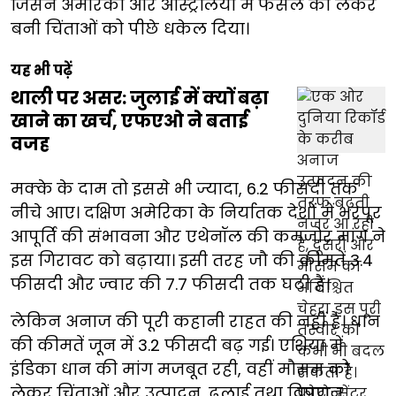
जिसने अमेरिका और ऑस्ट्रेलिया में फसल को लेकर
बनी चिंताओं को पीछे धकेल दिया।
यह भी पढ़ें
थाली पर असर: जुलाई में क्यों बढ़ा
खाने का खर्च, एफएओ ने बताई
वजह
मक्के के दाम तो इससे भी ज्यादा, 6.2 फीसदी तक
नीचे आए। दक्षिण अमेरिका के निर्यातक देशों में भरपूर
आपूर्ति की संभावना और एथेनॉल की कमजोर मांग ने
इस गिरावट को बढ़ाया। इसी तरह जौ की कीमतें 3.4
फीसदी और ज्वार की 7.7 फीसदी तक घटी हैं।
लेकिन अनाज की पूरी कहानी राहत की नहीं है। धान
की कीमतें जून में 3.2 फीसदी बढ़ गई। एशिया में
इंडिका धान की मांग मजबूत रही, वहीं मौसम को
लेकर चिंताओं और उत्पादन, ढुलाई तथा विपणन