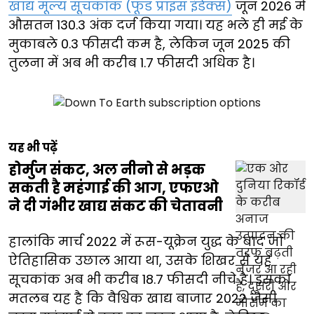
खाद्य मूल्य सूचकांक (फूड प्राइस इंडेक्स)
जून 2026 में
औसतन 130.3 अंक दर्ज किया गया। यह भले ही मई के
मुकाबले 0.3 फीसदी कम है, लेकिन जून 2025 की
तुलना में अब भी करीब 1.7 फीसदी अधिक है।
यह भी पढ़ें
होर्मुज संकट, अल नीनो से भड़क
सकती है महंगाई की आग, एफएओ
ने दी गंभीर खाद्य संकट की चेतावनी
हालांकि मार्च 2022 में रूस-यूक्रेन युद्ध के बाद जो
ऐतिहासिक उछाल आया था, उसके शिखर से यह
सूचकांक अब भी करीब 18.7 फीसदी नीचे है। इसका
मतलब यह है कि वैश्विक खाद्य बाजार 2022 जैसी