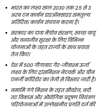
भारत का लक्ष्य साल 2030 तक 2.5 से 3
अरब टन कार्बन डाइऑक्साइड समतुल्य
अतिरिक्त कार्बन संचयन करना है।
सरकार का दावा मैंग्रोव संरक्षण, स्वच्छ वायु
और वन्यजीव सुरक्षा के लिए विभिन्न
योजनाओं के तहत राज्यों के साथ प्रयास
तेज किए।
देश में 500 गीगावाट गैर-जीवाश्म ऊर्जा
लक्ष्य के लिए ट्रांसमिशन नेटवर्क और ग्रीन
एनर्जी कॉरिडोर का तेजी से विस्तार जारी है।
नमामि गंगे मिशन के तहत सीवरेज, नदी
तट विकास और औद्योगिक प्रदूषण नियंत्रण
परियोजनाओं में उल्लेखनीय प्रगति दर्ज की