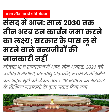
वन्य जीव एवं जैव विविधता
संसद में आज: साल 2030 तक
तीन अरब टन कार्बन जमा करने
का लक्ष्य; सरकार के पास लू से
मरने वाले वन्यजीवों की
जानकारी नहीं
लोकसभा व राज्यसभा में आज, तीन अगस्त, 2026 को
पर्यावरण संरक्षण, जलवायु परिवर्तन, स्वच्छ ऊर्जा समेत
कई अहम मुद्दों को लेकर उठाए गए सवालों का सरकार
के विभिन्न मंत्रालयों के द्वारा जवाब दिया गया