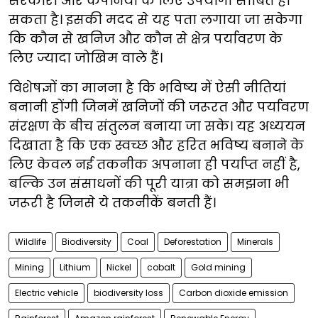
सरकारों और कंपनियों के लिए उपयोगी साबित हो
सकता है। इसकी मदद से यह पता लगाया जा सकेगा
कि कौन से खनिज और कौन से क्षेत्र पर्यावरण के
लिए ज्यादा जोखिम वाले हैं।
विशेषज्ञों का मानना है कि भविष्य में ऐसी नीतियां
बनानी होंगी जिनमें खनिजों की जरूरत और पर्यावरण
संरक्षण के बीच संतुलन बनाया जा सके। यह अध्ययन
दिखाता है कि एक स्वच्छ और हरित भविष्य बनाने के
लिए केवल नई तकनीक अपनाना ही पर्याप्त नहीं है,
बल्कि उन संसाधनों की पूरी यात्रा को समझना भी
जरूरी है जिनसे ये तकनीकें बनती हैं।
Wildlife
Biodiversity
Coal
Deforestation
Minerals
Mining
Lithium
Nickel
cobalt
Gold mining
Electric vehicle
biodiversity loss
Carbon dioxide emission