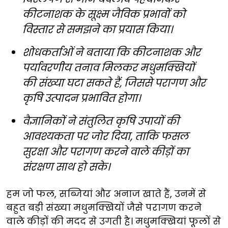
कीटनाशक के सूक्ष्म जैविक प्रभावों को
विस्तार से समझने का प्रयास किया।
शोधकर्ताओं ने बताया कि कीटनाशक और
पर्यावरणीय तनाव मिलकर मधुमक्खियों
की संख्या घटा सकते हैं, जिससे परागण और
कृषि उत्पादन प्रभावित होगा।
वैज्ञानिकों ने संतुलित कृषि उपायों की
आवश्यकता पर जोर दिया, ताकि फसल
सुरक्षा और परागण करने वाले कीड़ों का
संरक्षण साथ हो सके।
हम जो फल, सब्जियां और अनाज खाते हैं, उनमें से
बहुत बड़ी संख्या मधुमक्खियों जैसे परागण करने
वाले कीड़ों की मदद से उगती है। मधुमक्खियां फूलों से