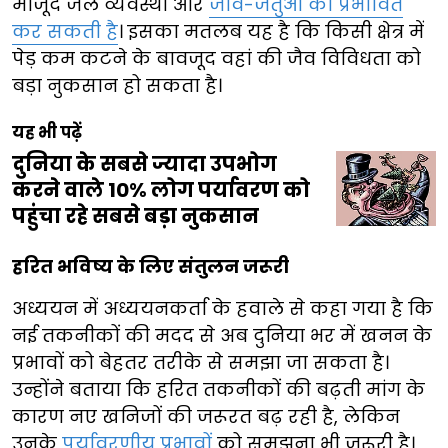
मौजूद जल व्यवस्था और
जीव-जंतुओं को प्रभावित
कर सकती है
। इसका मतलब यह है कि किसी क्षेत्र में
पेड़ कम कटने के बावजूद वहां की जैव विविधता को
बड़ा नुकसान हो सकता है।
यह भी पढ़ें
दुनिया के सबसे ज्यादा उपभोग
करने वाले 10% लोग पर्यावरण को
पहुंचा रहे सबसे बड़ा नुकसान
हरित भविष्य के लिए संतुलन जरूरी
अध्ययन में अध्ययनकर्ता के हवाले से कहा गया है कि
नई तकनीकों की मदद से अब दुनिया भर में खनन के
प्रभावों को बेहतर तरीके से समझा जा सकता है।
उन्होंने बताया कि हरित तकनीकों की बढ़ती मांग के
कारण नए खनिजों की जरूरत बढ़ रही है, लेकिन
उनके
पर्यावरणीय प्रभावों
को समझना भी जरूरी है।