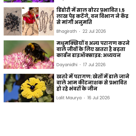
डिंडोरी में साल बोरर प्रभावित 1.5
लाख पेड़ कटेंगे, वन विभाग ने केंद्र
से मांगी अनुमति
Bhagirath
22 Jul 2026
मधुमक्खियों व अन्य परागण करने
वाले जीवों के लिए खतरा है बढ़ता
कार्बन डाइऑक्साइड: अध्ययन
Dayanidhi
17 Jul 2026
खतरे में परागण: खेतों में डाले जाने
वाले आम कीटनाशक से प्रभावित
हो रहे भंवरों के जीन
Lalit Maurya
16 Jul 2026