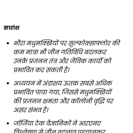
सारांश
भौंरा मधुमक्खियों पर सुल्फोक्साफ्लोर की
कम मात्रा भी जीन गतिविधि बदलकर
उनके प्रजनन तंत्र और जैविक कार्यों को
प्रभावित कर सकती है।
अध्ययन में अंडाशय ऊतक सबसे अधिक
प्रभावित पाया गया, जिससे मधुमक्खियों
की प्रजनन क्षमता और कॉलोनी वृद्धि पर
असर संभव है।
जॉर्जिया टेक वैज्ञानिकों ने आरएनए
विश्लेषण से जीन बदलाव पहचानकर