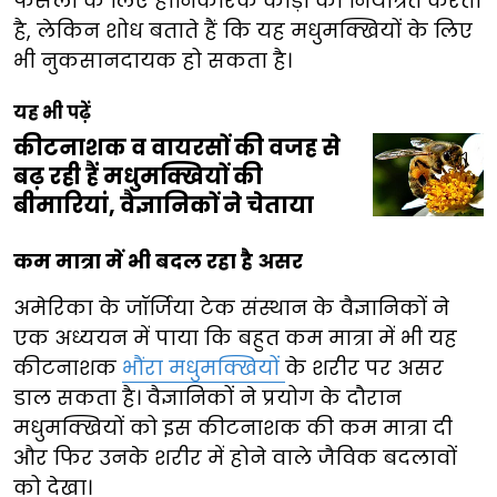
फसलों के लिए हानिकारक कीड़ों को नियंत्रित करता
है, लेकिन शोध बताते हैं कि यह मधुमक्खियों के लिए
भी नुकसानदायक हो सकता है।
यह भी पढ़ें
कीटनाशक व वायरसों की वजह से
बढ़ रही हैं मधुमक्खियों की
बीमारियां, वैज्ञानिकों ने चेताया
कम मात्रा में भी बदल रहा है असर
अमेरिका के जॉर्जिया टेक संस्थान के वैज्ञानिकों ने
एक अध्ययन में पाया कि बहुत कम मात्रा में भी यह
कीटनाशक
भौंरा मधुमक्खियों
के शरीर पर असर
डाल सकता है। वैज्ञानिकों ने प्रयोग के दौरान
मधुमक्खियों को इस कीटनाशक की कम मात्रा दी
और फिर उनके शरीर में होने वाले जैविक बदलावों
को देखा।