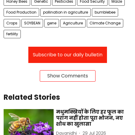
Honey Bees
Genetic
Pesticides
Food Security
Maize
Food Production
pollination in agriculture
bumblebee
Crops
SOYBEAN
gene
Agriculture
Climate Change
fertility
Subscribe to our daily bulletin
Show Comments
Related Stories
मधुमक्खियों के लिए हर फूल का
पराग नहीं होता पूरा भोजन, नए
शोध का खुलासा
Dayanidhi
29 Jul 2026