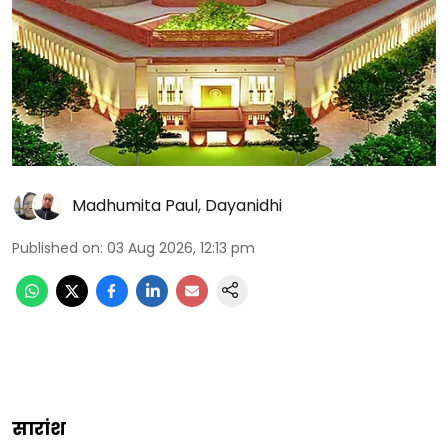
Madhumita Paul
,
Dayanidhi
Published on
:
03 Aug 2026, 12:13 pm
सारांश