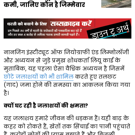
कमी, जानिए कौन है जिम्मेवार
नानजिंग इंस्टीट्यूट ऑफ जियोग्राफी एंड लिम्नोलॉजी
और अध्ययन से जुड़े प्रमुख शोधकर्ता लियू काई के
मुताबिक, यह पहला ऐसा वैश्विक अध्ययन है जिसमें
छोटे जलाशयों को भी शामिल
करते हुए तलछट
(गाद) जमा होने की समस्या का आकलन किया गया
है।
क्यों घट रही है जलाशयों की क्षमता?
यह जलाशय हमारे जीवन की धड़कन हैं। यही बाढ़ के
कहर को रोकते हैं, खेतों तक सिंचाई का पानी पहुंचाते
हैं, करोड़ों लोगों की प्यास बुझाते हैं और बिजली