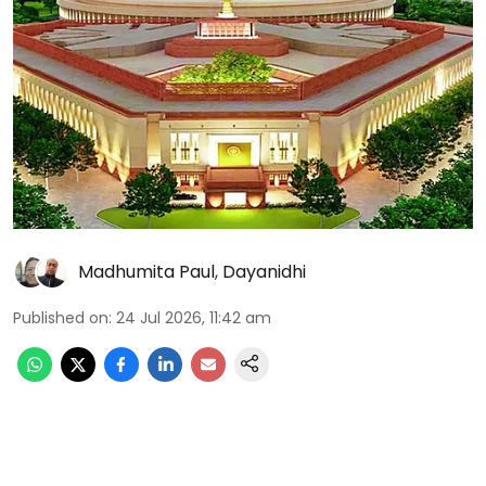
Madhumita Paul
,
Dayanidhi
Published on
:
24 Jul 2026, 11:42 am