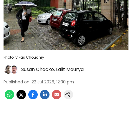
Photo: Vikas Choudhry
Susan Chacko
,
Lalit Maurya
Published on
:
22 Jul 2026, 12:30 pm