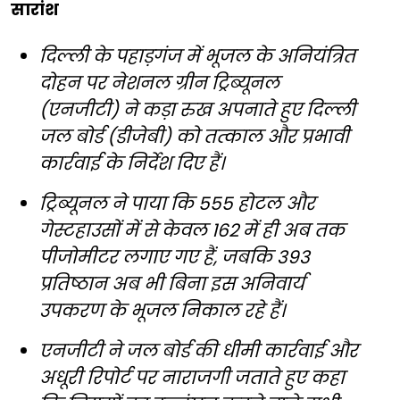
सारांश
दिल्ली के पहाड़गंज में भूजल के अनियंत्रित
दोहन पर नेशनल ग्रीन ट्रिब्यूनल
(एनजीटी) ने कड़ा रुख अपनाते हुए दिल्ली
जल बोर्ड (डीजेबी) को तत्काल और प्रभावी
कार्रवाई के निर्देश दिए हैं।
ट्रिब्यूनल ने पाया कि 555 होटल और
गेस्टहाउसों में से केवल 162 में ही अब तक
पीजोमीटर लगाए गए हैं, जबकि 393
प्रतिष्ठान अब भी बिना इस अनिवार्य
उपकरण के भूजल निकाल रहे हैं।
एनजीटी ने जल बोर्ड की धीमी कार्रवाई और
अधूरी रिपोर्ट पर नाराजगी जताते हुए कहा