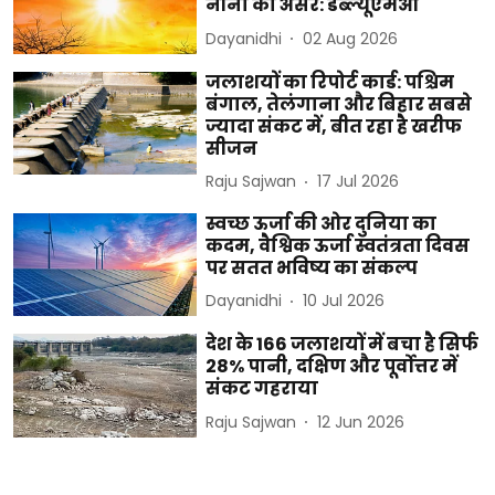
नीनो का असर: डब्ल्यूएमओ
Dayanidhi
02 Aug 2026
जलाशयों का रिपोर्ट कार्ड: पश्चिम
बंगाल, तेलंगाना और बिहार सबसे
ज्यादा संकट में, बीत रहा है खरीफ
सीजन
Raju Sajwan
17 Jul 2026
स्वच्छ ऊर्जा की ओर दुनिया का
कदम, वैश्विक ऊर्जा स्वतंत्रता दिवस
पर सतत भविष्य का संकल्प
Dayanidhi
10 Jul 2026
देश के 166 जलाशयों में बचा है सिर्फ
28% पानी, दक्षिण और पूर्वोत्तर में
संकट गहराया
Raju Sajwan
12 Jun 2026