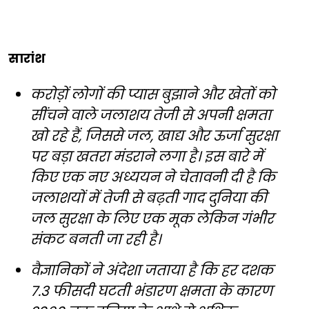
सारांश
करोड़ों लोगों की प्यास बुझाने और खेतों को
सींचने वाले जलाशय तेजी से अपनी क्षमता
खो रहे हैं, जिससे जल, खाद्य और ऊर्जा सुरक्षा
पर बड़ा खतरा मंडराने लगा है। इस बारे में
किए एक नए अध्ययन ने चेतावनी दी है कि
जलाशयों में तेजी से बढ़ती गाद दुनिया की
जल सुरक्षा के लिए एक मूक लेकिन गंभीर
संकट बनती जा रही है।
वैज्ञानिकों ने अंदेशा जताया है कि हर दशक
7.3 फीसदी घटती भंडारण क्षमता के कारण