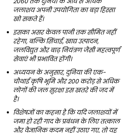
2060 तक दुनिया के आधे से अधिक
जलाशय अपनी उपयोगिता का बड़ा हिस्सा
खो सकते हैं।
इसका असर केवल पानी तक सीमित नहीं
रहेगा, बल्कि सिंचाई, खाद्य उत्पादन,
जलविद्युत और बाढ़ नियंत्रण जैसी महत्वपूर्ण
सेवाएं भी प्रभावित होंगी।
अध्ययन के अनुसार, दुनिया की एक-
चौथाई कृषि भूमि और 200 करोड़ से अधिक
लोगों की जल सुरक्षा इस खतरे की जद में
है।
विशेषज्ञों का कहना है कि यदि जलाशयों में
जमा हो रही गाद के प्रबंधन के लिए तत्काल
और वैज्ञानिक कदम नहीं उठाए गए, तो यह