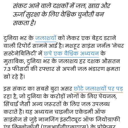
संकट आने वाले दशकों में जल, खाद्य और
ऊर्जा सुरक्षा के लिए वैश्विक चुनौती बन
सकता है।
दुनिया भर के
जलाशयों
को लेकर एक बेहद डराने
वाली रिपोर्ट सामने आई है। मशहूर साइंस जर्नल 'नेचर
सस्टेनेबिलिटी' में
छपे एक वैश्विक अध्ययन
के
मुताबिक, दुनिया भर के जलाशय हर दशक औसतन
7.3 फीसदी की रफ्तार से अपनी जल भंडारण क्षमता
खो रहे हैं।
इस संकट का सबसे बुरा असर
छोटे जलाशयों पर पड़
रहा है, जो दुनिया के करोड़ों लोगों के लिए पेयजल,
सिंचाई जैसी अन्य जरूरतों के लिए जल उपलब्ध
कराते हैं। यह अध्ययन चाइनीज एकेडमी ऑफ
साइंसेज से जुड़े नानजिंग इंस्टीट्यूट ऑफ जियोग्राफी
एंड लिम्नोलॉजी (एनआईजीएलएएस) के प्रोफेसर