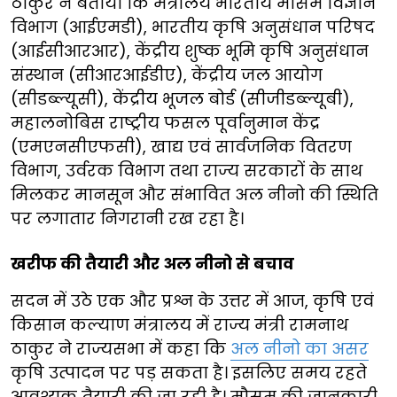
ठाकुर ने बताया कि मंत्रालय भारतीय मौसम विज्ञान
विभाग (आईएमडी), भारतीय कृषि अनुसंधान परिषद
(आईसीआरआर), केंद्रीय शुष्क भूमि कृषि अनुसंधान
संस्थान (सीआरआईडीए), केंद्रीय जल आयोग
(सीडब्ल्यूसी), केंद्रीय भूजल बोर्ड (सीजीडब्ल्यूबी),
महालनोबिस राष्ट्रीय फसल पूर्वानुमान केंद्र
(एमएनसीएफसी), खाद्य एवं सार्वजनिक वितरण
विभाग, उर्वरक विभाग तथा राज्य सरकारों के साथ
मिलकर मानसून और संभावित अल नीनो की स्थिति
पर लगातार निगरानी रख रहा है।
खरीफ की तैयारी और अल नीनो से बचाव
सदन में उठे एक और प्रश्न के उत्तर में आज, कृषि एवं
किसान कल्याण मंत्रालय में राज्य मंत्री रामनाथ
ठाकुर ने राज्यसभा में कहा कि
अल नीनो का असर
कृषि उत्पादन पर पड़ सकता है। इसलिए समय रहते
आवश्यक तैयारी की जा रही है। मौसम की जानकारी