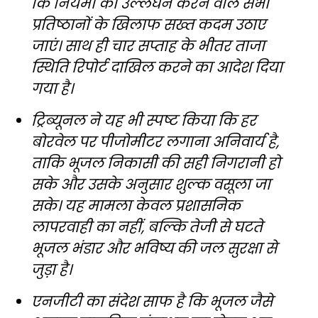
कि नियमों का उल्लंघन करने वाले सभी
प्रतिष्ठानों के खिलाफ सख्त कदम उठाए
जाएं। साथ ही चार सप्ताह के भीतर ताजा
स्थिति रिपोर्ट दाखिल करने का आदेश दिया
गया है।
ट्रिब्यूनल ने यह भी स्पष्ट किया कि हर
बोरवेल पर पीजोमीटर लगाना अनिवार्य है,
ताकि भूजल निकासी की सही निगरानी हो
सके और उसके अनुसार शुल्क वसूला जा
सके। यह मामला केवल प्रशासनिक
लापरवाही का नहीं, बल्कि तेजी से घटते
भूजल भंडार और भविष्य की जल सुरक्षा से
जुड़ा है।
एनजीटी का संदेश साफ है कि भूजल जैसे