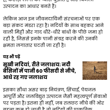
उत्पादन का आधार बनते हैं।
लेकिन आज इन जीवनदायिनी संरचनाओं पर एक
बड़ा संकट मंडरा रहा है। नदियों के साथ बहकर आने
वाली मिट्टी और गाद धीरे-धीरे बांधों के पीछे जमा हो
रही है, जिससे इनके पानी संग्रह करने की उनकी
क्षमता लगातार घटती जा रही है।
यह भी पढ़ें
सूखी नदियां, रीते जलाशय: नदी
बेसिनों में पानी 60 फीसदी से नीचे,
आधे रह गए जलाशय
इसका सीधा असर बाढ़ नियंत्रण, सिंचाई, पेयजल
आपूर्ति और जलविद्युत उत्पादन जैसी महत्वपूर्ण सेवाओं
पर पड़ता है। इतना ही नहीं, जब तलछट नीचे की ओर
बहना कम हो जाती है तो नदियों की प्राकृतिक