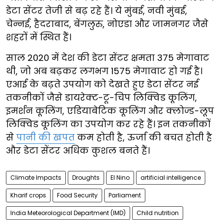
डेटा सेंटर तेजी से बढ़ रहे हैं। ये मुंबई, नवी मुंबई,
चेन्नई, हैदराबाद, बेंगलुरु, नोएडा और जामनगर जैसे
शहरों में स्थित हैं।
साल 2020 में देश की डेटा सेंटर क्षमता 375 मेगावाट
थी, जो अब बढ़कर लगभग 1575 मेगावाट हो गई है।
एआई के बढ़ते उपयोग को देखते हुए डेटा सेंटर नई
तकनीकों जैसे डायरेक्ट-टू-चिप लिक्विड कूलिंग,
इमर्शन कूलिंग, एडियाबेटिक कूलिंग और क्लोज्ड-लूप
लिक्विड कूलिंग का उपयोग कर रहे हैं। इन तकनीकों
से
पानी की खपत
कम होती है, ऊर्जा की बचत होती है
और डेटा सेंटर अधिक कुशल बनते हैं।
Climate Impacts
Droughts
El Nino
artificial intelligence
Kharif crops
Food Security
Parliament
India Meteorological Department (IMD)
Child nutrition