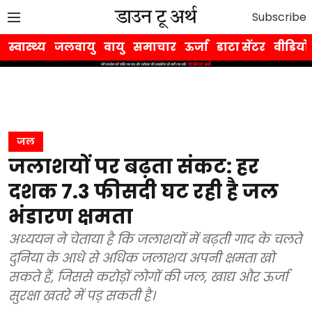
Subscribe
स्वास्थ्य
जलवायु
वायु
समाचार
ऊर्जा
डाटा सेंटर
वीडियो
जल
जलाशयों पर बढ़ता संकट: हर
दशक 7.3 फीसदी घट रही है जल
भंडारण क्षमता
अध्ययन ने चेताया है कि जलाशयों में बढ़ती गाद के चलते
दुनिया के आधे से अधिक जलाशय अपनी क्षमता खो
सकते हैं, जिससे करोड़ों लोगों की जल, खाद्य और ऊर्जा
सुरक्षा खतरे में पड़ सकती है।