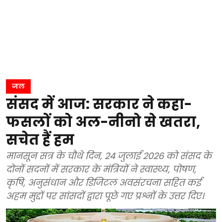
जल
संसद में आज: सरकार ने कहा-
फसलों को अल-नीनो से खतरा,
सचेत हैं हम
मानसून सत्र के चौथे दिन, 24 जुलाई 2026 को संसद के
दोनों सदनों में सरकार के मंत्रियों ने स्वास्थ्य, पोषण,
कृषि, अनुसंधान और डिजिटल अवसंरचना सहित कई
अहम मुद्दों पर सांसदों द्वारा पूछे गए प्रश्नों के उत्तर दिए।