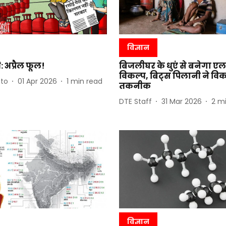
विज्ञान
 अप्रैल फूल!
बिजलीघर के धुएं से बनेगा ए
विकल्प, बिट्स पिलानी ने व
pto
01 Apr 2026
1
min read
तकनीक
DTE Staff
31 Mar 2026
2
mi
विज्ञान