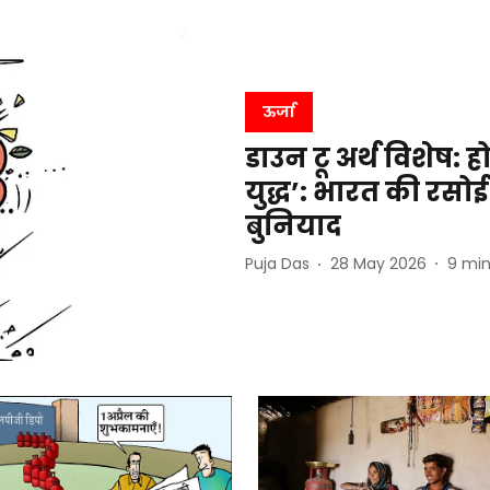
ऊर्जा
डाउन टू अर्थ विशेष: ह
युद्ध’: भारत की रसो
बुनियाद
Puja Das
28 May 2026
9
min