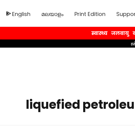
English
മലയാളം
Print Edition
Suppor
स्वास्थ्य
जलवायु
व
liquefied petrole