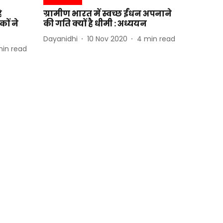
ै
ग्रामीण भारत में स्वच्छ ईंधन अपनाने
कों ने
की गति क्यों है धीमी : अध्ययन
Dayanidhi
10 Nov 2020
4
min read
in read