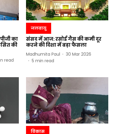
जलवायु
लपीजी का
संसद में आज: रसोई गैस की कमी दूर
िकसित की
करने की दिशा में बड़ा फैसला
Madhumita Paul
30 Mar 2026
n read
5
min read
विकास