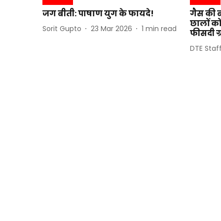
जग बीती: पाषाण युग के फायदे!
गैस की ब
छालों को
Sorit Gupto
23 Mar 2026
1
min read
फीसदी ग
DTE Staf