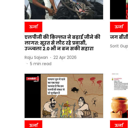
ऊर्जा
ऊर्जा
एलपीजी की किल्लत ने बढ़ाई जीने की
जग बीती:
लागत: सूरत से लौट रहे प्रवासी,
Sorit Gu
उज्ज्वला 2.0 भी न बन सकी सहारा
Raju Sajwan
22 Apr 2026
5
min read
ऊर्जा
ऊर्जा