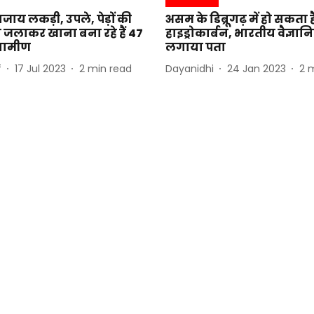
जाय लकड़ी, उपले, पेड़ों की
असम के डिब्रूगढ़ में हो सकता ह
 जलाकर खाना बना रहे हैं 47
हाइड्रोकार्बन, भारतीय वैज्ञानि
्रामीण
लगाया पता
f
17 Jul 2023
2
min read
Dayanidhi
24 Jan 2023
2
m