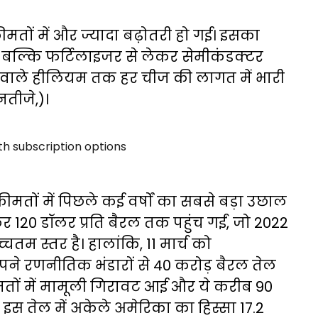
ी कीमतों में और ज्यादा बढ़ोतरी हो गई। इसका
बल्कि फर्टिलाइजर से लेकर सेमीकंडक्टर
ाने वाले हीलियम तक हर चीज की लागत में भारी
नतीजे,)।
 कीमतों में पिछले कई वर्षों का सबसे बड़ा उछाल
कर 120 डॉलर प्रति बैरल तक पहुंच गईं, जो 2022
्चतम स्तर है। हालांकि, 11 मार्च को
 अपने रणनीतिक भंडारों से 40 करोड़ बैरल तेल
मतों में मामूली गिरावट आई और ये करीब 90
स तेल में अकेले अमेरिका का हिस्सा 17.2