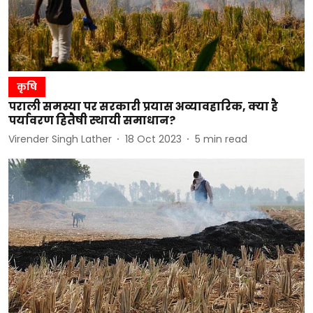
कृषि
पराली समस्या पर सरकारी प्रयास अव्यावहारिक, क्या है
पर्यावरण हितैषी स्थायी समाधान?
Virender Singh Lather
18 Oct 2023
5
min read