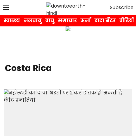
Subscribe
स्वास्थ्य
जलवायु
वायु
समाचार
ऊर्जा
डाटा सेंटर
वीडियो
Costa Rica