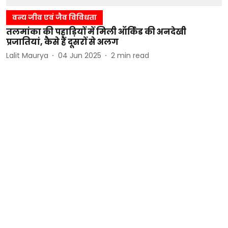
वन्य जीव एवं जैव विविधता
तलमांका की पहाड़ियों में मिली ऑर्किड की अनदेखी
प्रजातियां, कैसे हैं दूसरों से अलग
Lalit Maurya
04 Jun 2025
2
min read