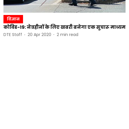
विज्ञान
कोविड-19: नेत्रहीनों के लिए खबरी बनेगा एक सुचारू माध्यम
DTE Staff
20 Apr 2020
2
min read