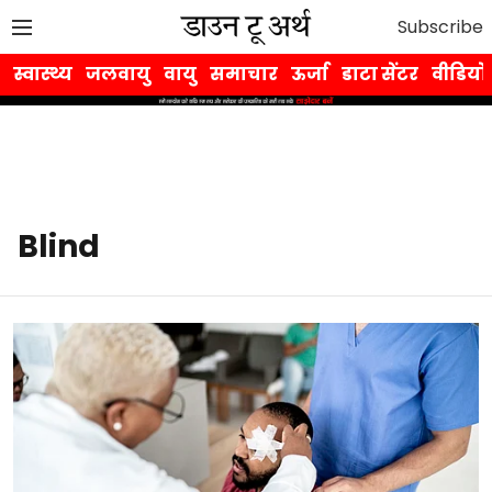
Subscribe
स्वास्थ्य
जलवायु
वायु
समाचार
ऊर्जा
डाटा सेंटर
वीडियो
Blind