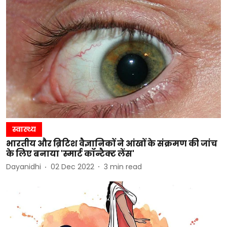
स्वास्थ्य
भारतीय और ब्रिटिश वैज्ञानिकों ने आंखों के संक्रमण की जांच
के लिए बनाया 'स्मार्ट कॉन्टैक्ट लेंस'
Dayanidhi
02 Dec 2022
3
min read