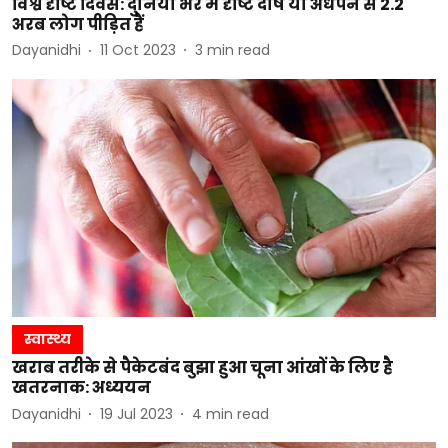
विश्व दृष्टि दिवस: दुनिया भर में दृष्टि दोष या अंधेपन से 2.2
अरब लोग पीड़ित हैं
Dayanidhi
11 Oct 2023
3
min read
स्वास्थ्य
खराब तरीके से पैकेटबंद बुझा हुआ चूना आंखों के लिए है
खतरनाक: अध्ययन
Dayanidhi
19 Jul 2023
4
min read