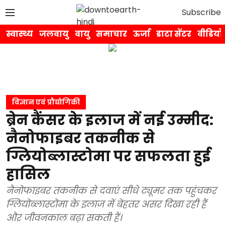
Subscribe
स्वास्थ्य
जलवायु
वायु
समाचार
ऊर्जा
डाटा सेंटर
वीडियो
विज्ञान एवं प्रौद्योगिकी
ब्रेन कैंसर के इलाज में नई उम्मीद:
नैनोफाइबर तकनीक से
ग्लियोब्लास्टोमा पर सफलता हुई
हासिल
नैनोफाइबर तकनीक से दवाएं सीधे ट्यूमर तक पहुंचकर
ग्लियोब्लास्टोमा के इलाज में बेहतर असर दिखा रही हैं
और जीवनकाल बढ़ा सकती हैं।