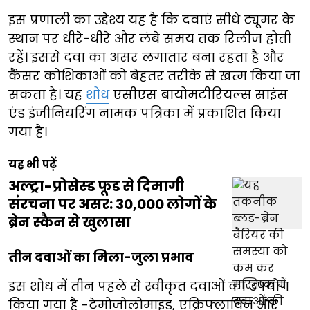
इस प्रणाली का उद्देश्य यह है कि दवाएं सीधे ट्यूमर के
स्थान पर धीरे-धीरे और लंबे समय तक रिलीज होती
रहें। इससे दवा का असर लगातार बना रहता है और
कैंसर कोशिकाओं को बेहतर तरीके से खत्म किया जा
सकता है। यह
शोध
एसीएस बायोमटीरियल्स साइंस
एंड इंजीनियरिंग नामक पत्रिका में प्रकाशित किया
गया है।
यह भी पढ़ें
अल्ट्रा-प्रोसेस्ड फूड से दिमागी
संरचना पर असर: 30,000 लोगों के
ब्रेन स्कैन से खुलासा
तीन दवाओं का मिला-जुला प्रभाव
इस शोध में तीन पहले से स्वीकृत दवाओं का उपयोग
किया गया है -टेमोजोलोमाइड, एक्रिफ्लाविन और