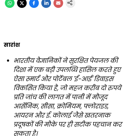
सारांश
भारतीय वैज्ञानिकों ने सुरक्षित पेयजल की
दिशा में एक बड़ी उपलब्धि हासिल करते हुए
ऐसा स्मार्ट और पोर्टेबल 'ई-आई' डिवाइस
विकसित किया है, जो महज करीब दो रुपये
प्रति जांच की लागत में पानी में मौजूद
आर्सेनिक, सीसा, क्रोमियम, फ्लोराइड,
आयरन और ई. कोलाई जैसे खतरनाक
प्रदूषकों की मौके पर ही सटीक पहचान कर
सकता है।