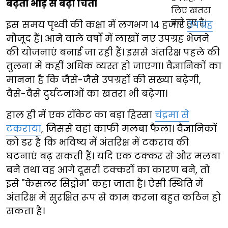
बढ़ती भीड़ से बढ़ी चिंता
इस समय पृथ्वी की कक्षा में लगभग 14 हजार
उपग्रह
मौजूद हैं। आने वाले वर्षों में लाखों नए उपग्रह भेजने
की योजनाएं बनाई जा रही हैं। इससे अंतरिक्ष पहले की
तुलना में कहीं अधिक व्यस्त हो जाएगा। वैज्ञानिकों का
मानना है कि जैसे-जैसे उपग्रहों की संख्या बढ़ेगी,
वैसे-वैसे दुर्घटनाओं का खतरा भी बढ़ेगा।
हाल ही में एक रॉकेट का बड़ा हिस्सा
चंद्रमा से
टकराया
, जिससे वहां काफी मलबा फैला। वैज्ञानिकों
को डर है कि भविष्य में अंतरिक्ष में टकराव की
घटनाएं बढ़ सकती हैं। यदि एक टक्कर से और मलबा
बने तथा वह आगे दूसरी टक्करों का कारण बने, तो
इसे "केसलर सिंड्रोम" कहा जाता है। ऐसी स्थिति में
अंतरिक्ष में सुरक्षित रूप से काम करना बहुत कठिन हो
सकता है।