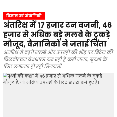
विज्ञान एवं प्रौद्योगिकी
अंतरिक्ष में 17 हजार टन वजनी, 46
हजार से अधिक बड़े मलबे के टुकड़े
मौजूद, वैज्ञानिकों ने जताई चिंता
अंतरिक्ष में बढ़ते मलबे और उपग्रहों की भीड़ पर ब्रिटेन की
चिलबोल्टन वेधशाला रख रही है कड़ी नजर, सुरक्षा के
लिए लगातार हो रही निगरानी