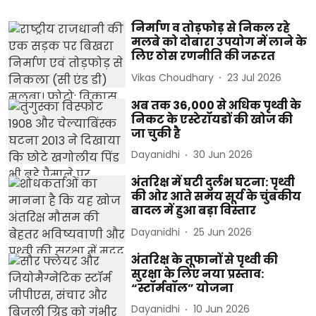
निर्माण व तोड़फोड़ से निकल रहे
मलबे को दोबारा उपयोग में लाने के
लिए ठोस रणनीति की जरूरत
Vikas Choudhary
23 Jul 2026
अब तक 36,000 से अधिक पृथ्वी के
निकट के एस्टेरॉयडों की खोज की
जा चुकी है
Dayanidhi
30 Jun 2026
अंतरिक्ष में घटी दुर्लभ घटना: पृथ्वी
की ओर आते समय सूर्य के चुंबकीय
बादल में हुआ बड़ा विस्तार
Dayanidhi
25 Jun 2026
अंतरिक्ष के तूफानों से पृथ्वी की
सुरक्षा के लिए नया प्रस्ताव:
“स्टॉर्मवॉल” योजना
Dayanidhi
10 Jun 2026