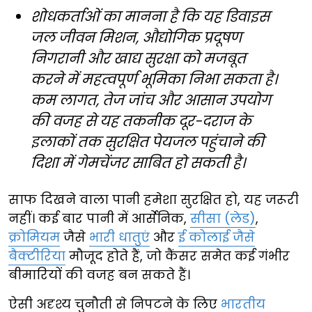
शोधकर्ताओं का मानना है कि यह डिवाइस
जल जीवन मिशन, औद्योगिक प्रदूषण
निगरानी और खाद्य सुरक्षा को मजबूत
करने में महत्वपूर्ण भूमिका निभा सकता है।
कम लागत, तेज जांच और आसान उपयोग
की वजह से यह तकनीक दूर-दराज के
इलाकों तक सुरक्षित पेयजल पहुंचाने की
दिशा में गेमचेंजर साबित हो सकती है।
साफ दिखने वाला पानी हमेशा सुरक्षित हो, यह जरूरी
नहीं। कई बार पानी में आर्सेनिक,
सीसा (लेड)
,
क्रोमियम
जैसे
भारी धातुएं
और
ई कोलाई जैसे
बैक्टीरिया
मौजूद होते हैं, जो कैंसर समेत कई गंभीर
बीमारियों की वजह बन सकते हैं।
ऐसी अदृश्य चुनौती से निपटने के लिए
भारतीय