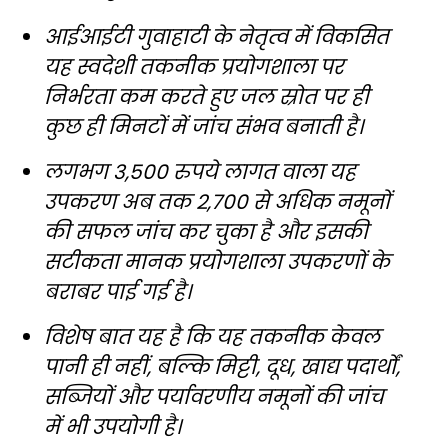
आईआईटी गुवाहाटी के नेतृत्व में विकसित
यह स्वदेशी तकनीक प्रयोगशाला पर
निर्भरता कम करते हुए जल स्रोत पर ही
कुछ ही मिनटों में जांच संभव बनाती है।
लगभग 3,500 रुपये लागत वाला यह
उपकरण अब तक 2,700 से अधिक नमूनों
की सफल जांच कर चुका है और इसकी
सटीकता मानक प्रयोगशाला उपकरणों के
बराबर पाई गई है।
विशेष बात यह है कि यह तकनीक केवल
पानी ही नहीं, बल्कि मिट्टी, दूध, खाद्य पदार्थों,
सब्जियों और पर्यावरणीय नमूनों की जांच
में भी उपयोगी है।