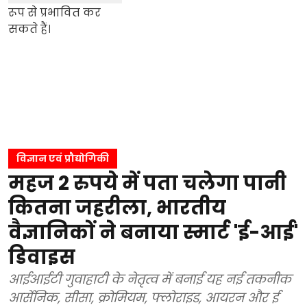
विज्ञान एवं प्रौद्योगिकी
महज 2 रुपये में पता चलेगा पानी
कितना जहरीला, भारतीय
वैज्ञानिकों ने बनाया स्मार्ट 'ई-आई'
डिवाइस
आईआईटी गुवाहाटी के नेतृत्व में बनाई यह नई तकनीक
आर्सेनिक, सीसा, क्रोमियम, फ्लोराइड, आयरन और ई