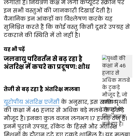
लगाता है। नियंत्रण कक्ष में लगी कंप्यूटर स्क्रीन पर
इन सभी वस्तुओं की जानकारी दिखाई देती है।
वैज्ञानिक इन आंकड़ों का विश्लेषण करके यह
सुनिश्चित करते हैं कि कोई वस्तु किसी दूसरे उपग्रह से
टकराने की स्थिति में तो नहीं है।
यह भी पढ़ें
जलवायु परिवर्तन से बढ़ रहा है
अंतरिक्ष में कचरे का प्रदूषण: शोध
तेजी से बढ़ रहा है अंतरिक्ष मलबा
यूरोपीय अंतरिक्ष एजेंसी
के अनुसार, इस समय पृथ्वी
की कक्षा में 46 हजार से अधिक बड़े मलबे के टुकड़े
मौजूद हैं। इनका कुल वजन लगभग 17 हजार टन है।
इनमें पुराने उपग्रह, रॉकेट के हिस्से और अंतरिक्ष
मिशनों के दौरान टूटे हुए टुकड़े शामिल हैं। यह मलबा