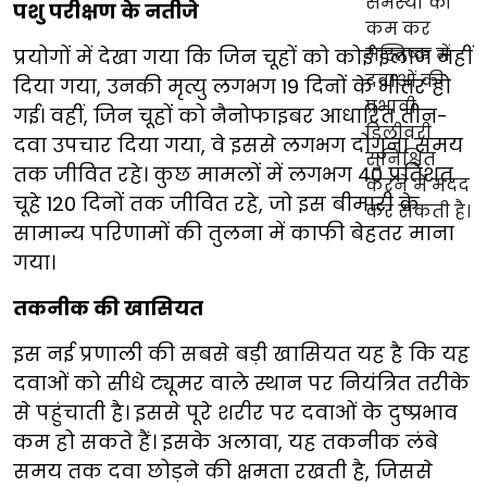
पशु परीक्षण के नतीजे
प्रयोगों में देखा गया कि जिन चूहों को कोई इलाज नहीं
दिया गया, उनकी मृत्यु लगभग 19 दिनों के भीतर हो
गई। वहीं, जिन चूहों को नैनोफाइबर आधारित तीन-
दवा उपचार दिया गया, वे इससे लगभग दोगुना समय
तक जीवित रहे। कुछ मामलों में लगभग 40 प्रतिशत
चूहे 120 दिनों तक जीवित रहे, जो इस बीमारी के
सामान्य परिणामों की तुलना में काफी बेहतर माना
गया।
तकनीक की खासियत
इस नई प्रणाली की सबसे बड़ी खासियत यह है कि यह
दवाओं को सीधे ट्यूमर वाले स्थान पर नियंत्रित तरीके
से पहुंचाती है। इससे पूरे शरीर पर दवाओं के दुष्प्रभाव
कम हो सकते हैं। इसके अलावा, यह तकनीक लंबे
समय तक दवा छोड़ने की क्षमता रखती है, जिससे