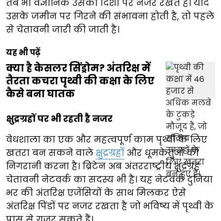
तब भी वैज्ञानिक उसकी दिशा पर नजर रखते हैं। यदि
उसके जमीन पर गिरने की संभावना होती है, तो पहले
से चेतावनी जारी की जाती है।
यह भी पढ़ें
क्या है केसलर सिंड्रोम? अंतरिक्ष में
तैरता कचरा पृथ्वी की कक्षा के लिए
कैसे बना घातक
क्षुद्रग्रहों पर भी रहती है नजर
वेधशाला का एक और महत्वपूर्ण काम पृथ्वी के लिए
खतरा बन सकने वाले
क्षुद्रग्रहों
और धूमकेतुओं की
निगरानी करना है। ब्रिटेन अब अंतरराष्ट्रीय क्षुद्रग्रह
चेतावनी नेटवर्क का सदस्य भी है। यह नेटवर्क दुनिया
भर की अंतरिक्ष एजेंसियों के साथ मिलकर ऐसे
अंतरिक्ष पिंडों पर नजर रखता है जो भविष्य में पृथ्वी के
पास से गुजर सकते हैं।