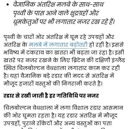
वैज्ञानिक अंतरिक्ष मलबे के साथ-साथ
पृथ्वी के पास आने वाले क्षुद्रग्रहों और
धूमकेतुओं पर भी लगातार नजर रख रहे हैं।
पृथ्वी के चारों ओर अंतरिक्ष में घूम रहे उपग्रहों और
अंतरिक्ष के
मलबे में लगातार बढ़ोतरी
हो रही है। इससे
भविष्य में टकराव का खतरा भी बढ़ता जा रहा है। इसी
खतरे पर नजर रखने के लिए ब्रिटेन की दक्षिणी इंग्लैंड
स्थित चिलबोल्टन वेधशाला लगातार काम कर रही
है। यहां वैज्ञानिक बड़े रडार की मदद से अंतरिक्ष में
मौजूद हजारों वस्तुओं की निगरानी करते हैं।
रडार से रखी जाती है हर गतिविधि पर नजर
चिलबोल्टन वेधशाला में लगा विशाल रडार आसमान
की ओर घूमता रहता है। यह रडार अंतरिक्ष में मौजूद
उपग्रहों, पुराने रॉकेटों और अन्य वस्तुओं का पता