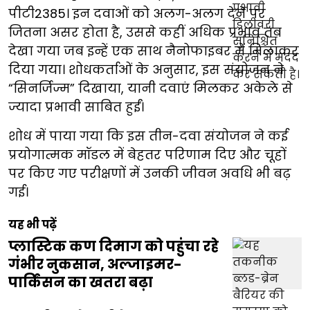
पीटी2385। इन दवाओं को अलग-अलग देने पर
जितना असर होता है, उससे कहीं अधिक प्रभाव तब
देखा गया जब इन्हें एक साथ नैनोफाइबर में मिलाकर
दिया गया। शोधकर्ताओं के अनुसार, इस संयोजन ने
“सिनर्जिज्म” दिखाया, यानी दवाएं मिलकर अकेले से
ज्यादा प्रभावी साबित हुईं।
शोध में पाया गया कि इस तीन-दवा संयोजन ने कई
प्रयोगात्मक मॉडल में बेहतर परिणाम दिए और चूहों
पर किए गए परीक्षणों में उनकी जीवन अवधि भी बढ़
गई।
यह भी पढ़ें
प्लास्टिक कण दिमाग को पहुंचा रहे
गंभीर नुकसान, अल्जाइमर-
पार्किंसन का खतरा बढ़ा