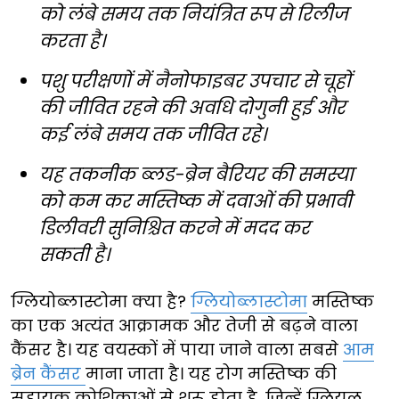
को लंबे समय तक नियंत्रित रूप से रिलीज
करता है।
पशु परीक्षणों में नैनोफाइबर उपचार से चूहों
की जीवित रहने की अवधि दोगुनी हुई और
कई लंबे समय तक जीवित रहे।
यह तकनीक ब्लड-ब्रेन बैरियर की समस्या
को कम कर मस्तिष्क में दवाओं की प्रभावी
डिलीवरी सुनिश्चित करने में मदद कर
सकती है।
ग्लियोब्लास्टोमा क्या है?
ग्लियोब्लास्टोमा
मस्तिष्क
का एक अत्यंत आक्रामक और तेजी से बढ़ने वाला
कैंसर है। यह वयस्कों में पाया जाने वाला सबसे
आम
ब्रेन कैंसर
माना जाता है। यह रोग मस्तिष्क की
सहायक कोशिकाओं से शुरू होता है, जिन्हें ग्लियल