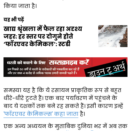
किया जाता है।
यह भी पढ़ें
खाद्य श्रृंखला में फैल रहा अदृश्य
जहर: हर स्तर पर दोगुने होते
‘फॉरएवर केमिकल’: स्टडी
समस्या यह है कि ये रसायन प्राकृतिक रूप से बहुत
धीरे-धीरे टूटते हैं। एक बार पर्यावरण में पहुंचने के
बाद ये दशकों तक बने रह सकते हैं। इसी कारण इन्हें
'फॉरएवर केमिकल्स' कहा जाता
है।
एक अन्य अध्ययन के मुताबिक दुनिया भर में अब तक