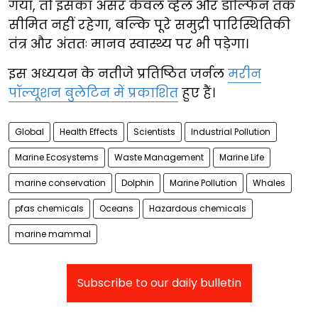
गया, तो इसका असर केवल व्हेल और डॉल्फिन तक
सीमित नहीं रहेगा, बल्कि पूरे समुद्री पारिस्थितिकी
तंत्र और अंततः मानव स्वास्थ्य पर भी पड़ेगा।
इस अध्ययन के नतीजे प्रतिष्ठित जर्नल
मरीन
पॉल्यूशन बुलेटिन में प्रकाशित
हुए हैं।
Global
Health Effects
Scientists
Industrial Pollution
Marine Ecosystems
Waste Management
Marine Life
marine conservation
Dolphin
Marine Pollution
Whales
pfas chemicals
Oceans
Hazardous chemicals
marine mammal
Subscribe to our daily bulletin