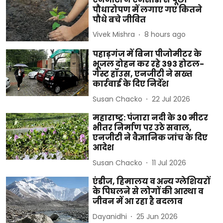
पौधारोपण में लगाए गए कितने
पौधे बचे जीवित
Vivek Mishra
8 hours ago
पहाड़गंज में बिना पीजोमीटर के
भूजल दोहन कर रहे 393 होटल-
गेस्ट हॉउस, एनजीटी ने सख्त
कार्रवाई के दिए निर्देश
Susan Chacko
22 Jul 2026
महाराष्ट्र: पंजारा नदी के 30 मीटर
भीतर निर्माण पर उठे सवाल,
एनजीटी ने वैज्ञानिक जांच के दिए
आदेश
Susan Chacko
11 Jul 2026
एंडीज, हिमालय व अन्य ग्लेशियरों
के पिघलने से लोगों की आस्था व
जीवन में आ रहा है बदलाव
Dayanidhi
25 Jun 2026