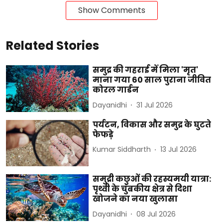
Show Comments
Related Stories
समुद्र की गहराई में मिला 'मृत'
माना गया 60 साल पुराना जीवित
कोरल गार्डन
Dayanidhi
31 Jul 2026
पर्यटन, विकास और समुद्र के घुटते
फेफड़े
Kumar Siddharth
13 Jul 2026
समुद्री कछुओं की रहस्यमयी यात्रा:
पृथ्वी के चुंबकीय क्षेत्र से दिशा
खोजने का नया खुलासा
Dayanidhi
08 Jul 2026