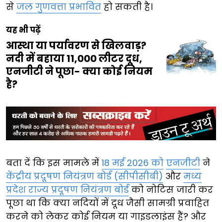
से
जल गुणवत्ता प्रभावित
हो सकती है।
यह भी पढ़ें
आस्था या पर्यावरण से खिलवाड़?
नदी में बहाया 11,000 लीटर दूध,
एनजीटी ने पूछा- क्या कोई नियम
है?
बता दें कि इस मामले में
18 मई 2026 को
एनजीटी
ने
केंद्रीय प्रदूषण नियंत्रण बोर्ड (सीपीसीबी)
और
मध्य
प्रदेश राज्य प्रदूषण नियंत्रण बोर्ड
को नोटिस जारी कर
पूछा था कि क्या नदियों में दूध जैसी सामग्री प्रवाहित
करने को लेकर कोई नियम या गाइडलाइंस हैं? और