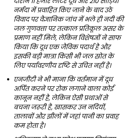
दौरान 11 हजार लीटर दूध और 210 साड़ियां
नर्मदा में प्रवाहित किए जाने के बाद उठे
विवाद पर वैज्ञानिक जांच में भले ही नदी की
जल गुणवत्ता पर तत्काल प्रतिकूल असर के
प्रमाण नहीं मिले, लेकिन विशेषज्ञों ने साफ
किया कि दूध एक जैविक पदार्थ है और
इसकी बड़ी मात्रा किसी भी जल स्रोत के
लिए पर्यावरणीय दृष्टि से उचित नहीं है।
एनजीटी ने भी माना कि वर्तमान में दूध
अर्पित करने पर रोक लगाने वाला कोई
कानून नहीं है, लेकिन ऐसी प्रथाओं से
बचना जरूरी है, खासकर उन नदियों,
तालाबों और झीलों में जहां पानी का प्रवाह
कम होता है।