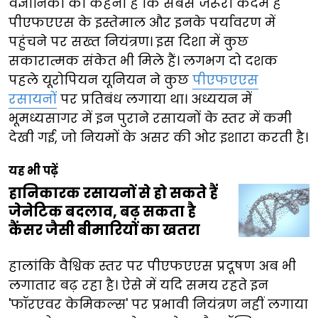
वैज्ञानिकों का कहना है कि सबसे जरूरी कदम है
पीएफएएस के इस्तेमाल और इनके पर्यावरण में
पहुंचने पर सख्त नियंत्रण। इस दिशा में कुछ
सकारात्मक संकेत भी मिले हैं। लगभग दो दशक
पहले यूरोपियन यूनियन ने कुछ
पीएफएएस
रसायनों
पर प्रतिबंध लगाया था। अध्ययन में
भूमध्यसागर में इन पुराने रसायनों के स्तर में कमी
देखी गई, जो नियमों के असर की ओर इशारा करती है।
यह भी पढ़ें
हानिकारक रसायनों से हो सकते हैं
जेनेटिक बदलाव, बढ़ सकता है
कैंसर जैसी बीमारियों का खतरा
हालांकि वैश्विक स्तर पर पीएफएएस प्रदूषण अब भी
लगातार बढ़ रहा है। ऐसे में यदि समय रहते इन
'फॉरएवर केमिकल्स' पर प्रभावी नियंत्रण नहीं लगाया