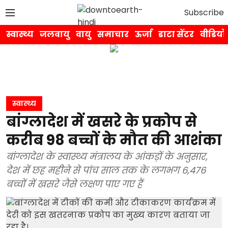
Subscribe
स्वास्थ्य
जलवायु
वायु
समाचार
ऊर्जा
डाटा सेंटर
वीडियो
स्वास्थ्य
बांग्लादेश में खसरे के प्रकोप से
करीब 98 बच्चों के मौत की आशंका
बांग्लादेश के स्वास्थ्य मंत्रालय के आंकड़ों के अनुसार,
देश में छह महीने से पांच साल तक के लगभग 6,476
बच्चों में खसरे जैसे लक्षण पाए गए हैं