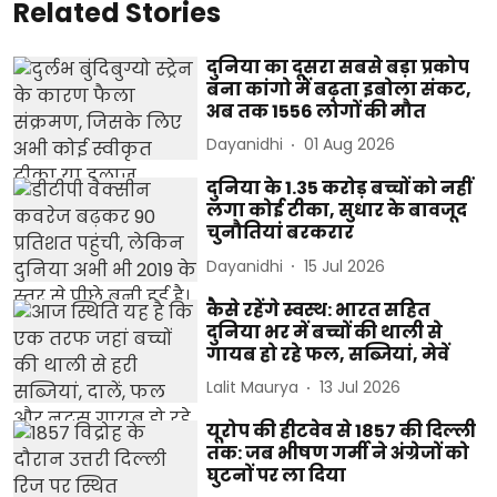
Related Stories
दुनिया का दूसरा सबसे बड़ा प्रकोप
बना कांगो में बढ़ता इबोला संकट,
अब तक 1556 लोगों की मौत
Dayanidhi
01 Aug 2026
दुनिया के 1.35 करोड़ बच्चों को नहीं
लगा कोई टीका, सुधार के बावजूद
चुनौतियां बरकरार
Dayanidhi
15 Jul 2026
कैसे रहेंगे स्वस्थ: भारत सहित
दुनिया भर में बच्चों की थाली से
गायब हो रहे फल, सब्जियां, मेवें
Lalit Maurya
13 Jul 2026
यूरोप की हीटवेव से 1857 की दिल्ली
तक: जब भीषण गर्मी ने अंग्रेजों को
घुटनों पर ला दिया