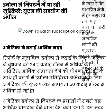
इबोला से निपटने में आ रही
मुश्किलें; यूएन की सहयोग की
अपील
अमेरिका ने बढ़ाई आर्थिक मदद
रिपोर्ट के मुताबिक, इबोला से लड़ाई के लिए अमेरिका
ने बुधवार को 24.2 करोड़ डॉलर से अधिक की
अतिरिक्त आर्थिक सहायता देने की घोषणा की। इसके
साथ ही कांगो में इबोला प्रतिक्रिया अभियान के लिए
अमेरिका की कुल प्रत्यक्ष सहायता 50 करोड़ डॉलर से
अधिक हो गई है।
अमेरिका इबोला से निपटने के प्रयासों में सबसे बड़ा
आर्थिक योगदान देने वाला देश बना हुआ है। इस मदद