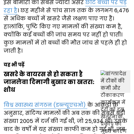
इस बीमारी का सबसे ज्यादा असर
छोटे बच्चों पर पड़
रहा है
। छह महीने से पांच साल तक के लगभग 6,476
से अधिक बच्चों में खसरे जैसे लक्षण पाए गए हैं।
हालांकि, पुष्टि किए गए मामलों की संख्या कम है,
क्योंकि कई बच्चों की जांच समय पर नहीं हो पाती।
कुछ मामलों में तो बच्चों की मौत जांच से पहले ही हो
जाती है।
यह भी पढ़ें
खसरे के वायरस से हो सकता है
जानलेवा दिमागी बुखार का खतरा:
शोध
विश्व स्वास्थ्य संगठन (डब्ल्यूएचओ)
के आंकड़ों के
अनुसार, संदिग्ध मामलों की अब तक की सबसे बड़ी
संख्या 2005 में दर्ज की गई थी, जो 25,934 थी। उसके
बाद के वर्षों में यह संख्या काफी कम हो गई थी, जब