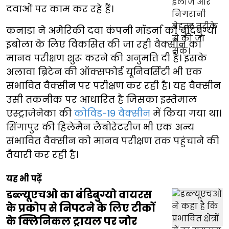
दवाओं पर काम कर रहे हैं।
कनाडा ने अमेरिकी दवा कंपनी मॉडर्ना को बुंदिबुग्यो
इबोला के लिए विकसित की जा रही वैक्सीन का
मानव परीक्षण शुरू करने की अनुमति दी है। इसके
अलावा ब्रिटेन की ऑक्सफोर्ड यूनिवर्सिटी भी एक
संभावित वैक्सीन पर परीक्षण कर रही है। यह वैक्सीन
उसी तकनीक पर आधारित है जिसका इस्तेमाल
एस्ट्राजेनेका की
कोविड-19 वैक्सीन
में किया गया था।
सिंगापुर की हिलेमैन लैबोरेटरीज भी एक अन्य
संभावित वैक्सीन को मानव परीक्षण तक पहुंचाने की
तैयारी कर रही है।
यह भी पढ़ें
डब्ल्यूएचओ का बंडिबुग्यो वायरस
के प्रकोप से निपटने के लिए टीकों
के क्लिनिकल ट्रायल पर जोर