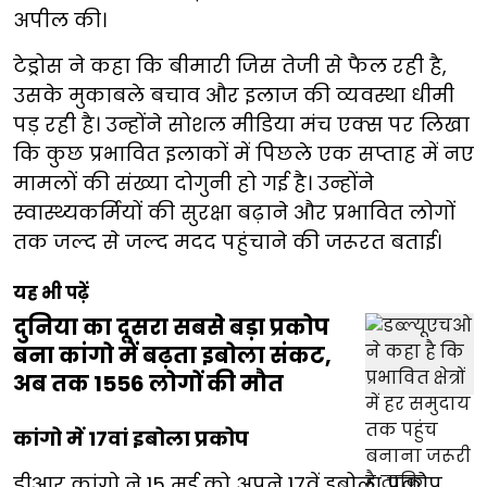
अपील की।
टेड्रोस ने कहा कि बीमारी जिस तेजी से फैल रही है,
उसके मुकाबले बचाव और इलाज की व्यवस्था धीमी
पड़ रही है। उन्होंने सोशल मीडिया मंच एक्स पर लिखा
कि कुछ प्रभावित इलाकों में पिछले एक सप्ताह में नए
मामलों की संख्या दोगुनी हो गई है। उन्होंने
स्वास्थ्यकर्मियों की सुरक्षा बढ़ाने और प्रभावित लोगों
तक जल्द से जल्द मदद पहुंचाने की जरूरत बताई।
यह भी पढ़ें
दुनिया का दूसरा सबसे बड़ा प्रकोप
बना कांगो में बढ़ता इबोला संकट,
अब तक 1556 लोगों की मौत
कांगो में 17वां इबोला प्रकोप
डीआर कांगो ने 15 मई को अपने 17वें इबोला प्रकोप