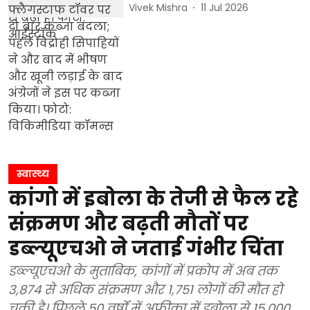
Vivek Mishra
11 Jul 2026
स्वास्थ्य
कांगो में इबोला के तेजी से फैल रहे
संक्रमण और बढ़ती मौतों पर
डब्ल्यूएचओ ने जताई गंभीर चिंता
डब्ल्यूएचओ के मुताबिक, कांगों में प्रकोप में अब तक
3,874 से अधिक संक्रमण और 1,751 लोगों की मौत हो
चुकी है। पिछले 50 वर्षों में अफ्रीका में इबोला से 15,000