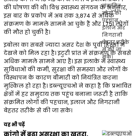
की घोषणा की थी। विश्व स्वास्थ्य संगठन के अनुसार,
इस बार के प्रकोप में अब तक 3,874 से अधिक
संक्रमण के मामले सामने आ चुके हैं और 1,751 लोगों
की मौत हो चुकी है।
इबोला का सबसे ज्यादा असर देश के पूर्वी हिस्सों में
देखने को मिल रहा है। इटुरी प्रांत में संक्रमण के सबसे
अधिक मामले सामने आए हैं। इस इलाके में स्वास्थ्य
सुविधाओं की कमी, सुरक्षा की समस्या और लोगों के
विस्थापन के कारण बीमारी को नियंत्रित करना
मुश्किल हो रहा है। डब्ल्यूएचओ ने कहा है कि प्रभावित
क्षेत्रों में हर समुदाय तक पहुंच बनाना जरूरी है ताकि
संक्रमित लोगों की पहचान, इलाज और निगरानी
बेहतर तरीके से की जा सके।
यह भी पढ़ें
कांगो में बढ़ा असुरक्षा का खतरा,