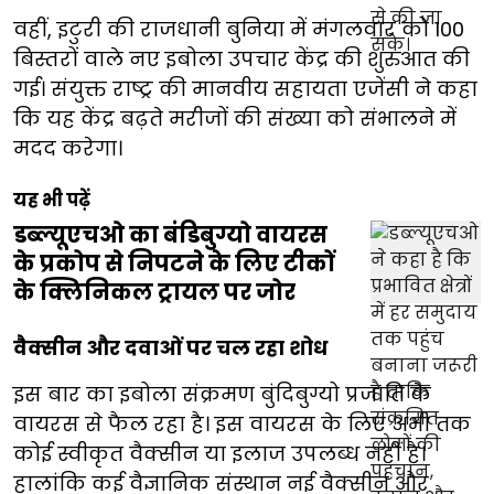
वहीं, इटुरी की राजधानी बुनिया में मंगलवार को 100
बिस्तरों वाले नए इबोला उपचार केंद्र की शुरुआत की
गई। संयुक्त राष्ट्र की मानवीय सहायता एजेंसी ने कहा
कि यह केंद्र बढ़ते मरीजों की संख्या को संभालने में
मदद करेगा।
यह भी पढ़ें
डब्ल्यूएचओ का बंडिबुग्यो वायरस
के प्रकोप से निपटने के लिए टीकों
के क्लिनिकल ट्रायल पर जोर
वैक्सीन और दवाओं पर चल रहा शोध
इस बार का इबोला संक्रमण बुंदिबुग्यो प्रजाति के
वायरस से फैल रहा है। इस वायरस के लिए अभी तक
कोई स्वीकृत वैक्सीन या इलाज उपलब्ध नहीं है।
हालांकि कई वैज्ञानिक संस्थान नई वैक्सीन और