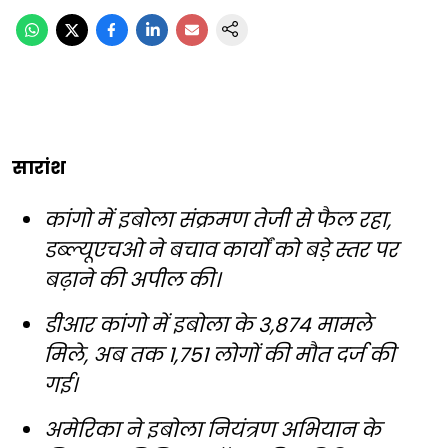
सारांश
कांगो में इबोला संक्रमण तेजी से फैल रहा,
डब्ल्यूएचओ ने बचाव कार्यों को बड़े स्तर पर
बढ़ाने की अपील की।
डीआर कांगो में इबोला के 3,874 मामले
मिले, अब तक 1,751 लोगों की मौत दर्ज की
गई।
अमेरिका ने इबोला नियंत्रण अभियान के