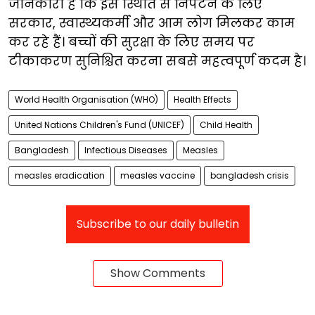
जानकारी है कि इस स्थिति से निपटने के लिए
सरकार, स्वास्थ्यकर्मी और आम लोग मिलकर काम
कर रहे हैं। बच्चों की सुरक्षा के लिए समय पर
टीकाकरण सुनिश्चित करना सबसे महत्वपूर्ण कदम है।
World Health Organisation (WHO)
Health Effects
United Nations Children's Fund (UNICEF)
Child Health
Bangladesh
Infectious Diseases
Measles
measles eradication
measles vaccine
bangladesh crisis
Subscribe to our daily bulletin
Show Comments