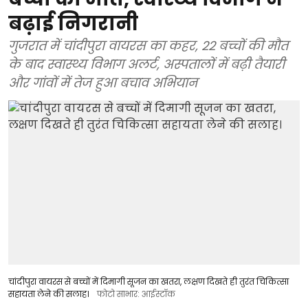
बढ़ाई निगरानी
गुजरात में चांदीपुरा वायरस का कहर, 22 बच्चों की मौत
के बाद स्वास्थ्य विभाग अलर्ट, अस्पतालों में बढ़ी तैयारी
और गांवों में तेज हुआ बचाव अभियान
चांदीपुरा वायरस से बच्चों में दिमागी सूजन का खतरा, लक्षण दिखते ही तुरंत चिकित्सा
सहायता लेने की सलाह।
फोटो साभार: आईस्टॉक