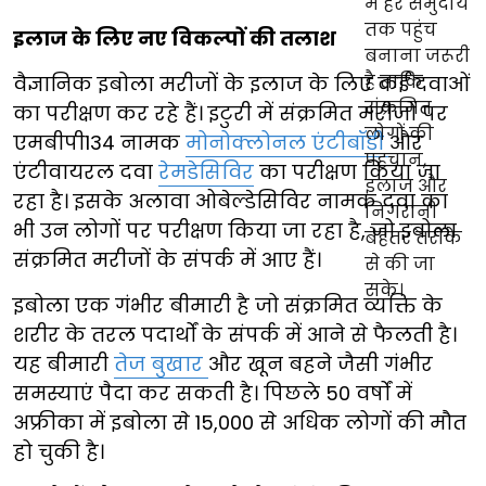
इलाज के लिए नए विकल्पों की तलाश
वैज्ञानिक इबोला मरीजों के इलाज के लिए कई दवाओं
का परीक्षण कर रहे हैं। इटुरी में संक्रमित मरीजों पर
एमबीपी134 नामक
मोनोक्लोनल एंटीबॉडी
और
एंटीवायरल दवा
रेमडेसिविर
का परीक्षण किया जा
रहा है। इसके अलावा ओबेल्डेसिविर नामक दवा का
भी उन लोगों पर परीक्षण किया जा रहा है, जो इबोला
संक्रमित मरीजों के संपर्क में आए हैं।
इबोला एक गंभीर बीमारी है जो संक्रमित व्यक्ति के
शरीर के तरल पदार्थों के संपर्क में आने से फैलती है।
यह बीमारी
तेज बुखार
और खून बहने जैसी गंभीर
समस्याएं पैदा कर सकती है। पिछले 50 वर्षों में
अफ्रीका में इबोला से 15,000 से अधिक लोगों की मौत
हो चुकी है।