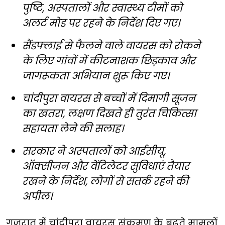
पुष्टि, अस्पतालों और स्वास्थ्य टीमों को
अलर्ट मोड पर रहने के निर्देश दिए गए।
सैंडफ्लाई से फैलने वाले वायरस को रोकने
के लिए गांवों में कीटनाशक छिड़काव और
जागरूकता अभियान शुरू किए गए।
चांदीपुरा वायरस से बच्चों में दिमागी सूजन
का खतरा, लक्षण दिखते ही तुरंत चिकित्सा
सहायता लेने की सलाह।
सरकार ने अस्पतालों को आईसीयू,
ऑक्सीजन और वेंटिलेटर सुविधाएं तैयार
रखने के निर्देश, लोगों से सतर्क रहने की
अपील।
गुजरात में चांदीपुरा वायरस संक्रमण के बढ़ते मामलों