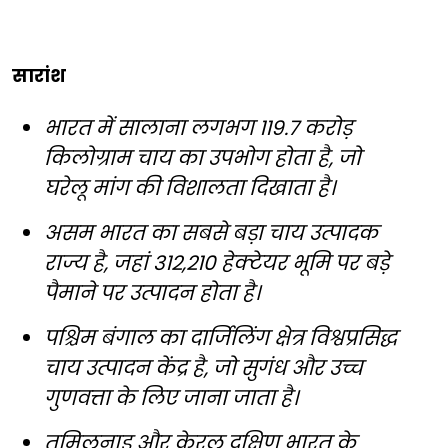
सारांश
भारत में सालाना लगभग 119.7 करोड़
किलोग्राम चाय का उपभोग होता है, जो
घरेलू मांग की विशालता दिखाता है।
असम भारत का सबसे बड़ा चाय उत्पादक
राज्य है, जहां 312,210 हेक्टेयर भूमि पर बड़े
पैमाने पर उत्पादन होता है।
पश्चिम बंगाल का दार्जिलिंग क्षेत्र विश्वप्रसिद्ध
चाय उत्पादन केंद्र है, जो सुगंध और उच्च
गुणवत्ता के लिए जाना जाता है।
तमिलनाडु और केरल दक्षिण भारत के