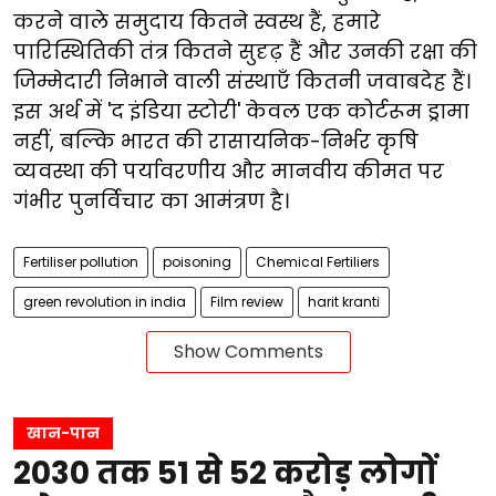
करने वाले समुदाय कितने स्वस्थ हैं, हमारे
पारिस्थितिकी तंत्र कितने सुदृढ़ हैं और उनकी रक्षा की
जिम्मेदारी निभाने वाली संस्थाएँ कितनी जवाबदेह हैं।
इस अर्थ में 'द इंडिया स्टोरी' केवल एक कोर्टरूम ड्रामा
नहीं, बल्कि भारत की रासायनिक-निर्भर कृषि
व्यवस्था की पर्यावरणीय और मानवीय कीमत पर
गंभीर पुनर्विचार का आमंत्रण है।
Fertiliser pollution
poisoning
Chemical Fertiliers
green revolution in india
Film review
harit kranti
Show Comments
खान-पान
2030 तक 51 से 52 करोड़ लोगों