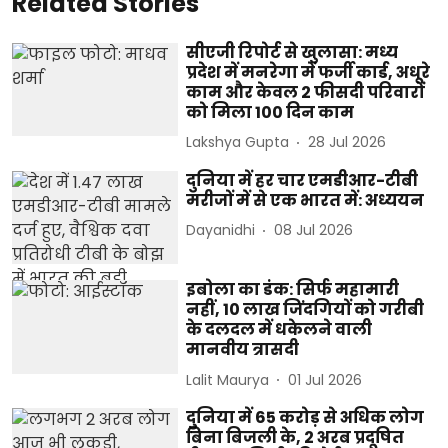
Related Stories
सीएजी रिपोर्ट से खुलासा: मध्य
प्रदेश में मनरेगा में फर्जी कार्ड, अधूरे
काम और केवल 2 फीसदी परिवारों
को मिला 100 दिन काम
Lakshya Gupta
28 Jul 2026
दुनिया में हर चार एमडीआर-टीबी
मरीजों में से एक भारत में: अध्ययन
Dayanidhi
08 Jul 2026
इबोला का डंक: सिर्फ महामारी
नहीं, 10 लाख जिंदगियों को गरीबी
के दलदल में धकेलने वाली
मानवीय त्रासदी
Lalit Maurya
01 Jul 2026
दुनिया में 65 करोड़ से अधिक लोग
बिना बिजली के, 2 अरब प्रदूषित