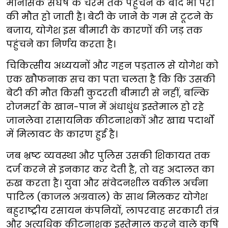
मानसिक संघर्ष के चरम तक पहुंचने के बाद भी परी
की मौत हो जाती है। बेटी के जाने के गम से टूटने के
बजाय, योगेश इस बीमारी के कारणों की जड़ तक
पहुंचने का निर्णय करता है।
चिकित्सीय अध्ययनों और गहन पड़ताल से योगेश को
एक खौफनाक सच का पता चलता है कि कि उसकी
बेटी की मौत किसी कुदरती बीमारी से नहीं, बल्कि
रोजमर्रा के खान-पान में अंधाधुंध इस्तेमाल हो रहे
जानलेवा रासायनिक कीटनाशकों और खाद्य पदार्थों
में मिलावट के कारण हुई है।
जब भ्रष्ट व्यवस्था और पुलिस उसकी शिकायत तक
दर्ज करने से इनकार कर देती है, तो वह अदालत का
रुख करता है। युवा और संवेदनशील वकील अर्चना
पाटिल (काजल अग्रवाल) के साथ मिलकर योगेश
बहुराष्ट्रीय रसायन कंपनियों, लापरवाह सरकारी तंत्र
और अत्यधिक कीटनाशक इस्तेमाल करने वाले कृषि