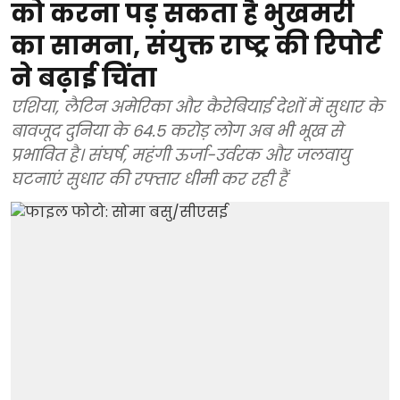
को करना पड़ सकता है भुखमरी
का सामना, संयुक्त राष्ट्र की रिपोर्ट
ने बढ़ाई चिंता
एशिया, लैटिन अमेरिका और कैरेबियाई देशों में सुधार के
बावजूद दुनिया के 64.5 करोड़ लोग अब भी भूख से
प्रभावित है। संघर्ष, महंगी ऊर्जा-उर्वरक और जलवायु
घटनाएं सुधार की रफ्तार धीमी कर रही हैं