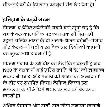
तौर-तरीकों के खिलाफ कानूनी जंग छेड़ देता है।
इतिहास के कड़वे जख्म
फ़िल्म
'द इंडिया स्टोरी'
की सबसे बड़ी खूबी यह है कि
यह केवल काल्पनिक पटकथा तक सीमित नहीं
रहती, बल्कि भारत के दो अलग-अलग कोनों—पंजाब
और केरल—में घटी वास्तविक त्रासदियों को कहानी
का मुख्य आधार बनाती है।
फिल्म पंजाब के उस दौर को रेखांकित करती है जब
1960 के दशक में आई 'हरित क्रांति' ने देश को खाद्यान्न
संकट से उबारा और पंजाब को 'भारत का अन्नदाता'
के तौर पर स्थापित किया। लेकिन फिल्म इस
सफलता के पीछे छिपे भयानक सच को बेनकाब
करती है।
अधिक पैदावार और रातों-रात मोटा मुनाफा कमाने