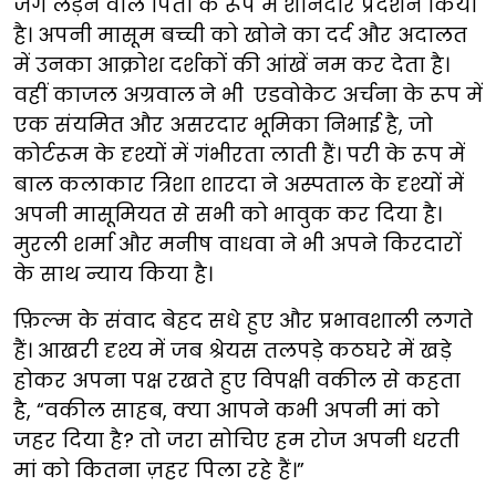
जंग लड़ने वाले पिता के रूप में शानदार प्रदर्शन किया
है। अपनी मासूम बच्ची को खोने का दर्द और अदालत
में उनका आक्रोश दर्शकों की आंखें नम कर देता है।
वहीं काजल अग्रवाल
ने भी
एडवोकेट अर्चना के रूप में
एक संयमित और असरदार भूमिका निभाई है, जो
कोर्टरूम के दृश्यों में गंभीरता लाती हैं। परी के रूप में
बाल कलाकार त्रिशा शारदा ने अस्पताल के दृश्यों में
अपनी मासूमियत से सभी को भावुक कर दिया है।
मुरली शर्मा और मनीष वाधवा ने भी अपने किरदारों
के साथ न्याय किया है।
फ़िल्म के संवाद बेहद सधे हुए और प्रभावशाली लगते
हैं। आखरी दृश्य में जब श्रेयस तलपड़े कठघरे में खड़े
होकर अपना पक्ष रखते हुए विपक्षी वकील से कहता
है, “वकील साहब, क्या आपने कभी अपनी मां को
जहर दिया है? तो जरा सोचिए हम रोज अपनी धरती
मां को कितना ज़हर पिला रहे हैं।”