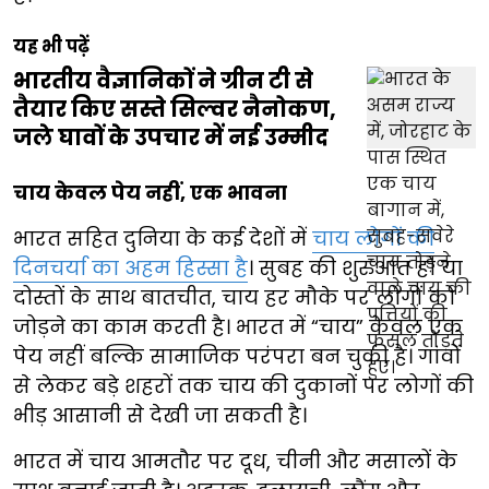
यह भी पढ़ें
भारतीय वैज्ञानिकों ने ग्रीन टी से
तैयार किए सस्ते सिल्वर नैनोकण,
जले घावों के उपचार में नई उम्मीद
चाय केवल पेय नहीं, एक भावना
भारत सहित दुनिया के कई देशों में
चाय लोगों की
दिनचर्या का अहम हिस्सा है
। सुबह की शुरुआत हो या
दोस्तों के साथ बातचीत, चाय हर मौके पर लोगों को
जोड़ने का काम करती है। भारत में “चाय” केवल एक
पेय नहीं बल्कि सामाजिक परंपरा बन चुकी है। गांवों
से लेकर बड़े शहरों तक चाय की दुकानों पर लोगों की
भीड़ आसानी से देखी जा सकती है।
भारत में चाय आमतौर पर दूध, चीनी और मसालों के