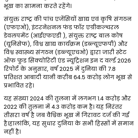
भूख का सामना करते रहेंगे।
संयुक्त राष्ट्र की पांच एजेंसियों खाद्य एवं कृषि संगठन
(एफएओ), इंटरनेशनल फंड फॉर एग्रीकल्चरल
डेवलपमेंट (आईएफएडी ), संयुक्त राष्ट्र बाल कोष
(यूनिसेफ), विश्व खाद्य कार्यक्रम (डब्ल्यूएफपी) और
विश्व स्वास्थ्य संगठन (डब्ल्यूएचओ) द्वारा जारी स्टेट
ऑफ फूड सिक्योरिटी एंड न्यूट्रिशन इन द वर्ल्ड 2026
रिपोर्ट के अनुसार, वर्ष 2025 में दुनिया की 7.8
प्रतिशत आबादी यानी करीब 64.5 करोड़ लोग भूख से
प्रभावित रहे।
यह संख्या 2024 की तुलना में लगभग 1.4 करोड़ और
2022 की तुलना में 4.3 करोड़ कम है। यह निरंतर
तीसरा वर्ष है जब वैश्विक भूख में गिरावट दर्ज की गई
है।हालांकि, यह सुधार दुनिया के सभी हिस्सों में समान
नहीं है।