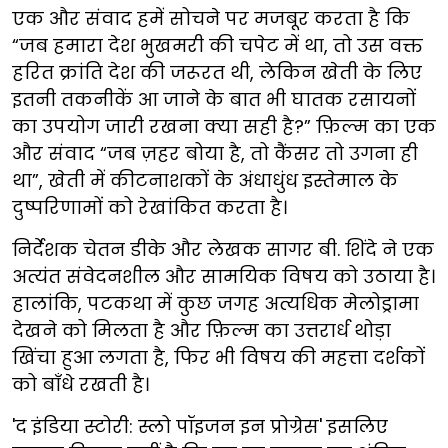
एक और संवाद हमें सोचने पर मजबूर करता है कि
“जब हमारा देश भुखमरी की चपेट में था, तो उस वक्त
हरित क्रांति देश की जरूरत थी, लेकिन खेती के लिए
इतनी तकनीकें आ जाने के बात भी घातक रसायनों
का उपयोग जारी रखना क्या सही है?” फ़िल्म का एक
और संवाद “जब ज़हर बोया है, तो कैंसर तो उगना ही
था”, खेती में कीटनाशकों के अंधाधुंध इस्तेमाल के
दुष्परिणामों को रेखांकित करता है।
निर्देशक चेतन डीके और लेखक सागर बी. शिंदे ने एक
अत्यंत संवेदनशील और सामयिक विषय को उठाया है।
हालांकि, पटकथा में कुछ जगह अत्यधिक मेलोड्रामा
देखने को मिलता है और फ़िल्म का उत्तरार्ध थोड़ा
खिंचा हुआ लगता है, फिर भी विषय की महत्ता दर्शकों
को बाँधे रखती है।
'द इंडिया स्टोरी: स्लो पॉइजन इन प्रोग्रेस' इसलिए