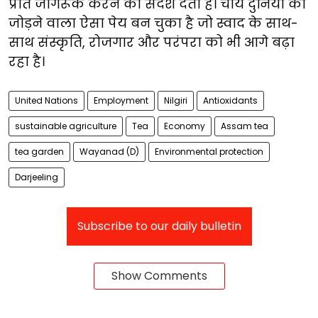
प्रति जागरूक करने का संदेश देता है। चाय दुनिया को
जोड़ने वाला ऐसा पेय बन चुका है जो स्वाद के साथ-
साथ संस्कृति, रोजगार और परंपरा को भी आगे बढ़ा
रहा है।
United Nations
Employment
Nilgiri
Antioxidants
sustainable agriculture
Tea
Economy
Assam tea
tea garden
Wayanad (D)
Environmental protection
Darjeeling
Subscribe to our daily bulletin
Show Comments