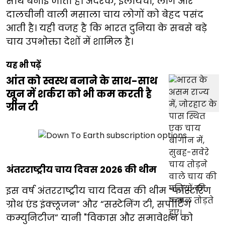
साथ बनाई जाती है। अदरक, इलायची, लौंग और
दालचीनी वाली मसाला चाय लोगों को बेहद पसंद
आती है। यही वजह है कि भारत दुनिया के सबसे बड़े
चाय उपभोक्ता देशों में शामिल है।
यह भी पढ़ें
आंत को स्वस्थ बनाने के साथ-साथ
खून में शर्करा को भी कम करती है
ग्रीन टी
अंतरराष्ट्रीय चाय दिवस 2026 की थीम
इस वर्ष अंतरराष्ट्रीय चाय दिवस की थीम “फॉस्टरिंग
ग्रोथ एंड इंक्लूजन” और “सस्टेनिंग टी, सपोर्टिंग
कम्युनिटीज” यानी "विकास और समावेशन को