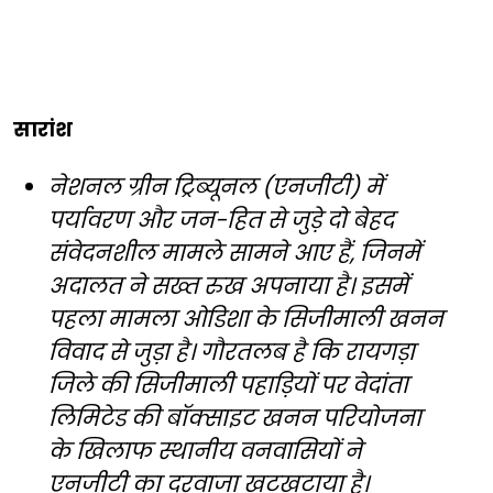
सारांश
नेशनल ग्रीन ट्रिब्यूनल (एनजीटी) में
पर्यावरण और जन-हित से जुड़े दो बेहद
संवेदनशील मामले सामने आए हैं, जिनमें
अदालत ने सख्त रुख अपनाया है। इसमें
पहला मामला ओडिशा के सिजीमाली खनन
विवाद से जुड़ा है। गौरतलब है कि रायगड़ा
जिले की सिजीमाली पहाड़ियों पर वेदांता
लिमिटेड की बॉक्साइट खनन परियोजना
के खिलाफ स्थानीय वनवासियों ने
एनजीटी का दरवाजा खटखटाया है।