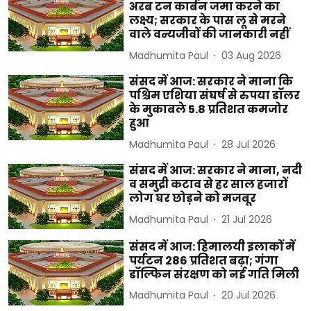
अरब टन कार्बन जमा करने का
लक्ष्य; सरकार के पास लू से मरने
वाले वन्यजीवों की जानकारी नहीं
Madhumita Paul
03 Aug 2026
संसद में आज: सरकार ने माना कि
पश्चिम एशिया संघर्ष से रुपया डॉलर
के मुकाबले 5.8 प्रतिशत कमजोर
हुआ
Madhumita Paul
28 Jul 2026
संसद में आज: सरकार ने माना, नदी
व समुद्री कटाव से हर साल हजारों
लोग घर छोड़ने को मजबूर
Madhumita Paul
21 Jul 2026
संसद में आज: हिमालयी इलाकों में
पर्यटन 286 प्रतिशत बढ़ा; गंगा
डॉल्फिन संरक्षण को नई गति मिली
Madhumita Paul
20 Jul 2026