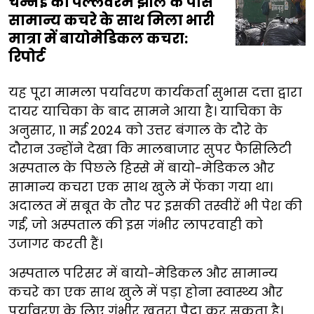
चेन्नई की पल्लवरम झील के पास
सामान्य कचरे के साथ मिला भारी
मात्रा में बायोमेडिकल कचरा:
रिपोर्ट
यह पूरा मामला पर्यावरण कार्यकर्ता सुभास दत्ता द्वारा
दायर याचिका के बाद सामने आया है। याचिका के
अनुसार, 11 मई 2024 को उत्तर बंगाल के दौरे के
दौरान उन्होंने देखा कि मालबाजार सुपर फैसिलिटी
अस्पताल के पिछले हिस्से में बायो-मेडिकल और
सामान्य कचरा एक साथ खुले में फेंका गया था।
अदालत में सबूत के तौर पर इसकी तस्वीरें भी पेश की
गईं, जो अस्पताल की इस गंभीर लापरवाही को
उजागर करती हैं।
अस्पताल परिसर में बायो-मेडिकल और सामान्य
कचरे का एक साथ खुले में पड़ा होना स्वास्थ्य और
पर्यावरण के लिए गंभीर खतरा पैदा कर सकता है।