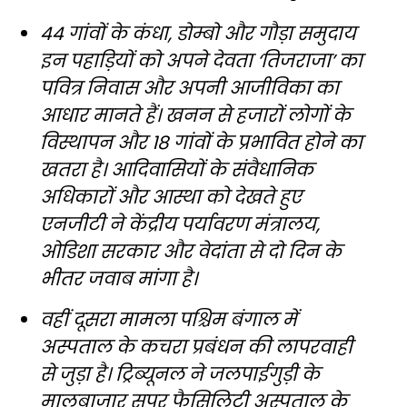
44 गांवों के कंधा, डोम्बो और गौड़ा समुदाय
इन पहाड़ियों को अपने देवता ‘तिजराजा’ का
पवित्र निवास और अपनी आजीविका का
आधार मानते हैं। खनन से हजारों लोगों के
विस्थापन और 18 गांवों के प्रभावित होने का
खतरा है। आदिवासियों के संवैधानिक
अधिकारों और आस्था को देखते हुए
एनजीटी ने केंद्रीय पर्यावरण मंत्रालय,
ओडिशा सरकार और वेदांता से दो दिन के
भीतर जवाब मांगा है।
वहीं दूसरा मामला पश्चिम बंगाल में
अस्पताल के कचरा प्रबंधन की लापरवाही
से जुड़ा है। ट्रिब्यूनल ने जलपाईगुड़ी के
मालबाजार सुपर फैसिलिटी अस्पताल के