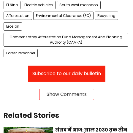
El Nino
Electric vehicles
South west monsoon
Afforestation
Environmental Clearance (EC)
Recycling
Erosion
Compensatory Afforestation Fund Management And Planning
Authority (CAMPA)
Forest Personnel
Subscribe to our daily bulletin
Show Comments
Related Stories
संसद में आज: साल 2030 तक तीन