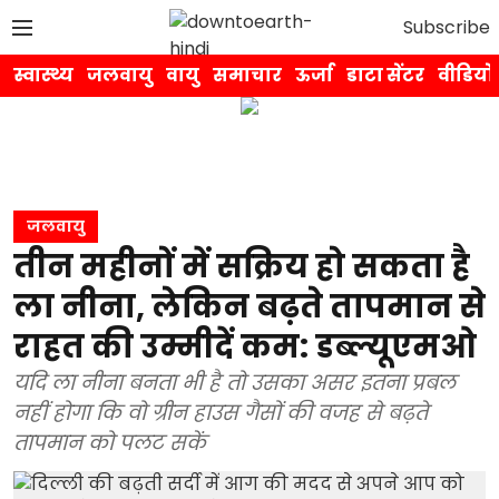
Subscribe
स्वास्थ्य
जलवायु
वायु
समाचार
ऊर्जा
डाटा सेंटर
वीडियो
जलवायु
तीन महीनों में सक्रिय हो सकता है
ला नीना, लेकिन बढ़ते तापमान से
राहत की उम्मीदें कम: डब्ल्यूएमओ
यदि ला नीना बनता भी है तो उसका असर इतना प्रबल
नहीं होगा कि वो ग्रीन हाउस गैसों की वजह से बढ़ते
तापमान को पलट सकें