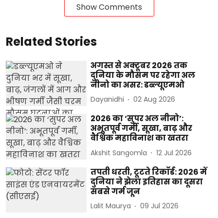
Show Comments
Related Stories
अगस्त से अक्टूबर 2026 तक
दुनिया के मौसम पर रहेगा अल
नीनो का असर: डब्ल्यूएमओ
Dayanidhi
02 Aug 2026
2026 का ‘सुपर अल नीनो’:
अभूतपूर्व गर्मी, सूखा, बाढ़ और
वैश्विक महाविनाश का खतरा
Akshit Sangomla
12 Jul 2026
तपती धरती, टूटते रिकॉर्ड: 2026 में
दुनिया ने झेला इतिहास का दूसरा
सबसे गर्म जून
Lalit Maurya
09 Jul 2026