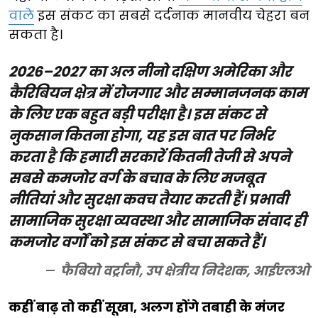
वाले
इस संकट का सबसे दर्दनाक मानवीय चेहरा बन
सकता है।
2026–2027 का अल नीनो दक्षिण अमेरिका और
कैरिबियन क्षेत्र में रोजगार और सम्मानजनक काम
के लिए एक बहुत बड़ी परीक्षा है। इस संकट से
नुकसान कितना होगा, यह इस बात पर निर्भर
करता है कि हमारी सरकारें कितनी तेजी से अपने
सबसे कमजोर वर्ग के बचाव के लिए मजबूत
नीतियां और सुरक्षा कवच तैयार करती हैं। प्रभावी
सामाजिक सुरक्षा व्यवस्था और सामाजिक संवाद ही
कमजोर वर्गों को इस संकट से बचा सकते हैं।
फैबियो वर्ट्रानौ, उप क्षेत्रीय निदेशक, आईएलओ
कहीं बाढ़ तो कहीं सूखा, अलग होंगे तबाही के मंजर