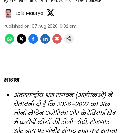
सूखे में बारिश की राह ताकता किसान; प्रतीकात्मक तस्वीर: आईस्टॉक
Lalit Maurya
Published on
:
07 Aug 2026, 6:02 am
सारांश
अंतरराष्ट्रीय श्रम संगठन (आईएलओ) ने
चेतावनी दी है कि 2026–2027 का अल
नीनो लैटिन अमेरिका और कैरेबियाई क्षेत्र
में करोड़ों लोगों की रोजी-रोटी, रोजगार
और आय पर गंभीर संकट खड़ा कर सकता