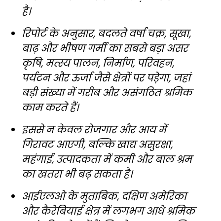
है।
रिपोर्ट के अनुसार, बदलते वर्षा चक्र, सूखा,
बाढ़ और भीषण गर्मी का सबसे बड़ा असर
कृषि, मत्स्य पालन, निर्माण, परिवहन,
पर्यटन और ऊर्जा जैसे क्षेत्रों पर पड़ेगा, जहां
बड़ी संख्या में गरीब और असंगठित श्रमिक
काम करते हैं।
इससे न केवल रोजगार और आय में
गिरावट आएगी, बल्कि खाद्य असुरक्षा,
महंगाई, उत्पादकता में कमी और बाल श्रम
का खतरा भी बढ़ सकता है।
आईएलओ के मुताबिक, दक्षिण अमेरिका
और कैरेबियाई क्षेत्र में लगभग आधे श्रमिक