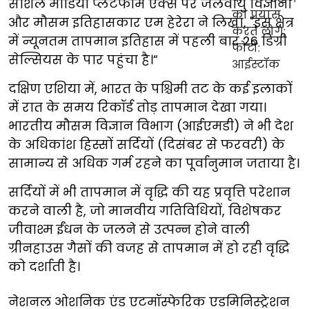
सोशल मीडिया प्लेटफॉर्म एक्स पर जलवायु विज्ञानी
और मौसम इतिहासकार एम हेरेरा ने लिखा, "इस क्षेत्र
में न्यूनतम तापमान इतिहास में पहली बार 26 डिग्री
सेल्सियस के पार पहुंचा है।“
दक्षिण एशिया में, भारत के पश्चिमी तट के कई इलाकों
में रात के समय रिकॉर्ड तोड़ तापमान देखा गया।
भारतीय मौसम विज्ञान विभाग (आईएमडी) ने भी देश
के अधिकांश हिस्सों सर्दियों (दिसंबर से फरवरी) के
सामान्य से अधिक गर्म रहने का पूर्वानुमान जताया है।
सर्दियों में भी तापमान में वृद्धि की यह प्रवृत्ति परेशान
करने वाली है, जो मानवीय गतिविधियों, विशेषकर
जीवाश्म ईंधन के जलने से उत्पन्न होने वाली
ग्रीनहाउस गैसों की वजह से तापमान में हो रही वृद्धि
को दर्शाती है।
नेशनल ओशनिक एंड एटमॉस्फेरिक एडमिनिस्ट्रेशन