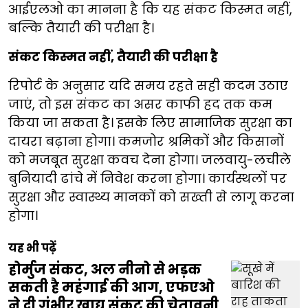
आईएलओ का मानना है कि यह संकट किस्मत नहीं,
बल्कि तैयारी की परीक्षा है।
संकट किस्मत नहीं, तैयारी की परीक्षा है
रिपोर्ट के अनुसार यदि समय रहते सही कदम उठाए
जाएं, तो इस संकट का असर काफी हद तक कम
किया जा सकता है। इसके लिए सामाजिक सुरक्षा का
दायरा बढ़ाना होगा। कमजोर श्रमिकों और किसानों
को मजबूत सुरक्षा कवच देना होगा। जलवायु-लचीले
बुनियादी ढांचे में निवेश करना होगा। कार्यस्थलों पर
सुरक्षा और स्वास्थ्य मानकों को सख्ती से लागू करना
होगा।
यह भी पढ़ें
होर्मुज संकट, अल नीनो से भड़क
सकती है महंगाई की आग, एफएओ
ने दी गंभीर खाद्य संकट की चेतावनी