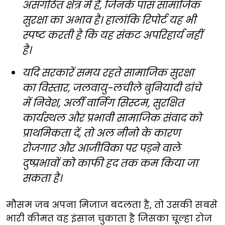
असंगठित क्षेत्र में हैं, जिनके पास सामाजिक
सुरक्षा का अभाव है। हालांकि रिपोर्ट यह भी
स्पष्ट करती है कि यह संकट अपरिहार्य नहीं
है।
यदि सरकारें समय रहते सामाजिक सुरक्षा
का विस्तार, जलवायु-लचीले बुनियादी ढांचे
में निवेश, अर्ली वार्निंग सिस्टम, सुरक्षित
कार्यस्थल और प्रभावी सामाजिक संवाद को
प्राथमिकता दें, तो अल नीनो के कारण
रोजगार और आजीविका पर पड़ने वाले
दुष्प्रभावों को काफी हद तक कम किया जा
सकता है।
मौसम जब अपना मिजाज बदलता है, तो उसकी सबसे
भारी कीमत वह इंसान चुकाता है जिसका चूल्हा रोज