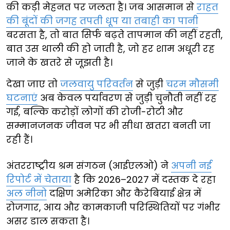
की कड़ी मेहनत पर जलता है। जब आसमान से
राहत
की बूंदों की जगह तपती धूप या तबाही का पानी
बरसता है, तो बात सिर्फ बढ़ते तापमान की नहीं रहती,
बात उस थाली की हो जाती है, जो हर शाम अधूरी रह
जाने के खतरे से जूझती है।
देखा जाए तो
जलवायु परिवर्तन
से जुड़ी
चरम मौसमी
घटनाएं
अब केवल पर्यावरण से जुड़ी चुनौती नहीं रह
गई, बल्कि करोड़ों लोगों की रोजी-रोटी और
सम्मानजनक जीवन पर भी सीधा खतरा बनती जा
रही हैं।
अंतरराष्ट्रीय श्रम संगठन (आईएलओ) ने
अपनी नई
रिपोर्ट में चेताया
है कि 2026–2027 में दस्तक दे रहा
अल नीनो
दक्षिण अमेरिका और कैरेबियाई क्षेत्र में
रोजगार, आय और कामकाजी परिस्थितियों पर गंभीर
असर डाल सकता है।