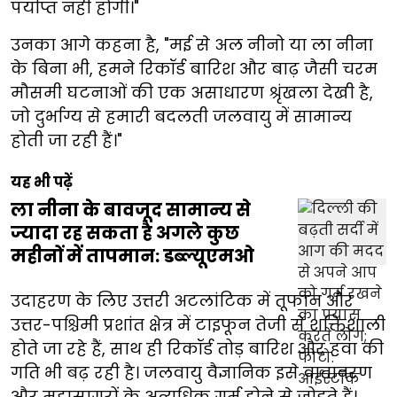
पर्याप्त नहीं होगी।"
उनका आगे कहना है, "मई से अल नीनो या ला नीना
के बिना भी, हमने रिकॉर्ड बारिश और बाढ़ जैसी चरम
मौसमी घटनाओं की एक असाधारण श्रृंखला देखी है,
जो दुर्भाग्य से हमारी बदलती जलवायु में सामान्य
होती जा रही हैं।"
यह भी पढ़ें
ला नीना के बावजूद सामान्य से
ज्यादा रह सकता है अगले कुछ
महीनों में तापमान: डब्ल्यूएमओ
उदाहरण के लिए उत्तरी अटलांटिक में तूफान और
उत्तर-पश्चिमी प्रशांत क्षेत्र में टाइफून तेजी से शक्तिशाली
होते जा रहे हैं, साथ ही रिकॉर्ड तोड़ बारिश और हवा की
गति भी बढ़ रही है। जलवायु वैज्ञानिक इसे वातावरण
और महासागरों के अत्यधिक गर्म होने से जोड़ते हैं।