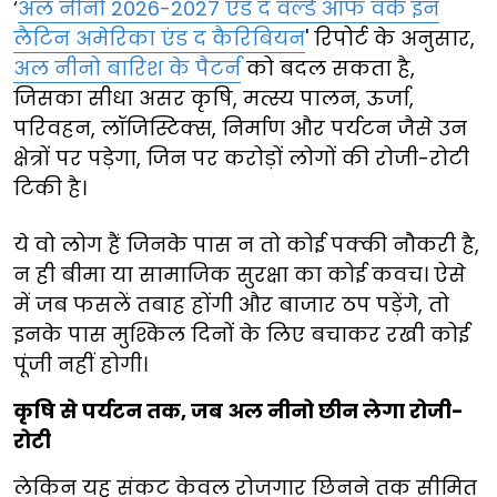
‘
अल नीनो 2026-2027 एंड द वर्ल्ड ऑफ वर्क इन
लैटिन अमेरिका एंड द कैरिबियन
' रिपोर्ट के अनुसार,
अल नीनो बारिश के पैटर्न
को बदल सकता है,
जिसका सीधा असर कृषि, मत्स्य पालन, ऊर्जा,
परिवहन, लॉजिस्टिक्स, निर्माण और पर्यटन जैसे उन
क्षेत्रों पर पड़ेगा, जिन पर करोड़ों लोगों की रोजी-रोटी
टिकी है।
ये वो लोग हैं जिनके पास न तो कोई पक्की नौकरी है,
न ही बीमा या सामाजिक सुरक्षा का कोई कवच। ऐसे
में जब फसलें तबाह होंगी और बाजार ठप पड़ेंगे, तो
इनके पास मुश्किल दिनों के लिए बचाकर रखी कोई
पूंजी नहीं होगी।
कृषि से पर्यटन तक, जब अल नीनो छीन लेगा रोजी-
रोटी
लेकिन यह संकट केवल रोजगार छिनने तक सीमित