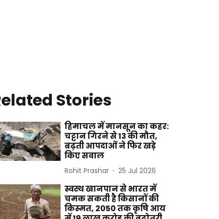
elated Stories
हिमाचल में मानसून का कहर:
चट्टान गिरने से 13 की मौत,
बढ़ती आपदाओं ने फिर खड़े
किए सवाल
Rohit Prashar
25 Jul 2026
स्वस्थ खानपान से भारत में
चमक सकती है किसानों की
किस्मत, 2050 तक कृषि आय
में 19 लाख करोड़ की बढ़ोतरी