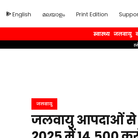
English
മലയാളം
Print Edition
Suppor
स्वास्थ्य
जलवायु
व
जलवायु
जलवायु आपदाओं से बी
2025 में 14,500 कर