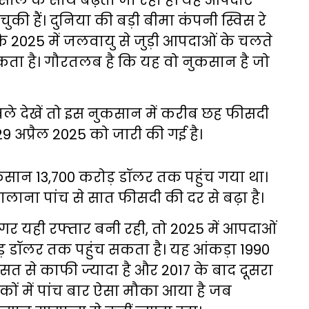
ाल के साथ बढ़ता जा रहा है। यह आपदाएं
ुकी हैं। दुनिया की बड़ी बीमा कंपनी स्विस रे
 कि 2025 में जलवायु से जुड़ी आपदाओं के चलते
ता है। गौरतलब है कि यह वो नुकसान है जो
बले देखें तो इस नुकसान में करीब छह फीसदी
 29 अप्रैल 2025 को जारी की गई है।
कसान 13,700 करोड़ डॉलर तक पहुंच गया था।
न सालाना पांच से सात फीसदी की दर से बढ़ा है।
 अगर यही रफ्तार बनी रही, तो 2025 में आपदाओं
ड़ डॉलर तक पहुंच सकता है। यह आंकड़ा 1990
 से काफी ज्यादा है और 2017 के बाद दूसरा
ों में पांच बार ऐसा मौका आया है जब