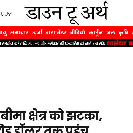
t Us
ायु
समाचार
ऊर्जा
डाटा सेंटर
वीडियो
कार्टून
जल
कृषि
मा क्षेत्र को झटका,
ोड़ डॉलर तक पहुंच