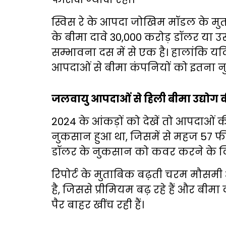
स्विस रे के आपदा जोखिम मॉडल के मुत
के बीमा दावे 30,000 करोड़ डॉलर या उसस
सम्भावना दस में से एक है। हालांकि 
आपदाओं से बीमा कंपनियों को इतना 
जलवायु आपदाओं से हिली बीमा उद्योग क
2024 के आंकड़ों को देखें तो आपदाओं
नुकसान हुआ था, जिसमें से महज 57 फ
डॉलर के नुकसान को कवर करने के लि
रिपोर्ट के मुताबिक बढ़ती चरम मौसमी 
है, जिससे प्रीमियम बढ़ रहे हैं और बीमा
पैर बाहर खींच रही हैं।