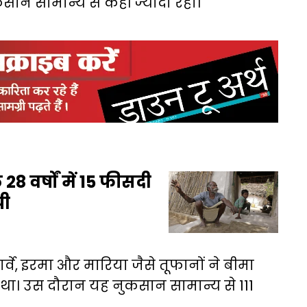
ान सामान्य से कहीं ज्यादा रहा।
 वर्षों में 15 फीसदी
पी
्वे, इरमा और मारिया जैसे तूफानों ने बीमा
था। उस दौरान यह नुकसान सामान्य से 111