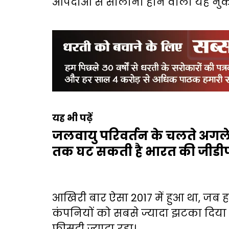
आपदाओं से सालाना होने वाला यह नुकस
यह भी पढ़ें
जलवायु परिवर्तन के चलते अगले 28
तक घट सकती है भारत की जीडी
आखिरी बार ऐसा 2017 में हुआ था, जब हार
कंपनियों को सबसे ज्यादा झटका दिया 
फीसदी ज्यादा रहा।