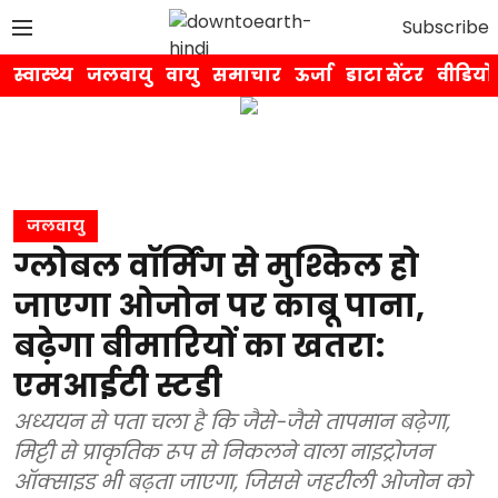
Subscribe
स्वास्थ्य
जलवायु
वायु
समाचार
ऊर्जा
डाटा सेंटर
वीडियो
जलवायु
ग्लोबल वॉर्मिंग से मुश्किल हो
जाएगा ओजोन पर काबू पाना,
बढ़ेगा बीमारियों का खतरा:
एमआईटी स्टडी
अध्ययन से पता चला है कि जैसे-जैसे तापमान बढ़ेगा,
मिट्टी से प्राकृतिक रूप से निकलने वाला नाइट्रोजन
ऑक्साइड भी बढ़ता जाएगा, जिससे जहरीली ओजोन को