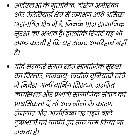
आईएलओ के मुताबिक, दक्षिण अमेरिका
और कैरेबियाई क्षेत्र में लगभग आधे श्रमिक
असंगठित क्षेत्र में हैं, जिनके पास सामाजिक
सुरक्षा का अभाव है। हालांकि रिपोर्ट यह भी
स्पष्ट करती है कि यह संकट अपरिहार्य नहीं
है।
यदि सरकारें समय रहते सामाजिक सुरक्षा
का विस्तार, जलवायु-लचीले बुनियादी ढांचे
में निवेश, अर्ली वार्निंग सिस्टम, सुरक्षित
कार्यस्थल और प्रभावी सामाजिक संवाद को
प्राथमिकता दें, तो अल नीनो के कारण
रोजगार और आजीविका पर पड़ने वाले
दुष्प्रभावों को काफी हद तक कम किया जा
सकता है।