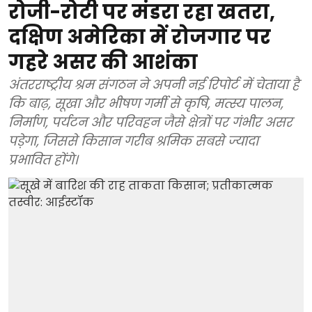
रोजी-रोटी पर मंडरा रहा खतरा,
दक्षिण अमेरिका में रोजगार पर
गहरे असर की आशंका
अंतरराष्ट्रीय श्रम संगठन ने अपनी नई रिपोर्ट में चेताया है
कि बाढ़, सूखा और भीषण गर्मी से कृषि, मत्स्य पालन,
निर्माण, पर्यटन और परिवहन जैसे क्षेत्रों पर गंभीर असर
पड़ेगा, जिससे किसान गरीब श्रमिक सबसे ज्यादा
प्रभावित होंगे।