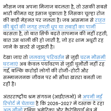
मौसम जब अपना मिजाज बदलता है, तो उसकी सबसे
भारी कीमत वह इंसान चुकाता है जिसका चूल्हा रोज
की कड़ी मेहनत पर जलता है। जब आसमान से
राहत
की बूंदों की जगह तपती धूप या तबाही का पानी
बरसता है, तो बात सिर्फ बढ़ते तापमान की नहीं रहती,
बात उस थाली की हो जाती है, जो हर शाम अधूरी रह
जाने के खतरे से जूझती है।
देखा जाए तो
जलवायु परिवर्तन
से जुड़ी
चरम मौसमी
घटनाएं
अब केवल पर्यावरण से जुड़ी चुनौती नहीं रह
गई, बल्कि करोड़ों लोगों की रोजी-रोटी और
सम्मानजनक जीवन पर भी सीधा खतरा बनती जा
रही हैं।
अंतरराष्ट्रीय श्रम संगठन (आईएलओ) ने
अपनी नई
रिपोर्ट में चेताया
है कि 2026–2027 में दस्तक दे रहा
अल नीनो
दक्षिण अमेरिका और कैरेबियाई क्षेत्र में