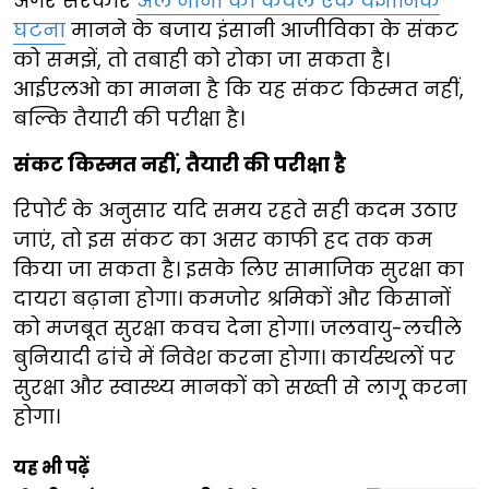
अगर सरकारें
अल नीनो को केवल एक वैज्ञानिक
घटना
मानने के बजाय इंसानी आजीविका के संकट
को समझें, तो तबाही को रोका जा सकता है।
आईएलओ का मानना है कि यह संकट किस्मत नहीं,
बल्कि तैयारी की परीक्षा है।
संकट किस्मत नहीं, तैयारी की परीक्षा है
रिपोर्ट के अनुसार यदि समय रहते सही कदम उठाए
जाएं, तो इस संकट का असर काफी हद तक कम
किया जा सकता है। इसके लिए सामाजिक सुरक्षा का
दायरा बढ़ाना होगा। कमजोर श्रमिकों और किसानों
को मजबूत सुरक्षा कवच देना होगा। जलवायु-लचीले
बुनियादी ढांचे में निवेश करना होगा। कार्यस्थलों पर
सुरक्षा और स्वास्थ्य मानकों को सख्ती से लागू करना
होगा।
यह भी पढ़ें