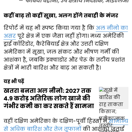
फैबियो वर्ट्रानौ, उप क्षेत्रीय निदेशक, आईएलओ
कहीं बाढ़ तो कहीं सूखा, अलग होंगे तबाही के मंजर
रिपोर्ट में यह भी स्पष्ट किया गया है कि
अल नीनो का
असर
पूरे क्षेत्र में एक जैसा नहीं होगा। मध्य अमेरिकी
ड्राई कॉरिडोर, कैरेबियाई क्षेत्र और उत्तरी दक्षिण
अमेरिका में सूखा, जल संकट और भीषण गर्मी की
आशंका है, जबकि इक्वाडोर और पेरू के तटीय प्रशांत
क्षेत्रों में भारी बारिश और बाढ़ आ सकती है।
यह भी पढ़ें
खतरा बनता अल नीनो: 2027 तक
4.9 करोड़ अतिरिक्त लोग खाने की
गंभीर कमी का कर सकते हैं सामना
वहीं दक्षिण अमेरिका के दक्षिण-पूर्वी हिस्सों में
सामान्य
से अधिक बारिश और तेज तूफानों
की आशंका जताई