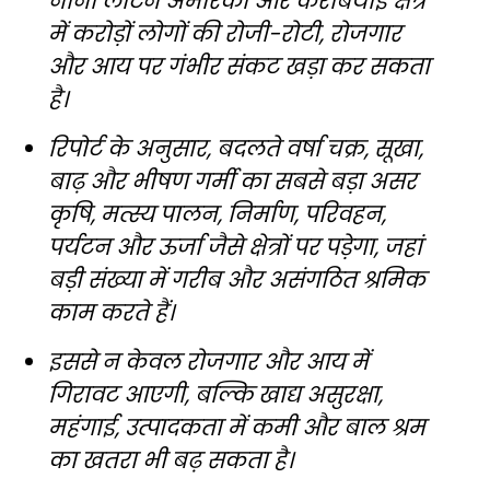
नीनो लैटिन अमेरिका और कैरेबियाई क्षेत्र
में करोड़ों लोगों की रोजी-रोटी, रोजगार
और आय पर गंभीर संकट खड़ा कर सकता
है।
रिपोर्ट के अनुसार, बदलते वर्षा चक्र, सूखा,
बाढ़ और भीषण गर्मी का सबसे बड़ा असर
कृषि, मत्स्य पालन, निर्माण, परिवहन,
पर्यटन और ऊर्जा जैसे क्षेत्रों पर पड़ेगा, जहां
बड़ी संख्या में गरीब और असंगठित श्रमिक
काम करते हैं।
इससे न केवल रोजगार और आय में
गिरावट आएगी, बल्कि खाद्य असुरक्षा,
महंगाई, उत्पादकता में कमी और बाल श्रम
का खतरा भी बढ़ सकता है।