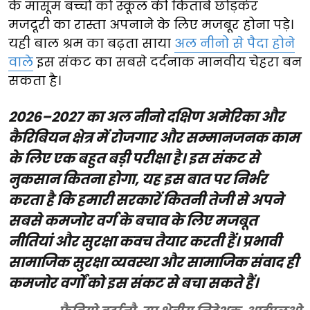
के मासूम बच्चों को स्कूल की किताबें छोड़कर
मजदूरी का रास्ता अपनाने के लिए मजबूर होना पड़े।
यही बाल श्रम का बढ़ता साया
अल नीनो से पैदा होने
वाले
इस संकट का सबसे दर्दनाक मानवीय चेहरा बन
सकता है।
2026–2027 का अल नीनो दक्षिण अमेरिका और
कैरिबियन क्षेत्र में रोजगार और सम्मानजनक काम
के लिए एक बहुत बड़ी परीक्षा है। इस संकट से
नुकसान कितना होगा, यह इस बात पर निर्भर
करता है कि हमारी सरकारें कितनी तेजी से अपने
सबसे कमजोर वर्ग के बचाव के लिए मजबूत
नीतियां और सुरक्षा कवच तैयार करती हैं। प्रभावी
सामाजिक सुरक्षा व्यवस्था और सामाजिक संवाद ही
कमजोर वर्गों को इस संकट से बचा सकते हैं।