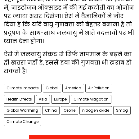
में, नाइट्रोजन ऑक्साइड में की गई कटौती का ओजोन
पर ज्यादा असर दिखेगा। ऐसे में वैज्ञानिकों ने जोर
दिया है कि यदि वायु गुणवत्ता को बेहतर बनाना है तो
प्रदूषण के साथ-साथ जलवायु में आते बदलावों पर भी
ध्यान देना होगा।
ऐसे में जलवायु संकट से सिर्फ तापमान के बढ़ने का
ही खतरा नहीं है, इससे हवा की गुणवत्ता भी खराब हो
सकती है।
Climate Impacts
Global
America
Air Pollution
Health Effects
Asia
Europe
Climate Mitigation
Global Warming
China
Ozone
nitrogen oxide
Smog
Climate Change