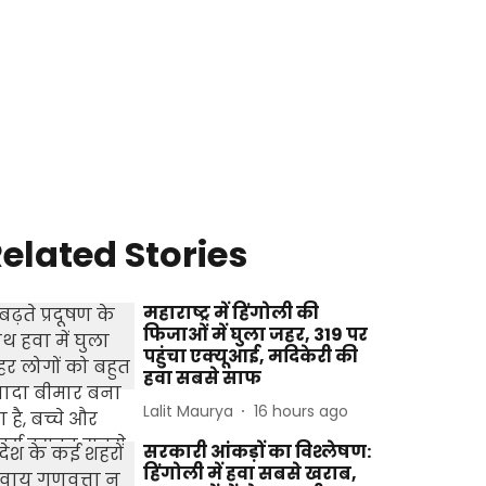
elated Stories
महाराष्ट्र में हिंगोली की
फिजाओं में घुला जहर, 319 पर
पहुंचा एक्यूआई, मदिकेरी की
हवा सबसे साफ
Lalit Maurya
16 hours ago
सरकारी आंकड़ों का विश्लेषण:
हिंगोली में हवा सबसे खराब,