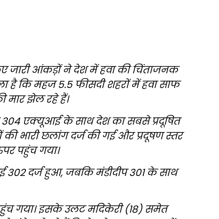
 जारी आंकड़ों ने देश में हवा की चिंताजनक
चला है कि महज 5.5 फीसदी शहरों में हवा साफ
मार झेल रहे हैं।
 304 एक्यूआई के साथ देश का सबसे प्रदूषित
ों की भारी छलांग दर्ज की गई और प्रदूषण स्तर
पर पहुंच गया।
आई 302 दर्ज हुआ, जबकि मंडीदीप 301 के साथ
 पहुंच गया। इसके उलट मदिकेरी (18) समेत