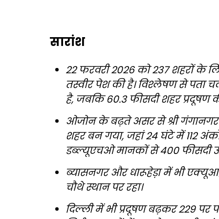
सारांश
22 फरवरी 2026 को 237 शहरों के लिए
तस्वीर पेश की है। विश्लेषण से पता 
है, जबकि 60.3 फीसदी शहर प्रदूषण की 
ओजोन के बढ़ते असर से श्री गंगानगर
शहर बन गया, जहां 24 घंटे में 112 अंक
डब्ल्यूएचओ मानकों से 400 फीसदी ऊ
ब्यासनगर और धारूहेड़ा में भी एक्यू
चौथे स्थान पर रहा।
दिल्ली में भी प्रदूषण बढ़कर 229 पर