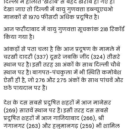
दिल्ली में हालात ‘खराब’ से बेहद खराब हो गए हैं।
देखा जाए तो दिल्ली में वायु गुणवत्ता डब्ल्यूएचओ
मानकों से 1970 फीसदी अधिक प्रदूषित है।
आज फरीदाबाद में वायु गुणवत्ता सूचकांक 218 रिकॉर्ड
किया गया है।
आंकड़ों से पता चला है कि आज प्रदूषण के मामले में
चरखी दादरी (337) दूसरे जबकि जींद (324) तीसरे
स्थान पर है। इसी तरह 311 अंकों के साथ दिल्ली चौथे
स्थान पर है। बागपत-पंचकुला में भी स्थिति कमोबेश
ऐसी ही है, जो 276 और 275 अंकों के साथ पांचवें और
छठे पायदान पर हैं।
देश के दस सबसे प्रदूषित शहरों में आज मानेसर
(269) सातवें स्थान पर हैं। इसी तरह दस सबसे
प्रदूषित शहरों में आज गाजियाबाद (266), श्री
गंगानगर (263) और हनुमानगढ़ (259) भी शामिल