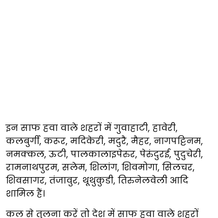
इन साफ हवा वाले शहरों में गुवाहाटी, हावेरी,
कलबुर्गी, करूर, मदिकेरी, मदुरै, मैहर, नागपट्टिनम,
नमक्कल, ऊटी, पालकालाइपेरुर, पेरुंदुरई, पुदुचेरी,
रामनाथपुरम, सलेम, शिलांग, शिवमोगा, सिलचर,
शिवसागर, तंजावुर, थूथुकुडी, तिरुनेलवेली आदि
शामिल हैं।
कल से तुलना करें तो देश में साफ हवा वाले शहरों