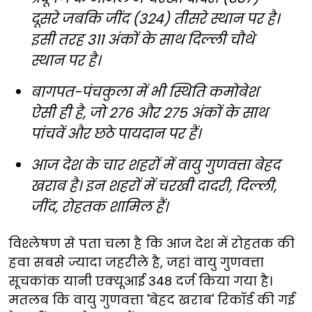
दूसरे जबकि जींद (324) तीसरे स्थान पर है।
इसी तरह 311 अंकों के साथ दिल्ली चौथे
स्थान पर है।
बागपत-पंचकुला में भी स्थिति कमोबेश
ऐसी ही है, जो 276 और 275 अंकों के साथ
पांचवें और छठे पायदान पर हैं।
आज देश के चार शहरों में वायु गुणवत्ता बेहद
खराब है। इन शहरों में चरखी दादरी, दिल्ली,
जींद, रोहतक शामिल हैं।
विश्लेषण से पता चला है कि आज देश में रोहतक की
हवा सबसे ज्यादा जहरीले है, जहां वायु गुणवत्ता
सूचकांक यानी एक्यूआई 348 दर्ज किया गया है।
मतलब कि वायु गुणवत्ता 'बेहद खराब' रिकॉर्ड की गई