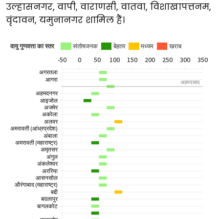
उल्हासनगर, वापी, वाराणसी, वातवा, विशाखापत्तनम,
वृंदावन, यमुनानगर शामिल हैं।