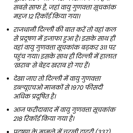
सबसे साफ है, जहां वायु गुणवत्ता सूचकांक
महज 12 रिकॉर्ड किया गया।
राजधानी दिल्ली की बात करें तो वहां कल
से प्रदूषण में इजाफा हुआ है। इसके साथ ही
वहां वायु गुणवत्ता सूचकांक बढ़कर 311 पर
पहुंच गया। इसके साथ ही दिल्ली में हालात
‘खराब’ से बेहद खराब हो गए हैं।
देखा जाए तो दिल्ली में वायु गुणवत्ता
डब्ल्यूएचओ मानकों से 1970 फीसदी
अधिक प्रदूषित है।
आज फरीदाबाद में वायु गुणवत्ता सूचकांक
218 रिकॉर्ड किया गया है।
प्रदूषण के मामले में चरखी दादरी (337)