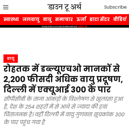
Subscribe
स्वास्थ्य
जलवायु
वायु
समाचार
ऊर्जा
डाटा सेंटर
वीडियो
वायु
रोहतक में डब्ल्यूएचओ मानकों से
2,200 फीसदी अधिक वायु प्रदूषण,
दिल्ली में एक्यूआई 300 के पार
सीपीसीबी के ताजा आंकड़ों के विश्लेषण से खुलासा हुआ
है, देश के 254 शहरों में से आधे से ज्यादा की हवा
चिंताजनक है। वहीं दिल्ली में वायु गुणवत्ता सूचकांक 300
के पार पहुंच गया है