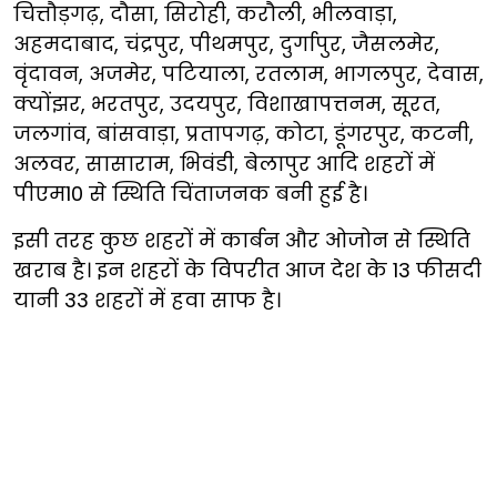
चित्तौड़गढ़, दौसा, सिरोही, करौली, भीलवाड़ा,
अहमदाबाद, चंद्रपुर, पीथमपुर, दुर्गापुर, जैसलमेर,
वृंदावन, अजमेर, पटियाला, रतलाम, भागलपुर, देवास,
क्योंझर, भरतपुर, उदयपुर, विशाखापत्तनम, सूरत,
जलगांव, बांसवाड़ा, प्रतापगढ़, कोटा, डूंगरपुर, कटनी,
अलवर, सासाराम, भिवंडी, बेलापुर आदि शहरों में
पीएम10 से स्थिति चिंताजनक बनी हुई है।
इसी तरह कुछ शहरों में कार्बन और ओजोन से स्थिति
खराब है। इन शहरों के विपरीत आज देश के 13 फीसदी
यानी 33 शहरों में हवा साफ है।