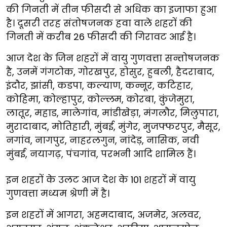
की गिनती में तीन फीसदी से अधिक का इजाफा हुआ
है। दूसरी तरह संतोषजनक हवा वाले शहरों की
गिनती में करीब 26 फीसदी की गिरावट आई है।
आज देश के जिन शहरों में वायु गुणवत्ता सन्तोषजनक
है, उनमें गंगटोक, गोरखपुर, होसुर, हुबली, हैदराबाद,
इंदौर, झांसी, कडपा, कल्याण, कन्नूर, कटिहार,
कोहिमा, कोल्हापुर, कोल्लम, कोरबा, कुंजेमुरा,
लातूर, महाड, मालेगांव, मांडीखेड़ा, मंगलौर, मिलुपारा,
मुरादाबाद, मोतिहारी, मुंबई, मुंगेर, मुजफ्फरपुर, मैसूर,
नगांव, नागपुर, नाहरलगुन, नांदेड़, नासिक, नवी
मुंबई, नयागढ़, पंचगांव, परभनी आदि शामिल हैं।
इन शहरों के उलट आज देश के 101 शहरों में वायु
गुणवत्ता मध्यम श्रेणी में है।
इन शहरों में आगरा, अहमदाबाद, अजमेर, अलवर,