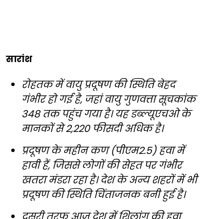
सारांश
रोहतक में वायु प्रदूषण की स्थिति बेहद
गंभीर हो गई है, जहां वायु गुणवत्ता सूचकांक
348 तक पहुंच गया है। यह डब्ल्यूएचओ के
मानकों से 2,220 फीसदी अधिक है।
प्रदूषण के महीन कण (पीएम2.5) हवा में
हावी हैं, जिससे लोगों की सेहत पर गंभीर
खतरा मंडरा रहा है। देश के अन्य शहरों में भी
प्रदूषण की स्थिति चिंताजनक बनी हुई है।
दूसरी तरफ आज देश में शिलांग की हवा