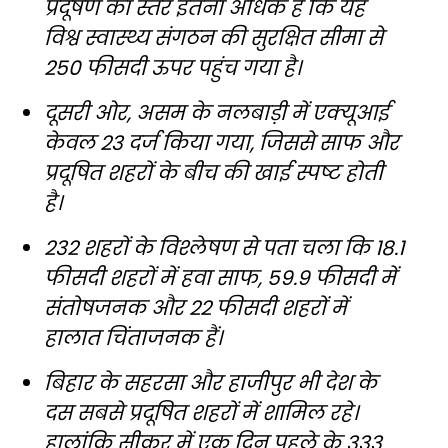
प्रदूषण का स्तर इतना अधिक है कि यह
विश्व स्वास्थ्य संगठन की सुरक्षित सीमा से
250 फीसदी ऊपर पहुंच गया है।
दूसरी ओर, असम के नलबाड़ी में एक्यूआई
केवल 23 दर्ज किया गया, जिससे साफ और
प्रदूषित शहरों के बीच की खाई स्पष्ट होती
है।
232 शहरों के विश्लेषण से पता चला कि 18.1
फीसदी शहरों में हवा साफ, 59.9 फीसदी में
संतोषजनक और 22 फीसदी शहरों में
हालात चिंताजनक हैं।
बिहार के सहरसा और हाजीपुर भी देश के
दस सबसे प्रदूषित शहरों में शामिल रहे।
हालांकि सीकर में एक दिन पहले के 333