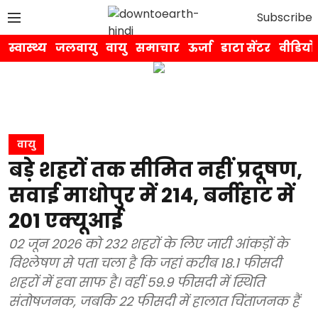
Subscribe
स्वास्थ्य
जलवायु
वायु
समाचार
ऊर्जा
डाटा सेंटर
वीडियो
वायु
बड़े शहरों तक सीमित नहीं प्रदूषण,
सवाई माधोपुर में 214, बर्नीहाट में
201 एक्यूआई
02 जून 2026 को 232 शहरों के लिए जारी आंकड़ों के
विश्लेषण से पता चला है कि जहां करीब 18.1 फीसदी
शहरों में हवा साफ है। वहीं 59.9 फीसदी में स्थिति
संतोषजनक, जबकि 22 फीसदी में हालात चिंताजनक हैं