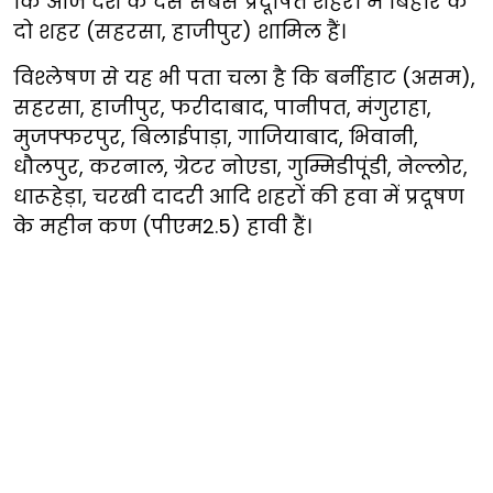
कि आज देश के दस सबसे प्रदूषित शहरों में बिहार के
दो शहर (सहरसा, हाजीपुर) शामिल हैं।
विश्लेषण से यह भी पता चला है कि बर्नीहाट (असम),
सहरसा, हाजीपुर, फरीदाबाद, पानीपत, मंगुराहा,
मुजफ्फरपुर, बिलाईपाड़ा, गाजियाबाद, भिवानी,
धौलपुर, करनाल, ग्रेटर नोएडा, गुम्मिडीपूंडी, नेल्लोर,
धारूहेड़ा, चरखी दादरी आदि शहरों की हवा में प्रदूषण
के महीन कण (पीएम2.5) हावी हैं।