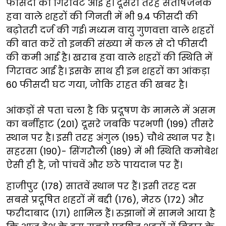
फीसदी की गिरावट आई है। दूसरी तरह संतोषजनक
हवा वाले शहरों की गिनती में भी 9.4 फीसदी की
बढ़ोतरी दर्ज की गई। मध्यम वायु गुणवत्ता वाले शहरों
की बात करें तो इनकी संख्या में कल से दो फीसदी
की कमी आई है। खराब हवा वाले शहरों की स्थिति में
गिरावट आई है। इसके साथ ही इन शहरों का आंकड़ा
60 फीसदी घट गया, जोकि राहत की खबर है।
आंकड़ों से पता चला है कि प्रदूषण के मामले में असम
का बर्नीहाट (201) दूसरे जबकि परभणी (199) तीसरे
स्थान पर है। इसी तरह अंगुल (195) चौथे स्थान पर है।
सहरसा (190)- सिंगरौली (189) में भी स्थिति कमोबेश
ऐसी ही है, जो पांचवें और छठे पायदान पर हैं।
हाजीपुर (178) सातवें स्थान पर हैं। इसी तरह दस
सबसे प्रदूषित शहरों में बद्दी (176), मेरठ (172) और
फरीदाबाद (171) शामिल हैं। रुझानों में सामने आया है