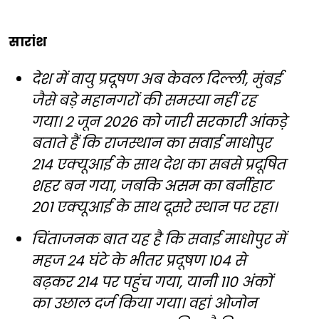
सारांश
देश में वायु प्रदूषण अब केवल दिल्ली, मुंबई
जैसे बड़े महानगरों की समस्या नहीं रह
गया। 2 जून 2026 को जारी सरकारी आंकड़े
बताते हैं कि राजस्थान का सवाई माधोपुर
214 एक्यूआई के साथ देश का सबसे प्रदूषित
शहर बन गया, जबकि असम का बर्नीहाट
201 एक्यूआई के साथ दूसरे स्थान पर रहा।
चिंताजनक बात यह है कि सवाई माधोपुर में
महज 24 घंटे के भीतर प्रदूषण 104 से
बढ़कर 214 पर पहुंच गया, यानी 110 अंकों
का उछाल दर्ज किया गया। वहां ओजोन